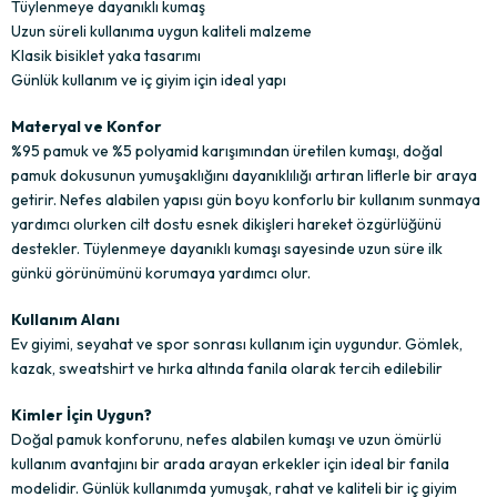
Tüylenmeye dayanıklı kumaş
Uzun süreli kullanıma uygun kaliteli malzeme
Klasik bisiklet yaka tasarımı
Günlük kullanım ve iç giyim için ideal yapı
Materyal ve Konfor
%95 pamuk ve %5 polyamid karışımından üretilen kumaşı, doğal
pamuk dokusunun yumuşaklığını dayanıklılığı artıran liflerle bir araya
getirir. Nefes alabilen yapısı gün boyu konforlu bir kullanım sunmaya
yardımcı olurken cilt dostu esnek dikişleri hareket özgürlüğünü
destekler. Tüylenmeye dayanıklı kumaşı sayesinde uzun süre ilk
günkü görünümünü korumaya yardımcı olur.
Kullanım Alanı
Ev giyimi, seyahat ve spor sonrası kullanım için uygundur. Gömlek,
kazak, sweatshirt ve hırka altında fanila olarak tercih edilebilir
Kimler İçin Uygun?
Doğal pamuk konforunu, nefes alabilen kumaşı ve uzun ömürlü
kullanım avantajını bir arada arayan erkekler için ideal bir fanila
modelidir. Günlük kullanımda yumuşak, rahat ve kaliteli bir iç giyim