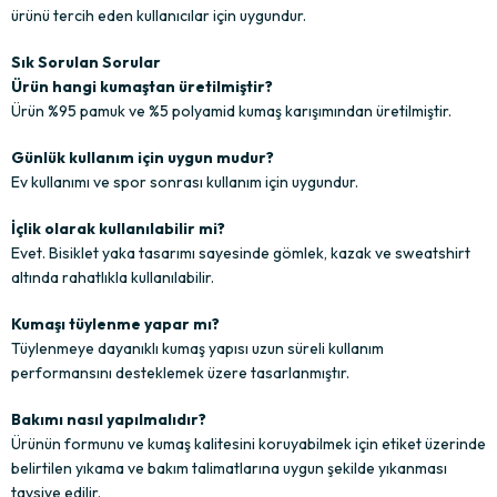
ürünü tercih eden kullanıcılar için uygundur.
Sık Sorulan Sorular
Ürün hangi kumaştan üretilmiştir?
Ürün %95 pamuk ve %5 polyamid kumaş karışımından üretilmiştir.
Günlük kullanım için uygun mudur?
Ev kullanımı ve spor sonrası kullanım için uygundur.
İçlik olarak kullanılabilir mi?
Evet. Bisiklet yaka tasarımı sayesinde gömlek, kazak ve sweatshirt
altında rahatlıkla kullanılabilir.
Kumaşı tüylenme yapar mı?
Tüylenmeye dayanıklı kumaş yapısı uzun süreli kullanım
performansını desteklemek üzere tasarlanmıştır.
Bakımı nasıl yapılmalıdır?
Ürünün formunu ve kumaş kalitesini koruyabilmek için etiket üzerinde
belirtilen yıkama ve bakım talimatlarına uygun şekilde yıkanması
tavsiye edilir.