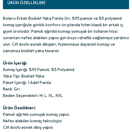
ÜRÜN ÖZELLIKLERI
Bolero Erkek Bisiklet Yaka Fanila Gri, %95 pamuk ve %5 polyamid
kumaş içeriğiyle günlük konforu ön planda tutan klasik bir erkek iç
giyim ürünüdür. Pamuk ağırlıklı kumaşı yumuşak bir kullanım hissi
sunarken nefes alabilen yapısı gün boyu rahatlık sağlamaya yardımcı
olur. Cilt dostu esnek dikişleri, tüylenmeye dayanıklı kumaşı ve
zamansız bisiklet yaka tasarım
Ürün İçeriği
Kumaş İçeriği: %95 Pamuk, %5 Polyamid
Yaka Tipi: Bisiklet Yaka
Paket İçeriği: 1 Adet Fanila
Renk: Gri
Beden Seçenekleri: M, L, XL, XXL
Ürün Özellikleri
Pamuk ağırlıklı yumuşak kumaş yapısı
Nefes alabilen kumaş teknolojisi
Cilt dostu esnek dikiş yapısı