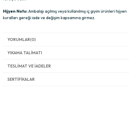
Hijyen Notu:
Ambalajı açılmış veya kullanılmış iç giyim ürünleri hijyen
kuralları gereği iade ve değişim kapsamına girmez.
YORUMLAR
(0)
YIKAMA TALIMATI
TESLIMAT VE İADELER
SERTIFIKALAR