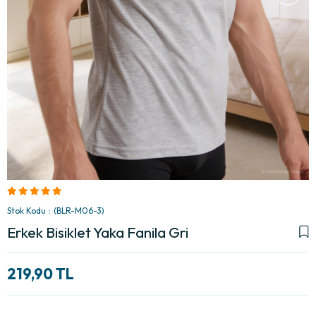
Stok Kodu
(BLR-M06-3)
Erkek Bisiklet Yaka Fanila Gri
219,90 TL