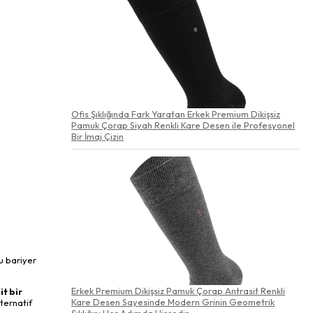
Ofis Şıklığında Fark Yaratan Erkek Premium Dikişsiz
Pamuk Çorap Siyah Renkli Kare Desen ile Profesyonel
Bir İmaj Çizin
Bu bariyer
Erkek Premium Dikişsiz Pamuk Çorap Antrasit Renkli
t bir
Kare Desen Sayesinde Modern Grinin Geometrik
lternatif
Şıklığını Her Adımda Hissedin