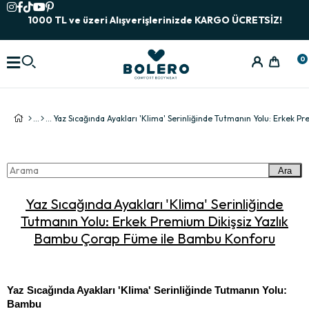
1000 TL ve üzeri Alışverişlerinizde KARGO ÜCRETSİZ!
0
Ara
Yaz Sıcağında Ayakları 'Klima' Serinliğinde
Tutmanın Yolu: Erkek Premium Dikişsiz Yazlık
Bambu Çorap Füme ile Bambu Konforu
Yaz Sıcağında Ayakları 'Klima' Serinliğinde Tutmanın Yolu: 
Bambu