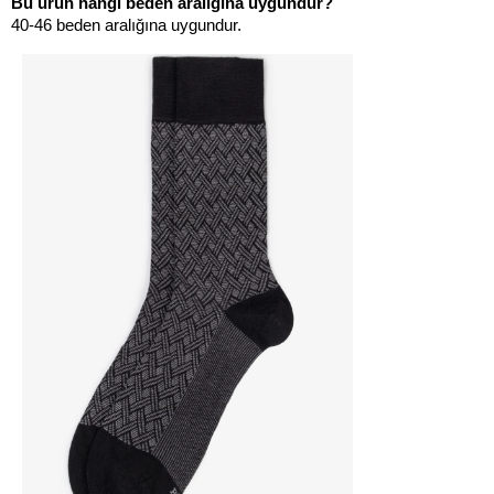
Bu ürün hangi beden aralığına uygundur?
40-46 beden aralığına uygundur.