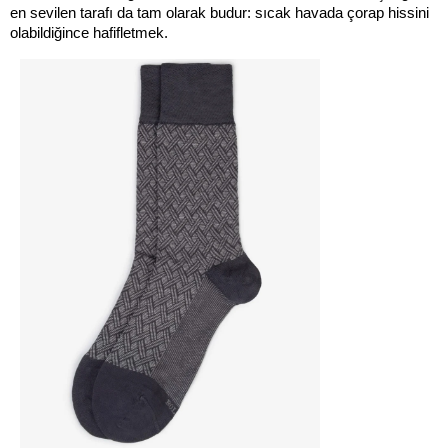
en sevilen tarafı da tam olarak budur: sıcak havada çorap hissini 
olabildiğince hafifletmek.