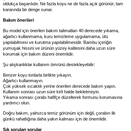
oldukça başarılıdır. Ne fazla koyu ne de fazla açık görünür; tam 
kararında bir denge sunar.
Bakım önerileri
Bu model için önerilen bakım talimatları 40 derecede yıkama, 
ağartıcı kullanmama, kuru temizleme uygulamama, ütü 
yapılabilmesi ve kurutma yapılabilmesidir. Bambu içeriğin 
yumuşak hissini ve ürünün yüzey kalitesini daha uzun süre 
korumak için bakım düzeni önemlidir.
Şu alışkanlıklar kullanım ömrünü destekleyebilir:
Benzer koyu tonlarla birlikte yıkayın.
Ağartıcı kullanmayın.
Çok yüksek sıcaklık yerine önerilen derecede bakım yapın.
Kullanım sonrası uzun süre kirli halde bekletmeyin.
Yıkama sonrası çorabı hafifçe düzelterek formunu korumasına 
yardımcı olun.
Doğru bakım, yalnızca temiz görünüm için değil, çorabın ilk 
günkü rahatlığına daha yakın kalması için de önemlidir.
Sık sorulan sorular