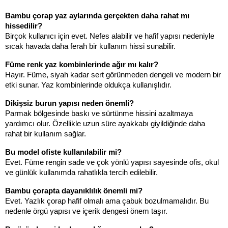
Bambu çorap yaz aylarında gerçekten daha rahat mı 
hissedilir?
Birçok kullanıcı için evet. Nefes alabilir ve hafif yapısı nedeniyle 
sıcak havada daha ferah bir kullanım hissi sunabilir.
Füme renk yaz kombinlerinde ağır mı kalır?
Hayır. Füme, siyah kadar sert görünmeden dengeli ve modern bir 
etki sunar. Yaz kombinlerinde oldukça kullanışlıdır.
Dikişsiz burun yapısı neden önemli?
Parmak bölgesinde baskı ve sürtünme hissini azaltmaya 
yardımcı olur. Özellikle uzun süre ayakkabı giyildiğinde daha 
rahat bir kullanım sağlar.
Bu model ofiste kullanılabilir mi?
Evet. Füme rengin sade ve çok yönlü yapısı sayesinde ofis, okul 
ve günlük kullanımda rahatlıkla tercih edilebilir.
Bambu çorapta dayanıklılık önemli mi?
Evet. Yazlık çorap hafif olmalı ama çabuk bozulmamalıdır. Bu 
nedenle örgü yapısı ve içerik dengesi önem taşır.