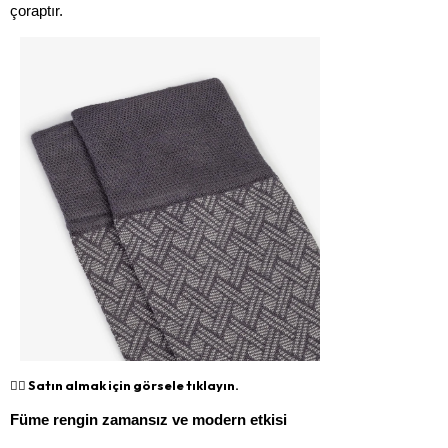
çoraptır.
👉🏻 Satın almak için görsele tıklayın.
Füme rengin zamansız ve modern etkisi