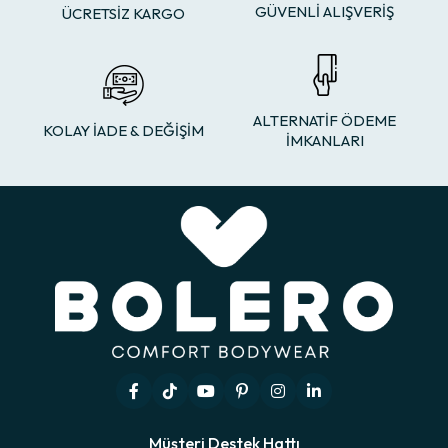
GÜVENLİ ALIŞVERİŞ
ÜCRETSİZ KARGO
ALTERNATİF ÖDEME
KOLAY İADE & DEĞİŞİM
İMKANLARI
Müşteri Destek Hattı