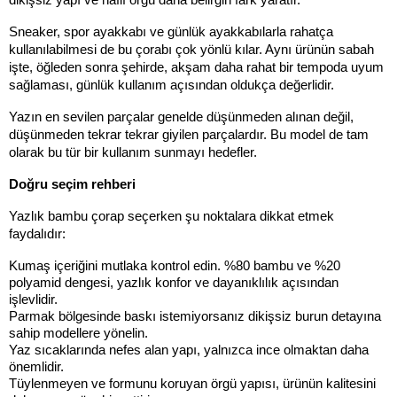
Sneaker, spor ayakkabı ve günlük ayakkabılarla rahatça 
kullanılabilmesi de bu çorabı çok yönlü kılar. Aynı ürünün sabah 
işte, öğleden sonra şehirde, akşam daha rahat bir tempoda uyum 
sağlaması, günlük kullanım açısından oldukça değerlidir.
Yazın en sevilen parçalar genelde düşünmeden alınan değil, 
düşünmeden tekrar tekrar giyilen parçalardır. Bu model de tam 
olarak bu tür bir kullanım sunmayı hedefler.
Doğru seçim rehberi
Yazlık bambu çorap seçerken şu noktalara dikkat etmek 
faydalıdır:
Kumaş içeriğini mutlaka kontrol edin. %80 bambu ve %20 
polyamid dengesi, yazlık konfor ve dayanıklılık açısından 
işlevlidir.
Parmak bölgesinde baskı istemiyorsanız dikişsiz burun detayına 
sahip modellere yönelin.
Yaz sıcaklarında nefes alan yapı, yalnızca ince olmaktan daha 
önemlidir.
Tüylenmeyen ve formunu koruyan örgü yapısı, ürünün kalitesini 