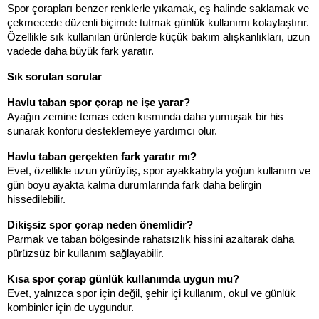
Spor çorapları benzer renklerle yıkamak, eş halinde saklamak ve 
çekmecede düzenli biçimde tutmak günlük kullanımı kolaylaştırır. 
Özellikle sık kullanılan ürünlerde küçük bakım alışkanlıkları, uzun 
vadede daha büyük fark yaratır.
Sık sorulan sorular
Havlu taban spor çorap ne işe yarar?
Ayağın zemine temas eden kısmında daha yumuşak bir his 
sunarak konforu desteklemeye yardımcı olur.
Havlu taban gerçekten fark yaratır mı?
Evet, özellikle uzun yürüyüş, spor ayakkabıyla yoğun kullanım ve 
gün boyu ayakta kalma durumlarında fark daha belirgin 
hissedilebilir.
Dikişsiz spor çorap neden önemlidir?
Parmak ve taban bölgesinde rahatsızlık hissini azaltarak daha 
pürüzsüz bir kullanım sağlayabilir.
Kısa spor çorap günlük kullanımda uygun mu?
Evet, yalnızca spor için değil, şehir içi kullanım, okul ve günlük 
kombinler için de uygundur.