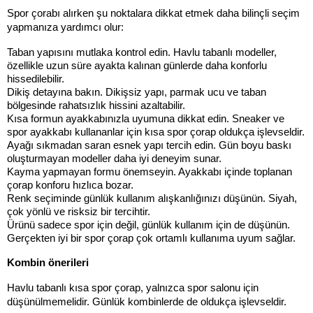
Spor çorabı alırken şu noktalara dikkat etmek daha bilinçli seçim 
yapmanıza yardımcı olur:
Taban yapısını mutlaka kontrol edin. Havlu tabanlı modeller, 
özellikle uzun süre ayakta kalınan günlerde daha konforlu 
hissedilebilir.
Dikiş detayına bakın. Dikişsiz yapı, parmak ucu ve taban 
bölgesinde rahatsızlık hissini azaltabilir.
Kısa formun ayakkabınızla uyumuna dikkat edin. Sneaker ve 
spor ayakkabı kullananlar için kısa spor çorap oldukça işlevseldir.
Ayağı sıkmadan saran esnek yapı tercih edin. Gün boyu baskı 
oluşturmayan modeller daha iyi deneyim sunar.
Kayma yapmayan formu önemseyin. Ayakkabı içinde toplanan 
çorap konforu hızlıca bozar.
Renk seçiminde günlük kullanım alışkanlığınızı düşünün. Siyah, 
çok yönlü ve risksiz bir tercihtir.
Ürünü sadece spor için değil, günlük kullanım için de düşünün. 
Gerçekten iyi bir spor çorap çok ortamlı kullanıma uyum sağlar.
Kombin önerileri
Havlu tabanlı kısa spor çorap, yalnızca spor salonu için 
düşünülmemelidir. Günlük kombinlerde de oldukça işlevseldir.