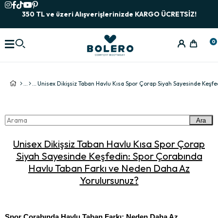
350 TL ve üzeri Alışverişlerinizde KARGO ÜCRETSİZ!
0
Ara
Unisex Dikişsiz Taban Havlu Kısa Spor Çorap
Siyah Sayesinde Keşfedin: Spor Çorabında
Havlu Taban Farkı ve Neden Daha Az
Yorulursunuz?
Spor Çorabında Havlu Taban Farkı: Neden Daha Az 