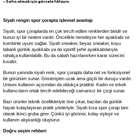
– Satın almak için görsele tıklayın.
Siyah rengin spor çorapta işlevsel avantajı
Siyah, spor çoraplarda en çok tercih edilen renklerden biridir ve 
bunun iyi bir nedeni vardır. Öncelikle neredeyse her ayakkabı ve 
kombinle uyum sağlar. Siyah sneaker, beyaz sneaker, koyu 
tabanlı günlük ayakkabı ya da sportif şehir ayakkabılarıyla 
rahatça kullanılabilir. Bu da sabah hazırlanırken karar sürecini 
kısaltır.
Bunun yanında siyah renk, spor çorapta daha net ve fonksiyonel 
bir görünüm sunar. Gösterişten uzak ama güçlü bir duruşu vardır. 
Unisex kullanım açısından da oldukça pratiktir. Kadın ve erkek 
kullanıcıların ortak tercih edebileceği zamansız bir çizgi sunar.
Bazı ürünler teknik özellikleriyle öne çıkar, bazıları da günlük 
hayatı kolaylaştıran pratik yönleriyle. Siyah kısa spor çorap tam 
olarak ikinci gruba girer. Çünkü iyi görünür, kolay eşleşir ve 
kullanım alışkanlığı oluşturur.
Doğru seçim rehberi