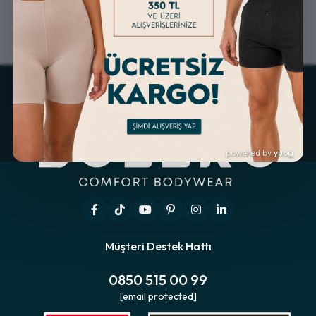
ALTERNATİF ÖDEME
KOLAY İADE & DEĞİŞİM
İMKANLARI
powered by
yuog
Müşteri Destek Hattı
0850 515 00 99
[email protected]