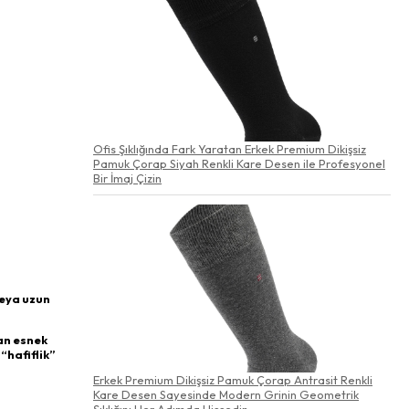
Ofis Şıklığında Fark Yaratan Erkek Premium Dikişsiz
Pamuk Çorap Siyah Renkli Kare Desen ile Profesyonel
Bir İmaj Çizin
veya uzun
yan esnek
“hafiflik”
Erkek Premium Dikişsiz Pamuk Çorap Antrasit Renkli
Kare Desen Sayesinde Modern Grinin Geometrik
Şıklığını Her Adımda Hissedin