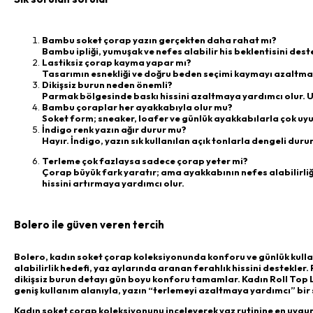
Bambu soket çorap yazın gerçekten daha rahat mı?
Bambu ipliği, yumuşak ve nefes alabilir his beklentisini dest
Lastiksiz çorap kayma yapar mı?
Tasarımın esnekliği ve doğru beden seçimi kaymayı azaltmay
Dikişsiz burun neden önemli?
Parmak bölgesinde baskı hissini azaltmaya yardımcı olur. U
Bambu çoraplar her ayakkabıyla olur mu?
Soket form; sneaker, loafer ve günlük ayakkabılarla çok uyum
İndigo renk yazın ağır durur mu?
Hayır. İndigo, yazın sık kullanılan açık tonlarla dengeli durur 
Terleme çok fazlaysa sadece çorap yeter mi?
Çorap büyük fark yaratır; ama ayakkabının nefes alabilirliği,
hissini artırmaya yardımcı olur.
Bolero ile güven veren tercih
Bolero, kadın soket çorap koleksiyonunda konforu ve günlük kullanı
alabilirlik hedefi, yaz aylarında aranan ferahlık hissini destekler
dikişsiz burun detayı gün boyu konforu tamamlar. Kadın Roll Top
geniş kullanım alanıyla, yazın “terlemeyi azaltmaya yardımcı” bir 
Kadın soket çorap koleksiyonunu inceleyerek yaz rutinine en uygu