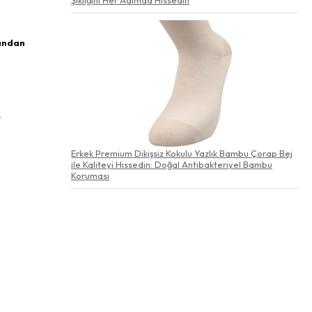
sından
e
Erkek Premium Dikişsiz Kokulu Yazlık Bambu Çorap Bej
ile Kaliteyi Hissedin: Doğal Antibakteriyel Bambu
Koruması