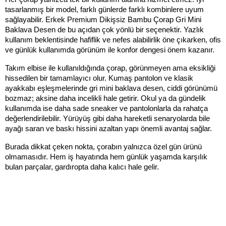
tasarlanmış bir model, farklı günlerde farklı kombinlere uyum 
sağlayabilir. Erkek Premium Dikişsiz Bambu Çorap Gri Mini 
Baklava Desen de bu açıdan çok yönlü bir seçenektir. Yazlık 
kullanım beklentisinde hafiflik ve nefes alabilirlik öne çıkarken, ofis 
ve günlük kullanımda görünüm ile konfor dengesi önem kazanır.
Takım elbise ile kullanıldığında çorap, görünmeyen ama eksikliği 
hissedilen bir tamamlayıcı olur. Kumaş pantolon ve klasik 
ayakkabı eşleşmelerinde gri mini baklava desen, ciddi görünümü 
bozmaz; aksine daha incelikli hale getirir. Okul ya da gündelik 
kullanımda ise daha sade sneaker ve pantolonlarla da rahatça 
değerlendirilebilir. Yürüyüş gibi daha hareketli senaryolarda bile 
ayağı saran ve baskı hissini azaltan yapı önemli avantaj sağlar.
Burada dikkat çeken nokta, çorabın yalnızca özel gün ürünü 
olmamasıdır. Hem iş hayatında hem günlük yaşamda karşılık 
bulan parçalar, gardıropta daha kalıcı hale gelir.