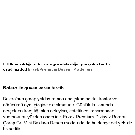
👉🏻 İlham aldığınız bu kategorideki diğer parçalar bir tık
uzağınızda.[
Erkek Premium Desenli Modelleri
]
Bolero ile güven veren tercih
Bolero’nun çorap yaklaşımında öne çıkan nokta, konfor ve 
görünümü aynı çizgide ele almasıdır. Günlük kullanımda 
gerçekten karşılığı olan detayları, estetikten koparmadan 
sunması bu yüzden önemlidir. Erkek Premium Dikişsiz Bambu 
Çorap Gri Mini Baklava Desen modelinde de bu denge net şekilde 
hissedilir.