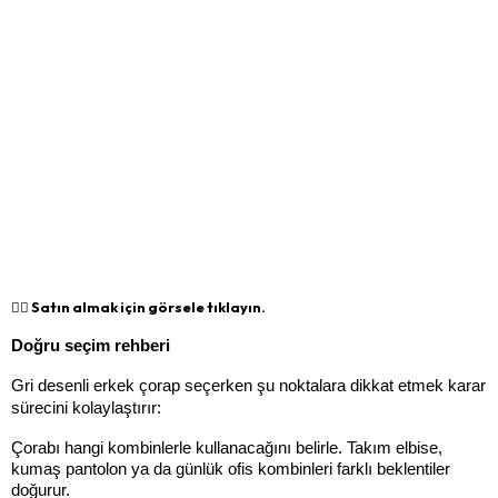
👉🏻 Satın almak için görsele tıklayın.
Doğru seçim rehberi
Gri desenli erkek çorap seçerken şu noktalara dikkat etmek karar 
sürecini kolaylaştırır:
Çorabı hangi kombinlerle kullanacağını belirle. Takım elbise, 
kumaş pantolon ya da günlük ofis kombinleri farklı beklentiler 
doğurur.