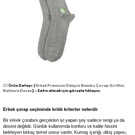
👉🏻 Ürün Detayı: [
Erkek Premium Dikişsiz Bambu Çorap Gri Mini
Baklava Desen
] – Satın almak için görsele tıklayın.
Erkek çorap seçiminde kritik kriterler nelerdir
Bir erkek çorabını gerçekten iyi yapan şey sadece rengi ya da 
deseni değildir. Günlük kullanımda konforu ve kalite hissini 
belirleyen birkaç temel unsur vardır. Kumaş içeriği, dikiş yapısı, 