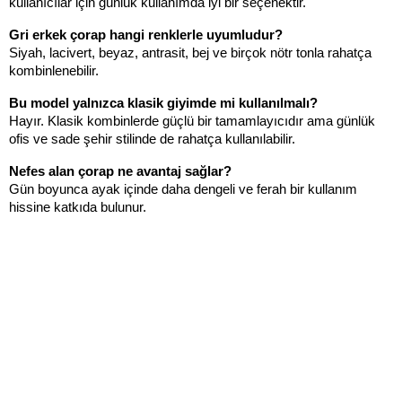
kullanıcılar için günlük kullanımda iyi bir seçenektir.
Gri erkek çorap hangi renklerle uyumludur?
Siyah, lacivert, beyaz, antrasit, bej ve birçok nötr tonla rahatça 
kombinlenebilir.
Bu model yalnızca klasik giyimde mi kullanılmalı?
Hayır. Klasik kombinlerde güçlü bir tamamlayıcıdır ama günlük 
ofis ve sade şehir stilinde de rahatça kullanılabilir.
Nefes alan çorap ne avantaj sağlar?
Gün boyunca ayak içinde daha dengeli ve ferah bir kullanım 
hissine katkıda bulunur.