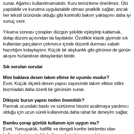
sunar. Ağartıcı kullanılmamalıdır. Kuru temizleme önerilmez. Ütü 
yapılabilir ve kurutma uygulanabilir olması pratiklik sağlar; ancak 
her tekstil ürününde olduğu gibi kontrollü bakım yaklaşımı daha iyi 
sonuç verir.
Yıkama sonrası çorapları düzgün şekilde eşleştirip katlamak, 
dolap düzeni açısından da faydalıdır. Özellikle klasik giyimde sık 
kullanılan parçaların çekmece içinde düzenli durması sabah 
hazırlığını kolaylaştırır. Küçük bir alışkanlık gibi görünse de günün 
akışını hızlandıran detaylardan biridir.
Sık sorulan sorular
Mini baklava desen takım elbise ile uyumlu mudur?
Evet. Küçük ölçekli desen yapısı sayesinde takım elbise stilini 
bozmadan daha özenli bir görünüm sunar.
Dikişsiz burun yapısı neden önemlidir?
Parmak ucundaki baskı ve sürtünme hissini azaltmaya yardımcı 
olduğu için uzun süreli kullanımda daha rahat bir deneyim sağlar.
Bambu çorap günlük kullanım için uygun mu?
Evet. Yumuşaklık, hafiflik ve dengeli konfor beklentisi olan 