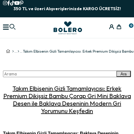
350 TL ve üzeri Alışverişlerinizde KARGO ÜCRETSİZ!
0
Ara
Takım Elbisenin Gizli Tamamlayıcısı: Erkek
Premium Dikişsiz Bambu Çorap Gri Mini Baklava
Desen ile Baklava Deseninin Modern Gri
Yorumunu Keşfedin
Takım Elbisenin Gizli Tamamlayıcısı: Baklava Deseninin 