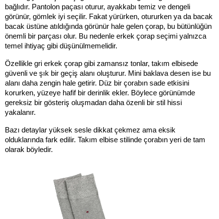
bağlıdır. Pantolon paçası oturur, ayakkabı temiz ve dengeli 
görünür, gömlek iyi seçilir. Fakat yürürken, otururken ya da bacak 
bacak üstüne atıldığında görünür hale gelen çorap, bu bütünlüğün 
önemli bir parçası olur. Bu nedenle erkek çorap seçimi yalnızca 
temel ihtiyaç gibi düşünülmemelidir.
Özellikle gri erkek çorap gibi zamansız tonlar, takım elbisede 
güvenli ve şık bir geçiş alanı oluşturur. Mini baklava desen ise bu 
alanı daha zengin hale getirir. Düz bir çorabın sade etkisini 
korurken, yüzeye hafif bir derinlik ekler. Böylece görünümde 
gereksiz bir gösteriş oluşmadan daha özenli bir stil hissi 
yakalanır.
Bazı detaylar yüksek sesle dikkat çekmez ama eksik 
olduklarında fark edilir. Takım elbise stilinde çorabın yeri de tam 
olarak böyledir.