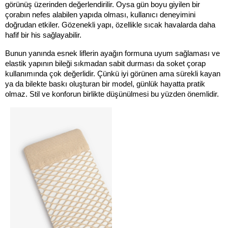
görünüş üzerinden değerlendirilir. Oysa gün boyu giyilen bir 
çorabın nefes alabilen yapıda olması, kullanıcı deneyimini 
doğrudan etkiler. Gözenekli yapı, özellikle sıcak havalarda daha 
hafif bir his sağlayabilir.
Bunun yanında esnek liflerin ayağın formuna uyum sağlaması ve 
elastik yapının bileği sıkmadan sabit durması da soket çorap 
kullanımında çok değerlidir. Çünkü iyi görünen ama sürekli kayan 
ya da bilekte baskı oluşturan bir model, günlük hayatta pratik 
olmaz. Stil ve konforun birlikte düşünülmesi bu yüzden önemlidir.