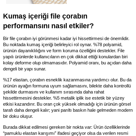
Kumaş içeriği file çorabın 
performansını nasıl etkiler?
Bir file çorabın iyi görünmesi kadar iyi hissettirmesi de önemlidir. 
Bu noktada kumaş içeriği belirleyici rol oynar. %78 polyamid, 
ürünün dayanıklılığını ve form koruma özelliğini destekler. File 
yapılı ürünlerde kullanıcıların en çok dikkat ettiği konulardan biri 
kolay deforme olup olmamasıdır. Polyamid oranı, bu açıdan daha 
dengeli bir yapı sunar.
%17 elastan, çorabın esneklik kazanmasına yardımcı olur. Bu da 
ürünün ayağın formuna uyum sağlamasını, bilekte daha kontrollü 
şekilde durmasını ve kullanım sırasında daha rahat 
hissettirmesini destekler. %5 metalik iplik ise estetik bir yüzey 
etkisi kazandırır. Bu oran çok yüksek olmadığı için ürünün görsel 
tarafı daha dengeli kalır; yani parıltı baskın hale gelmeden modern 
bir doku oluşur.
Burada dikkat edilmesi gereken bir nokta var: Ürün özelliklerinde 
“pamuklu elastan karışımı” ifadesi geçiyor olsa da verilen resmi 