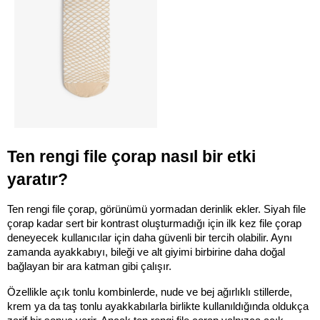
Ten rengi file çorap nasıl bir etki 
yaratır?
Ten rengi file çorap, görünümü yormadan derinlik ekler. Siyah file 
çorap kadar sert bir kontrast oluşturmadığı için ilk kez file çorap 
deneyecek kullanıcılar için daha güvenli bir tercih olabilir. Aynı 
zamanda ayakkabıyı, bileği ve alt giyimi birbirine daha doğal 
bağlayan bir ara katman gibi çalışır.
Özellikle açık tonlu kombinlerde, nude ve bej ağırlıklı stillerde, 
krem ya da taş tonlu ayakkabılarla birlikte kullanıldığında oldukça 