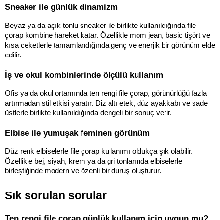
Sneaker ile günlük dinamizm
Beyaz ya da açık tonlu sneaker ile birlikte kullanıldığında file 
çorap kombine hareket katar. Özellikle mom jean, basic tişört ve 
kısa ceketlerle tamamlandığında genç ve enerjik bir görünüm elde 
edilir.
İş ve okul kombinlerinde ölçülü kullanım
Ofis ya da okul ortamında ten rengi file çorap, görünürlüğü fazla 
artırmadan stil etkisi yaratır. Diz altı etek, düz ayakkabı ve sade 
üstlerle birlikte kullanıldığında dengeli bir sonuç verir.
Elbise ile yumuşak feminen görünüm
Düz renk elbiselerle file çorap kullanımı oldukça şık olabilir. 
Özellikle bej, siyah, krem ya da gri tonlarında elbiselerle 
birleştiğinde modern ve özenli bir duruş oluşturur.
Sık sorulan sorular
Ten rengi file çorap günlük kullanım için uygun mu?