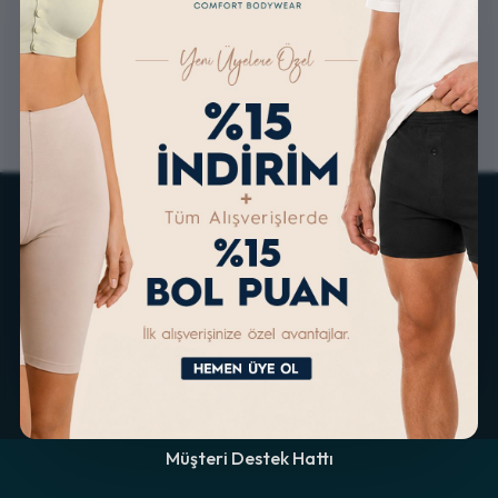
ALTERNATİF ÖDEME
KOLAY İADE & DEĞİŞİM
İMKANLARI
Müşteri Destek Hattı