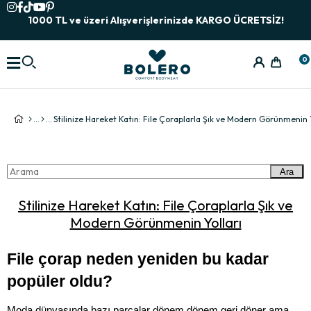
1000 TL ve üzeri Alışverişlerinizde KARGO ÜCRETSİZ!
0
Stilinize Hareket Katın: File Çoraplarla Şık ve Modern Görünmenin Y
Ara
Stilinize Hareket Katın: File Çoraplarla Şık ve
Modern Görünmenin Yolları
File çorap neden yeniden bu kadar 
popüler oldu?
Moda dünyasında bazı parçalar dönem dönem geri döner ama 