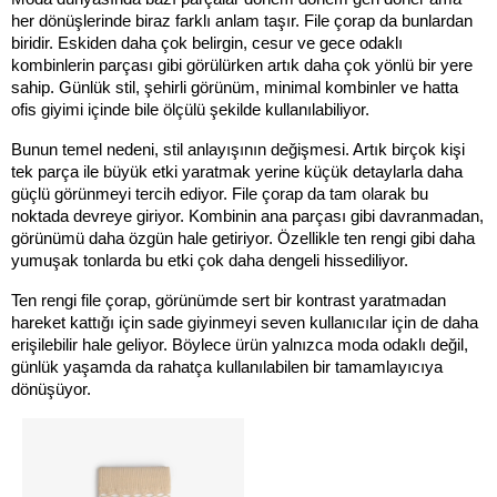
her dönüşlerinde biraz farklı anlam taşır. File çorap da bunlardan 
biridir. Eskiden daha çok belirgin, cesur ve gece odaklı 
kombinlerin parçası gibi görülürken artık daha çok yönlü bir yere 
sahip. Günlük stil, şehirli görünüm, minimal kombinler ve hatta 
ofis giyimi içinde bile ölçülü şekilde kullanılabiliyor.
Bunun temel nedeni, stil anlayışının değişmesi. Artık birçok kişi 
tek parça ile büyük etki yaratmak yerine küçük detaylarla daha 
güçlü görünmeyi tercih ediyor. File çorap da tam olarak bu 
noktada devreye giriyor. Kombinin ana parçası gibi davranmadan, 
görünümü daha özgün hale getiriyor. Özellikle ten rengi gibi daha 
yumuşak tonlarda bu etki çok daha dengeli hissediliyor.
Ten rengi file çorap, görünümde sert bir kontrast yaratmadan 
hareket kattığı için sade giyinmeyi seven kullanıcılar için de daha 
erişilebilir hale geliyor. Böylece ürün yalnızca moda odaklı değil, 
günlük yaşamda da rahatça kullanılabilen bir tamamlayıcıya 
dönüşüyor.