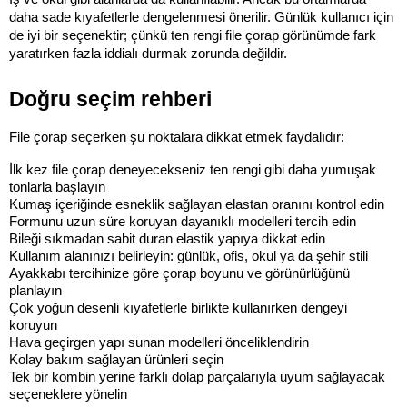
daha sade kıyafetlerle dengelenmesi önerilir. Günlük kullanıcı için 
de iyi bir seçenektir; çünkü ten rengi file çorap görünümde fark 
yaratırken fazla iddialı durmak zorunda değildir.
Doğru seçim rehberi
File çorap seçerken şu noktalara dikkat etmek faydalıdır:
İlk kez file çorap deneyecekseniz ten rengi gibi daha yumuşak 
tonlarla başlayın
Kumaş içeriğinde esneklik sağlayan elastan oranını kontrol edin
Formunu uzun süre koruyan dayanıklı modelleri tercih edin
Bileği sıkmadan sabit duran elastik yapıya dikkat edin
Kullanım alanınızı belirleyin: günlük, ofis, okul ya da şehir stili
Ayakkabı tercihinize göre çorap boyunu ve görünürlüğünü 
planlayın
Çok yoğun desenli kıyafetlerle birlikte kullanırken dengeyi 
koruyun
Hava geçirgen yapı sunan modelleri önceliklendirin
Kolay bakım sağlayan ürünleri seçin
Tek bir kombin yerine farklı dolap parçalarıyla uyum sağlayacak 
seçeneklere yönelin