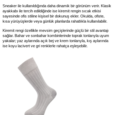
Sneaker ile kullanıldığında daha dinamik bir görünüm verir. Klasik 
ayakkabı ile tercih edildiğinde ise kiremit rengin sıcak etkisi 
sayesinde ofis stiline kişisel bir dokunuş ekler. Okulda, ofiste, 
kısa yürüyüşlerde veya günlük planlarda rahatlıkla kullanılabilir.
Kiremit rengi özellikle mevsim geçişlerinde güçlü bir stil avantajı 
sağlar. Bahar ve sonbahar kombinlerinde toprak tonlarıyla uyum 
yakalar; yaz aylarında açık bej ve krem tonlarıyla, kış aylarında 
ise koyu lacivert ve gri renklerle rahatça eşleşebilir.