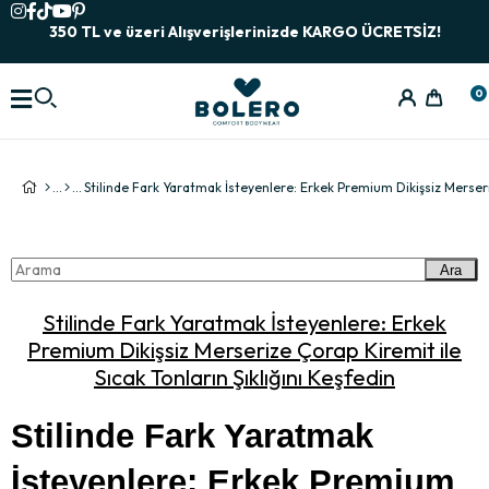
350 TL ve üzeri Alışverişlerinizde KARGO ÜCRETSİZ!
0
Ara
Stilinde Fark Yaratmak İsteyenlere: Erkek
Premium Dikişsiz Merserize Çorap Kiremit ile
Sıcak Tonların Şıklığını Keşfedin
Stilinde Fark Yaratmak 
İsteyenlere: Erkek Premium 