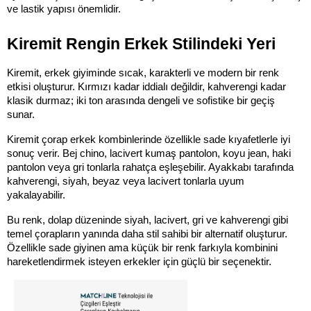
ve lastik yapısı önemlidir.
Kiremit Rengin Erkek Stilindeki Yeri
Kiremit, erkek giyiminde sıcak, karakterli ve modern bir renk 
etkisi oluşturur. Kırmızı kadar iddialı değildir, kahverengi kadar 
klasik durmaz; iki ton arasında dengeli ve sofistike bir geçiş 
sunar.
Kiremit çorap erkek kombinlerinde özellikle sade kıyafetlerle iyi 
sonuç verir. Bej chino, lacivert kumaş pantolon, koyu jean, haki 
pantolon veya gri tonlarla rahatça eşleşebilir. Ayakkabı tarafında 
kahverengi, siyah, beyaz veya lacivert tonlarla uyum 
yakalayabilir.
Bu renk, dolap düzeninde siyah, lacivert, gri ve kahverengi gibi 
temel çorapların yanında daha stil sahibi bir alternatif oluşturur. 
Özellikle sade giyinen ama küçük bir renk farkıyla kombinini 
hareketlendirmek isteyen erkekler için güçlü bir seçenektir.