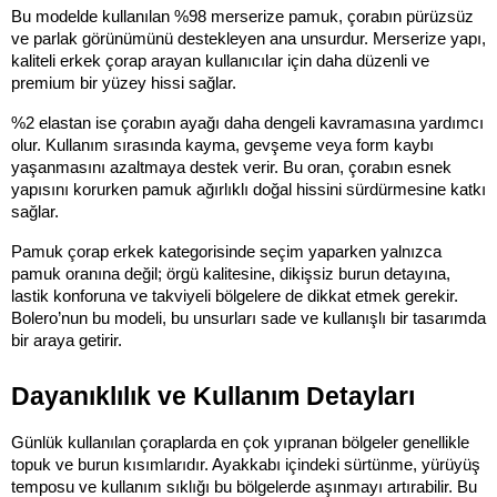
Bu modelde kullanılan %98 merserize pamuk, çorabın pürüzsüz 
ve parlak görünümünü destekleyen ana unsurdur. Merserize yapı, 
kaliteli erkek çorap arayan kullanıcılar için daha düzenli ve 
premium bir yüzey hissi sağlar.
%2 elastan ise çorabın ayağı daha dengeli kavramasına yardımcı 
olur. Kullanım sırasında kayma, gevşeme veya form kaybı 
yaşanmasını azaltmaya destek verir. Bu oran, çorabın esnek 
yapısını korurken pamuk ağırlıklı doğal hissini sürdürmesine katkı 
sağlar.
Pamuk çorap erkek kategorisinde seçim yaparken yalnızca 
pamuk oranına değil; örgü kalitesine, dikişsiz burun detayına, 
lastik konforuna ve takviyeli bölgelere de dikkat etmek gerekir. 
Bolero’nun bu modeli, bu unsurları sade ve kullanışlı bir tasarımda 
bir araya getirir.
Dayanıklılık ve Kullanım Detayları
Günlük kullanılan çoraplarda en çok yıpranan bölgeler genellikle 
topuk ve burun kısımlarıdır. Ayakkabı içindeki sürtünme, yürüyüş 
temposu ve kullanım sıklığı bu bölgelerde aşınmayı artırabilir. Bu 