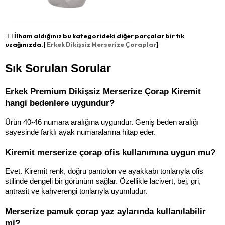
👉🏻 İlham aldığınız bu kategorideki diğer parçalar bir tık
uzağınızda.[
Erkek Dikişsiz Merserize Çoraplar
]
Sık Sorulan Sorular
Erkek Premium Dikişsiz Merserize Çorap Kiremit 
hangi bedenlere uygundur?
Ürün 40-46 numara aralığına uygundur. Geniş beden aralığı 
sayesinde farklı ayak numaralarına hitap eder.
Kiremit merserize çorap ofis kullanımına uygun mu?
Evet. Kiremit renk, doğru pantolon ve ayakkabı tonlarıyla ofis 
stilinde dengeli bir görünüm sağlar. Özellikle lacivert, bej, gri, 
antrasit ve kahverengi tonlarıyla uyumludur.
Merserize pamuk çorap yaz aylarında kullanılabilir 
mi?