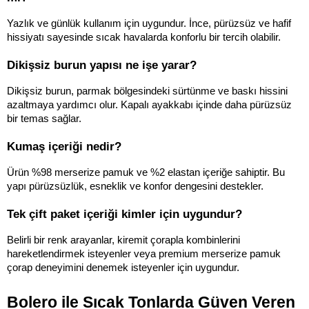
Yazlık ve günlük kullanım için uygundur. İnce, pürüzsüz ve hafif 
hissiyatı sayesinde sıcak havalarda konforlu bir tercih olabilir.
Dikişsiz burun yapısı ne işe yarar?
Dikişsiz burun, parmak bölgesindeki sürtünme ve baskı hissini 
azaltmaya yardımcı olur. Kapalı ayakkabı içinde daha pürüzsüz 
bir temas sağlar.
Kumaş içeriği nedir?
Ürün %98 merserize pamuk ve %2 elastan içeriğe sahiptir. Bu 
yapı pürüzsüzlük, esneklik ve konfor dengesini destekler.
Tek çift paket içeriği kimler için uygundur?
Belirli bir renk arayanlar, kiremit çorapla kombinlerini 
hareketlendirmek isteyenler veya premium merserize pamuk 
çorap deneyimini denemek isteyenler için uygundur.
Bolero ile Sıcak Tonlarda Güven Veren 