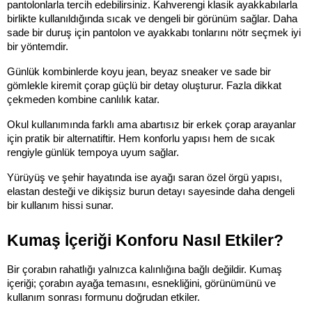
pantolonlarla tercih edebilirsiniz. Kahverengi klasik ayakkabılarla 
birlikte kullanıldığında sıcak ve dengeli bir görünüm sağlar. Daha 
sade bir duruş için pantolon ve ayakkabı tonlarını nötr seçmek iyi 
bir yöntemdir.
Günlük kombinlerde koyu jean, beyaz sneaker ve sade bir 
gömlekle kiremit çorap güçlü bir detay oluşturur. Fazla dikkat 
çekmeden kombine canlılık katar.
Okul kullanımında farklı ama abartısız bir erkek çorap arayanlar 
için pratik bir alternatiftir. Hem konforlu yapısı hem de sıcak 
rengiyle günlük tempoya uyum sağlar.
Yürüyüş ve şehir hayatında ise ayağı saran özel örgü yapısı, 
elastan desteği ve dikişsiz burun detayı sayesinde daha dengeli 
bir kullanım hissi sunar.
Kumaş İçeriği Konforu Nasıl Etkiler?
Bir çorabın rahatlığı yalnızca kalınlığına bağlı değildir. Kumaş 
içeriği; çorabın ayağa temasını, esnekliğini, görünümünü ve 
kullanım sonrası formunu doğrudan etkiler.