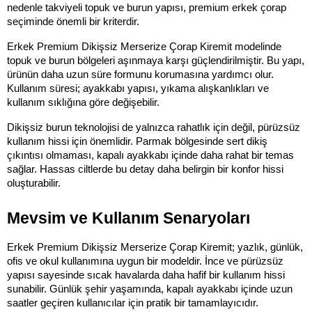
nedenle takviyeli topuk ve burun yapısı, premium erkek çorap 
seçiminde önemli bir kriterdir.
Erkek Premium Dikişsiz Merserize Çorap Kiremit modelinde 
topuk ve burun bölgeleri aşınmaya karşı güçlendirilmiştir. Bu yapı, 
ürünün daha uzun süre formunu korumasına yardımcı olur. 
Kullanım süresi; ayakkabı yapısı, yıkama alışkanlıkları ve 
kullanım sıklığına göre değişebilir.
Dikişsiz burun teknolojisi de yalnızca rahatlık için değil, pürüzsüz 
kullanım hissi için önemlidir. Parmak bölgesinde sert dikiş 
çıkıntısı olmaması, kapalı ayakkabı içinde daha rahat bir temas 
sağlar. Hassas ciltlerde bu detay daha belirgin bir konfor hissi 
oluşturabilir.
Mevsim ve Kullanım Senaryoları
Erkek Premium Dikişsiz Merserize Çorap Kiremit; yazlık, günlük, 
ofis ve okul kullanımına uygun bir modeldir. İnce ve pürüzsüz 
yapısı sayesinde sıcak havalarda daha hafif bir kullanım hissi 
sunabilir. Günlük şehir yaşamında, kapalı ayakkabı içinde uzun 
saatler geçiren kullanıcılar için pratik bir tamamlayıcıdır.