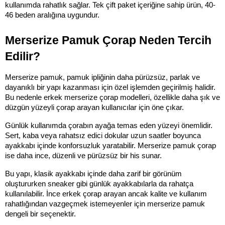
kullanımda rahatlık sağlar. Tek çift paket içeriğine sahip ürün, 40-
46 beden aralığına uygundur.
Merserize Pamuk Çorap Neden Tercih 
Edilir?
Merserize pamuk, pamuk ipliğinin daha pürüzsüz, parlak ve 
dayanıklı bir yapı kazanması için özel işlemden geçirilmiş halidir. 
Bu nedenle erkek merserize çorap modelleri, özellikle daha şık ve 
düzgün yüzeyli çorap arayan kullanıcılar için öne çıkar.
Günlük kullanımda çorabın ayağa temas eden yüzeyi önemlidir. 
Sert, kaba veya rahatsız edici dokular uzun saatler boyunca 
ayakkabı içinde konforsuzluk yaratabilir. Merserize pamuk çorap 
ise daha ince, düzenli ve pürüzsüz bir his sunar.
Bu yapı, klasik ayakkabı içinde daha zarif bir görünüm 
oluştururken sneaker gibi günlük ayakkabılarla da rahatça 
kullanılabilir. İnce erkek çorap arayan ancak kalite ve kullanım 
rahatlığından vazgeçmek istemeyenler için merserize pamuk 
dengeli bir seçenektir.