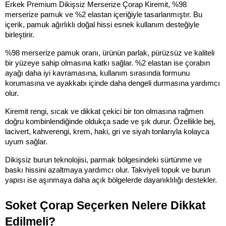
Erkek Premium Dikişsiz Merserize Çorap Kiremit, %98 
merserize pamuk ve %2 elastan içeriğiyle tasarlanmıştır. Bu 
içerik, pamuk ağırlıklı doğal hissi esnek kullanım desteğiyle 
birleştirir.
%98 merserize pamuk oranı, ürünün parlak, pürüzsüz ve kaliteli 
bir yüzeye sahip olmasına katkı sağlar. %2 elastan ise çorabın 
ayağı daha iyi kavramasına, kullanım sırasında formunu 
korumasına ve ayakkabı içinde daha dengeli durmasına yardımcı 
olur.
Kiremit rengi, sıcak ve dikkat çekici bir ton olmasına rağmen 
doğru kombinlendiğinde oldukça sade ve şık durur. Özellikle bej, 
lacivert, kahverengi, krem, haki, gri ve siyah tonlarıyla kolayca 
uyum sağlar.
Dikişsiz burun teknolojisi, parmak bölgesindeki sürtünme ve 
baskı hissini azaltmaya yardımcı olur. Takviyeli topuk ve burun 
yapısı ise aşınmaya daha açık bölgelerde dayanıklılığı destekler.
Soket Çorap Seçerken Nelere Dikkat 
Edilmeli?