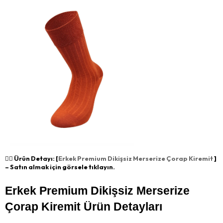
👉🏻 Ürün Detayı: [
Erkek Premium Dikişsiz Merserize Çorap Kiremit
]
– Satın almak için görsele tıklayın.
Erkek Premium Dikişsiz Merserize 
Çorap Kiremit Ürün Detayları