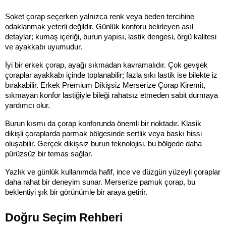
Soket çorap seçerken yalnızca renk veya beden tercihine 
odaklanmak yeterli değildir. Günlük konforu belirleyen asıl 
detaylar; kumaş içeriği, burun yapısı, lastik dengesi, örgü kalitesi 
ve ayakkabı uyumudur.
İyi bir erkek çorap, ayağı sıkmadan kavramalıdır. Çok gevşek 
çoraplar ayakkabı içinde toplanabilir; fazla sıkı lastik ise bilekte iz 
bırakabilir. Erkek Premium Dikişsiz Merserize Çorap Kiremit, 
sıkmayan konfor lastiğiyle bileği rahatsız etmeden sabit durmaya 
yardımcı olur.
Burun kısmı da çorap konforunda önemli bir noktadır. Klasik 
dikişli çoraplarda parmak bölgesinde sertlik veya baskı hissi 
oluşabilir. Gerçek dikişsiz burun teknolojisi, bu bölgede daha 
pürüzsüz bir temas sağlar.
Yazlık ve günlük kullanımda hafif, ince ve düzgün yüzeyli çoraplar 
daha rahat bir deneyim sunar. Merserize pamuk çorap, bu 
beklentiyi şık bir görünümle bir araya getirir.
Doğru Seçim Rehberi