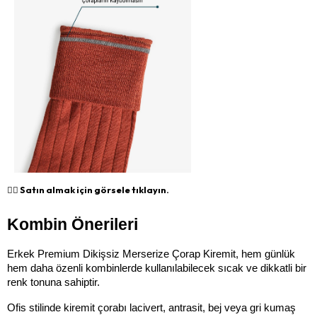
👉🏻 Satın almak için görsele tıklayın.
Kombin Önerileri
Erkek Premium Dikişsiz Merserize Çorap Kiremit, hem günlük 
hem daha özenli kombinlerde kullanılabilecek sıcak ve dikkatli bir 
renk tonuna sahiptir.
Ofis stilinde kiremit çorabı lacivert, antrasit, bej veya gri kumaş 