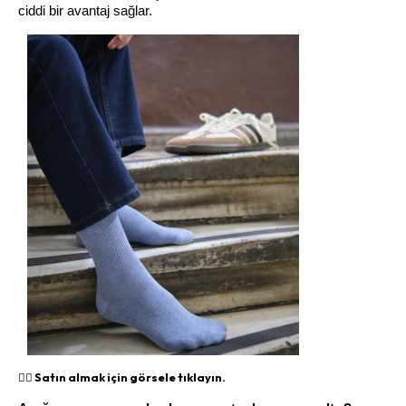
ciddi bir avantaj sağlar.
👉🏻 Satın almak için görsele tıklayın.