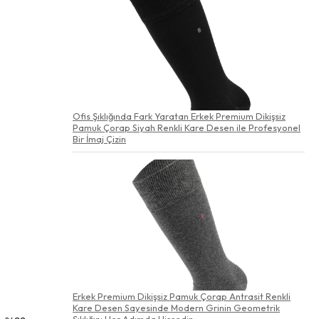
Ofis Şıklığında Fark Yaratan Erkek Premium Dikişsiz
Pamuk Çorap Siyah Renkli Kare Desen ile Profesyonel
Bir İmaj Çizin
Erkek Premium Dikişsiz Pamuk Çorap Antrasit Renkli
Kare Desen Sayesinde Modern Grinin Geometrik
Şıklığını Her Adımda Hissedin