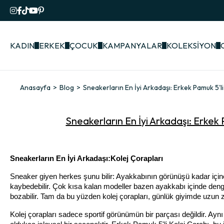
KADIN
ERKEK
ÇOCUK
KAMPANYALAR
KOLEKSİYON
Anasayfa
Blog
Sneakerların En İyi Arkadaşı: Erkek Pamuk 5'li
Sneakerların En İyi Arkadaşı: Erkek 
Sneakerların En İyi Arkadaşı:Kolej Çorapları
Sneaker giyen herkes şunu bilir: Ayakkabının görünüşü kadar içine n
kaybedebilir. Çok kısa kalan modeller bazen ayakkabı içinde denge
bozabilir. Tam da bu yüzden kolej çorapları, günlük giyimde uzun 
Kolej çorapları sadece sportif görünümün bir parçası değildir. Ay