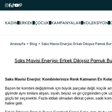
KADIN
ERKEK
ÇOCUK
KAMPANYALAR
KOLEKSİYON
Anasayfa
Blog
Saks Mavisi Enerjisi: Erkek Dikişsiz Pamuk B
Saks Mavisi Enerjisi: Erkek Dikişsiz Pamuk 
Saks Mavisi Enerjisi: Kombinlerinize Renk Katmanın En Kola
Bazen bir kombini değiştirmek için büyük parçalar değil, küçük ama 
giyimde aynı tonlara alışan, siyah, beyaz ve gri çizgisinden çok 
güçlü bir seçenektir. Fazla iddialı olmadan dikkat çeker, sade kombin
haline gelir.