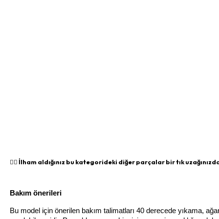
👉🏻 İlham aldığınız bu kategorideki diğer parçalar bir tık uzağınızda
Bakım önerileri
Bu model için önerilen bakım talimatları 40 derecede yıkama, ağ