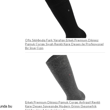
Ofis Şıklığında Fark Yaratan Erkek Premium Dikişsiz
Pamuk Çorap Siyah Renkli Kare Desen ile Profesyonel
Bir İmaj Çizin
Erkek Premium Dikişsiz Pamuk Çorap Antrasit Renkli
Kare Desen Sayesinde Modern Grinin Geometrik
unda bu 
Şıklığını Her Adımda Hissedin