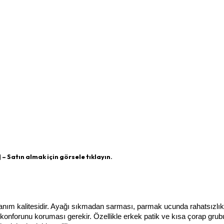
] – Satın almak için görsele tıklayın.
lanım kalitesidir. Ayağı sıkmadan sarması, parmak ucunda rahatsızlık 
onforunu koruması gerekir. Özellikle erkek patik ve kısa çorap grub