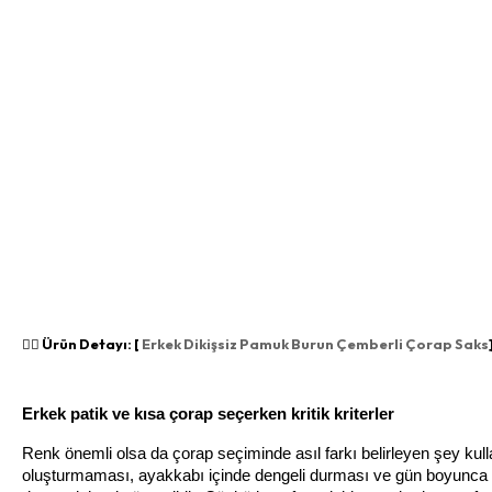
👉🏻 Ürün Detayı: [
Erkek Dikişsiz Pamuk Burun Çemberli Çorap Saks
Erkek patik ve kısa çorap seçerken kritik kriterler
Renk önemli olsa da çorap seçiminde asıl farkı belirleyen şey kul
oluşturmaması, ayakkabı içinde dengeli durması ve gün boyunca k