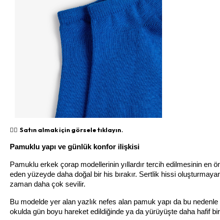
👉🏻 Satın almak için görsele tıklayın.
Pamuklu yapı ve günlük konfor ilişkisi
Pamuklu erkek çorap modellerinin yıllardır tercih edilmesinin en
eden yüzeyde daha doğal bir his bırakır. Sertlik hissi oluşturmay
zaman daha çok sevilir.
Bu modelde yer alan yazlık nefes alan pamuk yapı da bu nedenle öne
okulda gün boyu hareket edildiğinde ya da yürüyüşte daha hafif bir