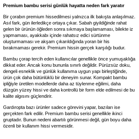
Premium bambu serisi günlük hayatta neden fark yaratır
Bir çorabın premium hissedilmesi yalnızca ilk bakışta anlaşılmaz. 
Asıl fark, gün ilerledikçe ortaya çıkar. Sabah giyildiğinde rahat 
gelen bir ürünün öğleden sonra sıkmaya başlamaması, bilekte iz 
yapmaması, ayakkabı içinde rahatsız edici sürtünme 
oluşturmaması ve akşam çıkarıldığında yoran bir his 
bırakmaması gerekir. Premium hissin gerçek karşılığı budur.
Bambu çorap tercih eden kullanıcılar genellikle önce yumuşaklığa 
dikkat eder. Ancak konu bununla sınırlı değildir. Pürüzsüz doku, 
dengeli esneklik ve günlük kullanıma uygun yapı birleştiğinde, 
ürün çok daha bütünlüklü bir deneyim sunar. Kompakt bambu 
ipliğiyle üretilen modellerde daha az tüylenme eğilimi, daha 
düzgün yüzey hissi ve daha kontrollü bir form elde edilmesi de bu 
kalite algısını güçlendirir.
Gardıropta bazı ürünler sadece görevini yapar, bazıları ise 
gerçekten fark edilir. Premium bambu serisi genellikle ikinci 
gruptadır. Bunun nedeni abartılı görünmesi değil, gün boyu daha 
özenli bir kullanım hissi vermesidir.