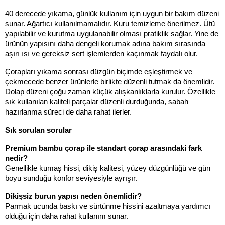
40 derecede yıkama, günlük kullanım için uygun bir bakım düzeni 
sunar. Ağartıcı kullanılmamalıdır. Kuru temizleme önerilmez. Ütü 
yapılabilir ve kurutma uygulanabilir olması pratiklik sağlar. Yine de 
ürünün yapısını daha dengeli korumak adına bakım sırasında 
aşırı ısı ve gereksiz sert işlemlerden kaçınmak faydalı olur.
Çorapları yıkama sonrası düzgün biçimde eşleştirmek ve 
çekmecede benzer ürünlerle birlikte düzenli tutmak da önemlidir. 
Dolap düzeni çoğu zaman küçük alışkanlıklarla kurulur. Özellikle 
sık kullanılan kaliteli parçalar düzenli durduğunda, sabah 
hazırlanma süreci de daha rahat ilerler.
Sık sorulan sorular
Premium bambu çorap ile standart çorap arasındaki fark 
nedir?
Genellikle kumaş hissi, dikiş kalitesi, yüzey düzgünlüğü ve gün 
boyu sunduğu konfor seviyesiyle ayrışır.
Dikişsiz burun yapısı neden önemlidir?
Parmak ucunda baskı ve sürtünme hissini azaltmaya yardımcı 
olduğu için daha rahat kullanım sunar.