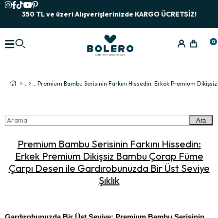
350 TL ve üzeri Alışverişlerinizde KARGO ÜCRETSİZ!
0
Ara
Premium Bambu Serisinin Farkını Hissedin:
Erkek Premium Dikişsiz Bambu Çorap Füme
Çarpı Desen ile Gardırobunuzda Bir Üst Seviye
Şıklık
Gardırobunuzda Bir Üst Seviye: Premium Bambu Serisinin 