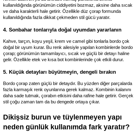
kullanıldığında görünümün ciddiyetini bozmaz, aksine daha sıcak 
ve daha karakterli hale getirir. Özellikle düz çorap formunda 
kullanıldığında fazla dikkat çekmeden stil gücü yaratır.
4. Sonbahar tonlarıyla doğal uyumdan yararlanın
Kahve, tarçın, koyu yeşil, krem ve camel gibi tonlarla bordo çok 
doğal bir uyum kurar. Bu renk ailesiyle yapılan kombinlerde bordo 
çorap; görünümün tamamlayıcı, sıcak ve güçlü bir detayı haline 
gelir. Özellikle etek ve kısa bot kombinlerinde çok etkili durur.
5. Küçük detayları büyütmeyin, dengeli bırakın
Bordo çorap zaten güçlü bir detaydır. Bu yüzden diğer parçalarda 
fazla karmaşık renk oyunlarına gerek kalmaz. Kombinin kalanını 
daha sade tutmak, çorabın etkisini daha rafine hale getirir. Gerçek 
stil çoğu zaman tam da bu dengede ortaya çıkar.
Dikişsiz burun ve tüylenmeyen yapı 
neden günlük kullanımda fark yaratır?