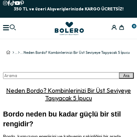
350 TL ve üzeri Alışverişlerinizde KARGO ÜCRETSİZ!
0
Neden Bordo? Kombinlerinizi Bir Üst Seviyeye Taşıyacak 5 İpucu
Ara
Neden Bordo? Kombinlerinizi Bir Üst Seviyeye
Taşıyacak 5 İpucu
Bordo neden bu kadar güçlü bir stil 
rengidir?
Bordo, kırmızının enerjisini ve kahvenin sakinliğini bir arada 