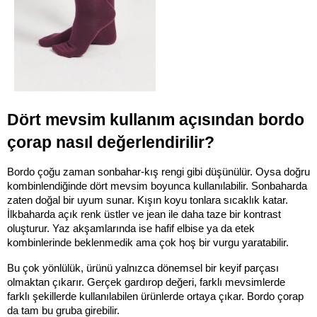
Dört mevsim kullanım açısından bordo 
çorap nasıl değerlendirilir?
Bordo çoğu zaman sonbahar-kış rengi gibi düşünülür. Oysa doğru 
kombinlendiğinde dört mevsim boyunca kullanılabilir. Sonbaharda 
zaten doğal bir uyum sunar. Kışın koyu tonlara sıcaklık katar. 
İlkbaharda açık renk üstler ve jean ile daha taze bir kontrast 
oluşturur. Yaz akşamlarında ise hafif elbise ya da etek 
kombinlerinde beklenmedik ama çok hoş bir vurgu yaratabilir.
Bu çok yönlülük, ürünü yalnızca dönemsel bir keyif parçası 
olmaktan çıkarır. Gerçek gardırop değeri, farklı mevsimlerde 
farklı şekillerde kullanılabilen ürünlerde ortaya çıkar. Bordo çorap 
da tam bu gruba girebilir.