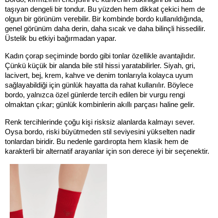
taşıyan dengeli bir tondur. Bu yüzden hem dikkat çekici hem de 
olgun bir görünüm verebilir. Bir kombinde bordo kullanıldığında, 
genel görünüm daha derin, daha sıcak ve daha bilinçli hissedilir. 
Üstelik bu etkiyi bağırmadan yapar.
Kadın çorap seçiminde bordo gibi tonlar özellikle avantajlıdır. 
Çünkü küçük bir alanda bile stil hissi yaratabilirler. Siyah, gri, 
lacivert, bej, krem, kahve ve denim tonlarıyla kolayca uyum 
sağlayabildiği için günlük hayatta da rahat kullanılır. Böylece 
bordo, yalnızca özel günlerde tercih edilen bir vurgu rengi 
olmaktan çıkar; günlük kombinlerin akıllı parçası haline gelir.
Renk tercihlerinde çoğu kişi risksiz alanlarda kalmayı sever. 
Oysa bordo, riski büyütmeden stil seviyesini yükselten nadir 
tonlardan biridir. Bu nedenle gardıropta hem klasik hem de 
karakterli bir alternatif arayanlar için son derece iyi bir seçenektir.