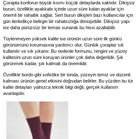
Çorapta konforun büyük kısmı küçük detaylarda saklıdır. Dikişsiz 
burun, özellikle ayakkabı içinde uzun süre kalan ayaklar için 
önemli bir rahatlık sağlar. Sert burun dikişleri bazı kullanıcılar için 
gün ilerledikçe belirgin bir rahatsızlığa dönüşebilir. Dikişsiz yapı 
ise daha pürüzsüz bir temas sunarak bu hissi azaltabilir.
Tüylenmeyen yüksek kalite ise ürünün uzun süre ilk günkü 
görünümünü korumasına yardımcı olur. Günlük çoraplar sık 
kullanılır ve sık yıkanır. Bu nedenle formunu, rengini ve yüzey 
kalitesini uzun süre koruyan ürünler çok daha değerlidir. Şık 
görünmek kadar, şık kalmak da önemlidir.
Özellikle bordo gibi sofistike bir tonda, yüzeyin temiz ve düzenli 
kalması ürünün genel etkisini doğrudan belirler. Bu yüzden bu tür 
kalite detayları yalnızca teknik bilgi değil, gerçek kullanım 
avantajıdır.