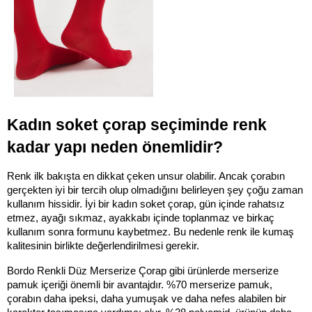
Kadın soket çorap seçiminde renk 
kadar yapı neden önemlidir?
Renk ilk bakışta en dikkat çeken unsur olabilir. Ancak çorabın 
gerçekten iyi bir tercih olup olmadığını belirleyen şey çoğu zaman 
kullanım hissidir. İyi bir kadın soket çorap, gün içinde rahatsız 
etmez, ayağı sıkmaz, ayakkabı içinde toplanmaz ve birkaç 
kullanım sonra formunu kaybetmez. Bu nedenle renk ile kumaş 
kalitesinin birlikte değerlendirilmesi gerekir.
Bordo Renkli Düz Merserize Çorap gibi ürünlerde merserize 
pamuk içeriği önemli bir avantajdır. %70 merserize pamuk, 
çorabın daha ipeksi, daha yumuşak ve daha nefes alabilen bir 