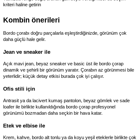
kriteri haline getirin
Kombin önerileri
Bordo çorabı doğru parçalarla eşleştirdiğinizde, görünüm çok 
daha güçlü hale gelir.
Jean ve sneaker ile
Açık mavi jean, beyaz sneaker ve basic üst ile bordo çorap 
dinamik ve şehirli bir görünüm yaratır. Çorabın az görünmesi bile 
yeterlidir; küçük detay etkisi burada çok iyi çalışır.
Ofis stili için
Antrasit ya da lacivert kumaş pantolon, beyaz gömlek ve sade 
loafer ile birlikte kullanıldığında bordo çorap profesyonel 
görünümü bozmadan daha seçkin bir hava katar.
Etek ve elbise ile
Krem, kahve, bordo alt tonlu ya da koyu yeşil eteklerle birlikte çok 