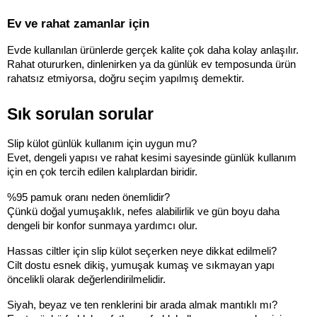
Ev ve rahat zamanlar için
Evde kullanılan ürünlerde gerçek kalite çok daha kolay anlaşılır. 
Rahat otururken, dinlenirken ya da günlük ev temposunda ürün 
rahatsız etmiyorsa, doğru seçim yapılmış demektir.
Sık sorulan sorular
Slip külot günlük kullanım için uygun mu?
Evet, dengeli yapısı ve rahat kesimi sayesinde günlük kullanım 
için en çok tercih edilen kalıplardan biridir.
%95 pamuk oranı neden önemlidir?
Çünkü doğal yumuşaklık, nefes alabilirlik ve gün boyu daha 
dengeli bir konfor sunmaya yardımcı olur.
Hassas ciltler için slip külot seçerken neye dikkat edilmeli?
Cilt dostu esnek dikiş, yumuşak kumaş ve sıkmayan yapı 
öncelikli olarak değerlendirilmelidir.
Siyah, beyaz ve ten renklerini bir arada almak mantıklı mı?