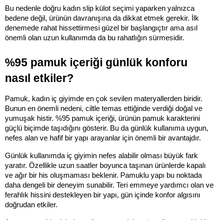
Bu nedenle doğru kadın slip külot seçimi yaparken yalnızca 
bedene değil, ürünün davranışına da dikkat etmek gerekir. İlk 
denemede rahat hissettirmesi güzel bir başlangıçtır ama asıl 
önemli olan uzun kullanımda da bu rahatlığın sürmesidir.
%95 pamuk içeriği günlük konforu 
nasıl etkiler?
Pamuk, kadın iç giyimde en çok sevilen materyallerden biridir. 
Bunun en önemli nedeni, ciltle temas ettiğinde verdiği doğal ve 
yumuşak histir. %95 pamuk içeriği, ürünün pamuk karakterini 
güçlü biçimde taşıdığını gösterir. Bu da günlük kullanıma uygun, 
nefes alan ve hafif bir yapı arayanlar için önemli bir avantajdır.
Günlük kullanımda iç giyimin nefes alabilir olması büyük fark 
yaratır. Özellikle uzun saatler boyunca taşınan ürünlerde kapalı 
ve ağır bir his oluşmaması beklenir. Pamuklu yapı bu noktada 
daha dengeli bir deneyim sunabilir. Teri emmeye yardımcı olan ve 
ferahlık hissini destekleyen bir yapı, gün içinde konfor algısını 
doğrudan etkiler.