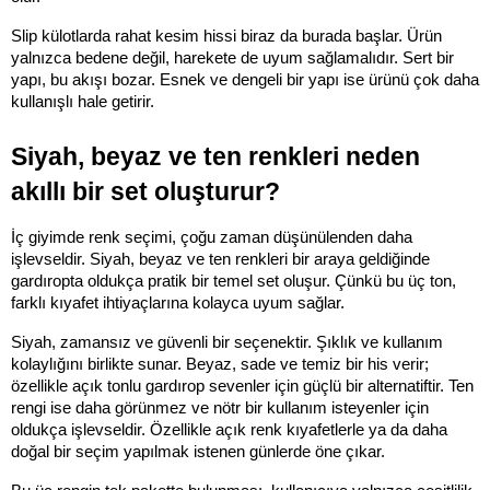
Slip külotlarda rahat kesim hissi biraz da burada başlar. Ürün 
yalnızca bedene değil, harekete de uyum sağlamalıdır. Sert bir 
yapı, bu akışı bozar. Esnek ve dengeli bir yapı ise ürünü çok daha 
kullanışlı hale getirir.
Siyah, beyaz ve ten renkleri neden 
akıllı bir set oluşturur?
İç giyimde renk seçimi, çoğu zaman düşünülenden daha 
işlevseldir. Siyah, beyaz ve ten renkleri bir araya geldiğinde 
gardıropta oldukça pratik bir temel set oluşur. Çünkü bu üç ton, 
farklı kıyafet ihtiyaçlarına kolayca uyum sağlar.
Siyah, zamansız ve güvenli bir seçenektir. Şıklık ve kullanım 
kolaylığını birlikte sunar. Beyaz, sade ve temiz bir his verir; 
özellikle açık tonlu gardırop sevenler için güçlü bir alternatiftir. Ten 
rengi ise daha görünmez ve nötr bir kullanım isteyenler için 
oldukça işlevseldir. Özellikle açık renk kıyafetlerle ya da daha 
doğal bir seçim yapılmak istenen günlerde öne çıkar.