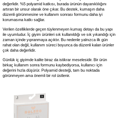
değerlidir. %5 polyamid katkısı, burada ürünün dayanıklılığını 
artıran bir unsur olarak öne çıkar. Bu destek, kumaşın daha 
düzenli görünmesine ve kullanım sonrası formunu daha iyi 
korumasına katkı sağlar.
Verilen özelliklerde geçen tüylenmeyen kumaş detayı da bu yapı 
ile uyumludur. İç giyim ürünleri sık kullanıldığı ve sık yıkandığı için 
zaman içinde yıpranmaya açıktır. Bu nedenle yalnızca ilk gün 
rahat olan değil, kullanım süreci boyunca da düzenli kalan ürünler 
çok daha değerlidir.
Günlük iç giyimde kalite biraz da istikrar meselesidir. Bir ürün 
birkaç kullanım sonra formunu kaybediyorsa, kullanıcı için 
değerini hızla düşürür. Polyamid desteği, tam bu noktada 
görünmeyen ama önemli bir rol üstlenir.