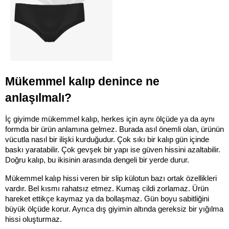
Mükemmel kalıp denince ne 
anlaşılmalı?
İç giyimde mükemmel kalıp, herkes için aynı ölçüde ya da aynı 
formda bir ürün anlamına gelmez. Burada asıl önemli olan, ürünün 
vücutla nasıl bir ilişki kurduğudur. Çok sıkı bir kalıp gün içinde 
baskı yaratabilir. Çok gevşek bir yapı ise güven hissini azaltabilir. 
Doğru kalıp, bu ikisinin arasında dengeli bir yerde durur.
Mükemmel kalıp hissi veren bir slip külotun bazı ortak özellikleri 
vardır. Bel kısmı rahatsız etmez. Kumaş cildi zorlamaz. Ürün 
hareket ettikçe kaymaz ya da bollaşmaz. Gün boyu sabitliğini 
büyük ölçüde korur. Ayrıca dış giyimin altında gereksiz bir yığılma 
hissi oluşturmaz.