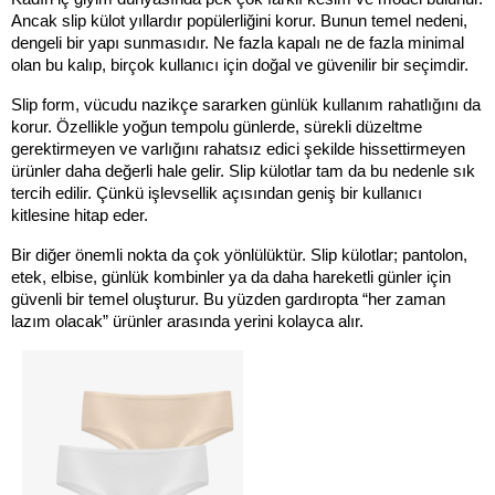
Ancak slip külot yıllardır popülerliğini korur. Bunun temel nedeni, 
dengeli bir yapı sunmasıdır. Ne fazla kapalı ne de fazla minimal 
olan bu kalıp, birçok kullanıcı için doğal ve güvenilir bir seçimdir.
Slip form, vücudu nazikçe sararken günlük kullanım rahatlığını da 
korur. Özellikle yoğun tempolu günlerde, sürekli düzeltme 
gerektirmeyen ve varlığını rahatsız edici şekilde hissettirmeyen 
ürünler daha değerli hale gelir. Slip külotlar tam da bu nedenle sık 
tercih edilir. Çünkü işlevsellik açısından geniş bir kullanıcı 
kitlesine hitap eder.
Bir diğer önemli nokta da çok yönlülüktür. Slip külotlar; pantolon, 
etek, elbise, günlük kombinler ya da daha hareketli günler için 
güvenli bir temel oluşturur. Bu yüzden gardıropta “her zaman 
lazım olacak” ürünler arasında yerini kolayca alır.