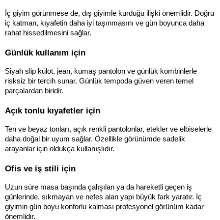
İç giyim görünmese de, dış giyimle kurduğu ilişki önemlidir. Doğru 
iç katman, kıyafetin daha iyi taşınmasını ve gün boyunca daha 
rahat hissedilmesini sağlar.
Günlük kullanım için
Siyah slip külot, jean, kumaş pantolon ve günlük kombinlerle 
risksiz bir tercih sunar. Günlük tempoda güven veren temel 
parçalardan biridir.
Açık tonlu kıyafetler için
Ten ve beyaz tonları, açık renkli pantolonlar, etekler ve elbiselerle 
daha doğal bir uyum sağlar. Özellikle görünümde sadelik 
arayanlar için oldukça kullanışlıdır.
Ofis ve iş stili için
Uzun süre masa başında çalışılan ya da hareketli geçen iş 
günlerinde, sıkmayan ve nefes alan yapı büyük fark yaratır. İç 
giyimin gün boyu konforlu kalması profesyonel görünüm kadar 
önemlidir.