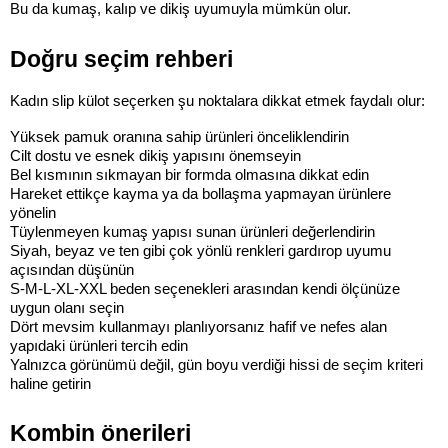
Bu da kumaş, kalıp ve dikiş uyumuyla mümkün olur.
Doğru seçim rehberi
Kadın slip külot seçerken şu noktalara dikkat etmek faydalı olur:
Yüksek pamuk oranına sahip ürünleri önceliklendirin
Cilt dostu ve esnek dikiş yapısını önemseyin
Bel kısmının sıkmayan bir formda olmasına dikkat edin
Hareket ettikçe kayma ya da bollaşma yapmayan ürünlere 
yönelin
Tüylenmeyen kumaş yapısı sunan ürünleri değerlendirin
Siyah, beyaz ve ten gibi çok yönlü renkleri gardırop uyumu 
açısından düşünün
S-M-L-XL-XXL beden seçenekleri arasından kendi ölçünüze 
uygun olanı seçin
Dört mevsim kullanmayı planlıyorsanız hafif ve nefes alan 
yapıdaki ürünleri tercih edin
Yalnızca görünümü değil, gün boyu verdiği hissi de seçim kriteri 
haline getirin
Kombin önerileri