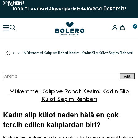
1000 TL ve üzeri Alışverişlerinizde KARGO ÜCRETSİZ!
0
Mükemmel Kalıp ve Rahat Kesim: Kadın Slip Külot Seçim Rehberi
Ara
Mükemmel Kalıp ve Rahat Kesim: Kadın Slip
Külot Seçim Rehberi
Kadın slip külot neden hâlâ en çok 
tercih edilen kalıplardan biri?
Kadın iç giyim dünyasında pek çok farklı kesim ve model bulunur. 