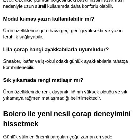
Evet. Özellikle parmak bölgesindeki baskı hissini azaltması 
nedeniyle uzun süreli kullanımda daha konforlu olabilir.
Modal kumaş yazın kullanılabilir mi?
Ürün özelliklerine göre hava geçirgenliği yüksektir ve yazın 
ferahlık sağlayabilir.
Lila çorap hangi ayakkabılarla uyumludur?
Sneaker, loafer ve iş-okul odaklı günlük ayakkabılarla rahatça 
kombinlenebilir.
Sık yıkamada rengi matlaşır mı?
Ürün özelliklerinde renk dayanıklılığının yüksek olduğu ve sık 
yıkamaya rağmen matlaşmadığı belirtilmektedir.
Bolero ile yeni nesil çorap deneyimini 
hissetmek
Günlük stilin en önemli parçaları çoğu zaman en sade 