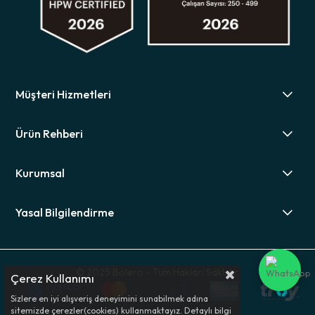
Müşteri Hizmetleri
Ürün Rehberi
Kurumsal
Yasal Bilgilendirme
© 2025 Bolero - Tüm Hakları Saklıdır.
Çerez Kullanımı
Sizlere en iyi alışveriş deneyimini sunabilmek adına
sitemizde çerezler(cookies) kullanmaktayız. Detaylı bilgi