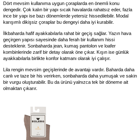
Dört mevsim kullanıma uygun çoraplarda en önemli konu 
dengedir. Çok kalın bir yapı sıcak havalarda rahatsız eder, fazla 
ince bir yapı ise bazı dönemlerde yetersiz hissedilebilir. Modal 
karışımlı dikişsiz çoraplar bu dengeyi daha iyi kurabilir.
İlkbaharda hafif ayakkabılarla rahat bir geçiş sağlar. Yazın hava 
geçirgen yapısı sayesinde daha ferah bir kullanım hissi 
desteklenir. Sonbaharda jean, kumaş pantolon ve loafer 
kombinlerinde zarif bir detay olarak öne çıkar. Kışın ise günlük 
ayakkabılarla birlikte konfor katmanı olarak iyi çalışır.
Lila rengin mevsim geçişlerinde de avantajı vardır. Baharda daha 
canlı ve taze bir his verirken, sonbaharda daha yumuşak ve sakin 
bir vurgu oluşturabilir. Bu da ürünü yalnızca tek bir döneme ait 
olmaktan çıkarır.