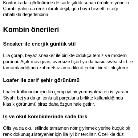
Konfor kadar görünümde de sade şıklık sunan ürünlere yönelin
Çorabı yalnızca renk olarak değil, gün boyu hissettireceği 
rahatlıkla değerlendirin
Kombin önerileri
Sneaker ile enerjik günlük stil
Lila çorap, beyaz sneaker ile birlikte oldukça temiz ve modern 
görünür. Açık mavi jean, oversize tişört ya da basic sweatshirt ile 
tamamlandığında zahmetsiz ama dikkat çekici bir stil oluşturur.
Loafer ile zarif şehir görünümü
Loafer kullananlar için lila çorap iyi bir yumuşatma etkisi yaratır. 
Siyah, bej ya da gri tonlu alt parçalarla birlikte kullanıldığında 
klasik görünümü biraz daha özgün hale getirir.
İş ve okul kombinlerinde sade fark
Ofis ya da okul stilinde tamamen nötr giyinmek yerine küçük bir 
renk dokunuşu isteyenler için lila iyi bir tercihtir. Özellikle düz 