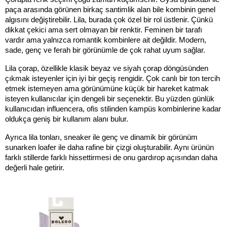
paça arasında görünen birkaç santimlik alan bile kombinin genel 
algısını değiştirebilir. Lila, burada çok özel bir rol üstlenir. Çünkü 
dikkat çekici ama sert olmayan bir renktir. Feminen bir tarafı 
vardır ama yalnızca romantik kombinlere ait değildir. Modern, 
sade, genç ve ferah bir görünümle de çok rahat uyum sağlar.
Lila çorap, özellikle klasik beyaz ve siyah çorap döngüsünden 
çıkmak isteyenler için iyi bir geçiş rengidir. Çok canlı bir ton tercih 
etmek istemeyen ama görünümüne küçük bir hareket katmak 
isteyen kullanıcılar için dengeli bir seçenektir. Bu yüzden günlük 
kullanıcıdan influencera, ofis stilinden kampüs kombinlerine kadar 
oldukça geniş bir kullanım alanı bulur.
Ayrıca lila tonları, sneaker ile genç ve dinamik bir görünüm 
sunarken loafer ile daha rafine bir çizgi oluşturabilir. Aynı ürünün 
farklı stillerde farklı hissettirmesi de onu gardırop açısından daha 
değerli hale getirir.