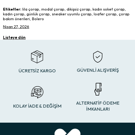
Etiketler:
lila çorap, modal çorap, dikişsiz çorap, kadın soket çorap,
kadın çorap, günlük çorap, sneaker uyumlu çorap, loafer çorap, çorap
bakım önerileri, Bolero
Nisan 27, 2026
Listeye dön
GÜVENLİ ALIŞVERİŞ
ÜCRETSİZ KARGO
ALTERNATİF ÖDEME
KOLAY İADE & DEĞİŞİM
İMKANLARI