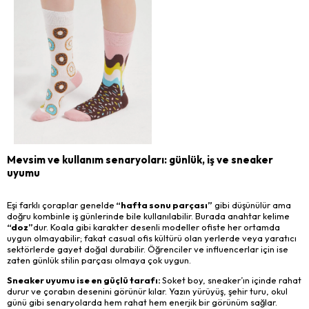
Mevsim ve kullanım senaryoları: günlük, iş ve sneaker
uyumu
Eşi farklı çoraplar genelde
“hafta sonu parçası”
gibi düşünülür ama
doğru kombinle iş günlerinde bile kullanılabilir. Burada anahtar kelime
“doz”
dur. Koala gibi karakter desenli modeller ofiste her ortamda
uygun olmayabilir; fakat casual ofis kültürü olan yerlerde veya yaratıcı
sektörlerde gayet doğal durabilir. Öğrenciler ve influencerlar için ise
zaten günlük stilin parçası olmaya çok uygun.
Sneaker uyumu ise en güçlü tarafı:
Soket boy, sneaker’ın içinde rahat
durur ve çorabın desenini görünür kılar. Yazın yürüyüş, şehir turu, okul
günü gibi senaryolarda hem rahat hem enerjik bir görünüm sağlar.