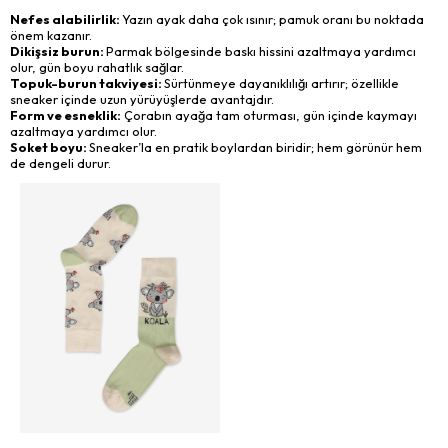
Nefes alabilirlik:
Yazın ayak daha çok ısınır; pamuk oranı bu noktada
önem kazanır.
Dikişsiz burun:
Parmak bölgesinde baskı hissini azaltmaya yardımcı
olur, gün boyu rahatlık sağlar.
Topuk-burun takviyesi:
Sürtünmeye dayanıklılığı artırır; özellikle
sneaker içinde uzun yürüyüşlerde avantajdır.
Form ve esneklik:
Çorabın ayağa tam oturması, gün içinde kaymayı
azaltmaya yardımcı olur.
Soket boyu:
Sneaker’la en pratik boylardan biridir; hem görünür hem
de dengeli durur.