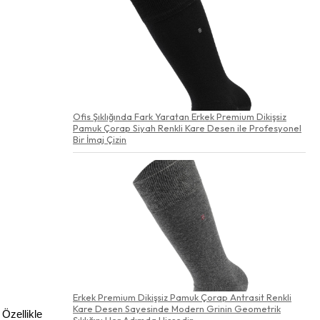
Ofis Şıklığında Fark Yaratan Erkek Premium Dikişsiz
Pamuk Çorap Siyah Renkli Kare Desen ile Profesyonel
Bir İmaj Çizin
Erkek Premium Dikişsiz Pamuk Çorap Antrasit Renkli
Kare Desen Sayesinde Modern Grinin Geometrik
Özellikle 
Şıklığını Her Adımda Hissedin