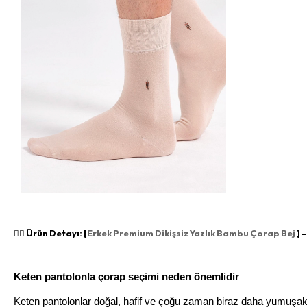
👉🏻 Ürün Detayı: [
Erkek Premium Dikişsiz Yazlık Bambu Çorap Bej
] 
Keten pantolonla çorap seçimi neden önemlidir
Keten pantolonlar doğal, hafif ve çoğu zaman biraz daha yumuşak bi