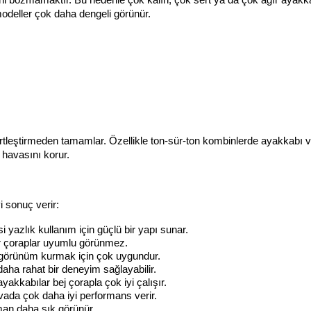
odeller çok daha dengeli görünür.
rtleştirmeden tamamlar. Özellikle ton-sür-ton kombinlerde ayakkabı v
 havasını korur.
i sonuç verir:
yazlık kullanım için güçlü bir yapı sunar.
ğır çoraplar uyumlu görünmez.
on görünüm kurmak için çok uygundur.
aha rahat bir deneyim sağlayabilir.
akkabılar bej çorapla çok iyi çalışır.
ada çok daha iyi performans verir.
an daha şık görünür.