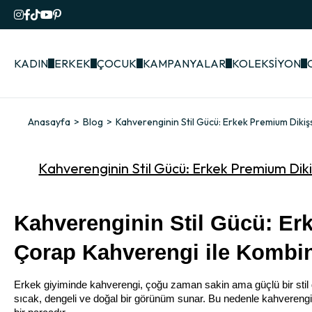
KADIN
ERKEK
ÇOCUK
KAMPANYALAR
KOLEKSİYON
Anasayfa
Blog
Kahverenginin Stil Gücü: Erkek Premium Diki
Kahverenginin Stil Gücü: Erkek Premium Dik
Kahverenginin Stil Gücü: Erk
Çorap Kahverengi ile Kombi
Erkek giyiminde kahverengi, çoğu zaman sakin ama güçlü bir stil di
sıcak, dengeli ve doğal bir görünüm sunar. Bu nedenle kahverengi