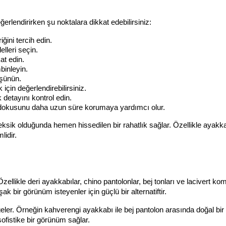
lendirirken şu noktalara dikkat edebilirsiniz:
ğini tercih edin.
lleri seçin.
at edin.
binleyin.
üşünün.
için değerlendirebilirsiniz.
k detayını kontrol edin.
dokusunu daha uzun süre korumaya yardımcı olur.
ik olduğunda hemen hissedilen bir rahatlık sağlar. Özellikle ayakkab
lidir.
ellikle deri ayakkabılar, chino pantolonlar, bej tonları ve lacivert komb
bir görünüm isteyenler için güçlü bir alternatiftir.
ler. Örneğin kahverengi ayakkabı ile bej pantolon arasında doğal bir b
sofistike bir görünüm sağlar.