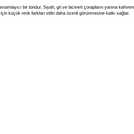
mamlayıcı bir tondur. Siyah, gri ve lacivert çorapların yanına kahvere
r için küçük renk farkları stilin daha özenli görünmesine katkı sağlar.