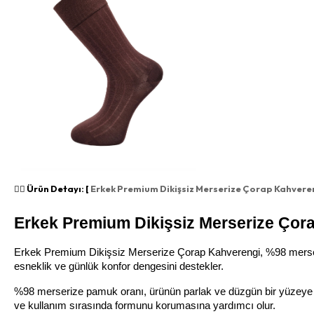
👉🏻 Ürün Detayı: [
Erkek Premium Dikişsiz Merserize Çorap Kahvere
Erkek Premium Dikişsiz Merserize Çora
Erkek Premium Dikişsiz Merserize Çorap Kahverengi, %98 merserize
esneklik ve günlük konfor dengesini destekler.
%98 merserize pamuk oranı, ürünün parlak ve düzgün bir yüzeye s
ve kullanım sırasında formunu korumasına yardımcı olur.