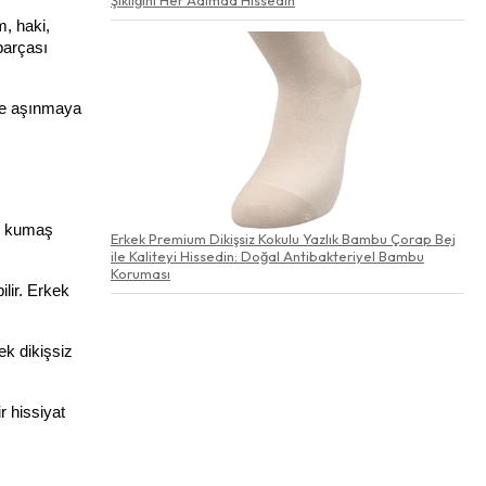
, haki, 
arçası 
se aşınmaya 
; kumaş 
Erkek Premium Dikişsiz Kokulu Yazlık Bambu Çorap Bej
ile Kaliteyi Hissedin: Doğal Antibakteriyel Bambu
Koruması
lir. Erkek 
k dikişsiz 
 hissiyat 