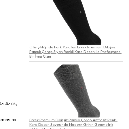
Ofis Şıklığında Fark Yaratan Erkek Premium Dikişsiz
Pamuk Çorap Siyah Renkli Kare Desen ile Profesyonel
Bir İmaj Çizin
zsüzlük, 
Erkek Premium Dikişsiz Pamuk Çorap Antrasit Renkli
armasına 
Kare Desen Sayesinde Modern Grinin Geometrik
Şıklığını Her Adımda Hissedin