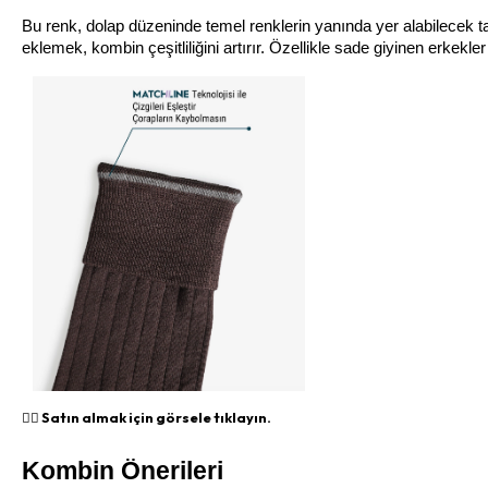
Bu renk, dolap düzeninde temel renklerin yanında yer alabilecek ta
eklemek, kombin çeşitliliğini artırır. Özellikle sade giyinen erkekle
👉🏻 Satın almak için görsele tıklayın.
Kombin Önerileri