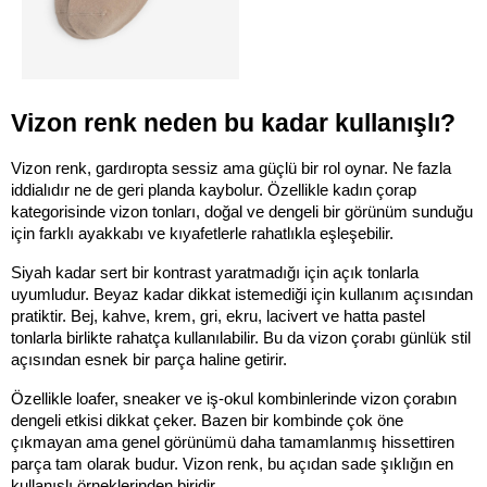
Vizon renk neden bu kadar kullanışlı?
Vizon renk, gardıropta sessiz ama güçlü bir rol oynar. Ne fazla 
iddialıdır ne de geri planda kaybolur. Özellikle kadın çorap 
kategorisinde vizon tonları, doğal ve dengeli bir görünüm sunduğu 
için farklı ayakkabı ve kıyafetlerle rahatlıkla eşleşebilir.
Siyah kadar sert bir kontrast yaratmadığı için açık tonlarla 
uyumludur. Beyaz kadar dikkat istemediği için kullanım açısından 
pratiktir. Bej, kahve, krem, gri, ekru, lacivert ve hatta pastel 
tonlarla birlikte rahatça kullanılabilir. Bu da vizon çorabı günlük stil 
açısından esnek bir parça haline getirir.
Özellikle loafer, sneaker ve iş-okul kombinlerinde vizon çorabın 
dengeli etkisi dikkat çeker. Bazen bir kombinde çok öne 
çıkmayan ama genel görünümü daha tamamlanmış hissettiren 
parça tam olarak budur. Vizon renk, bu açıdan sade şıklığın en 
kullanışlı örneklerinden biridir.