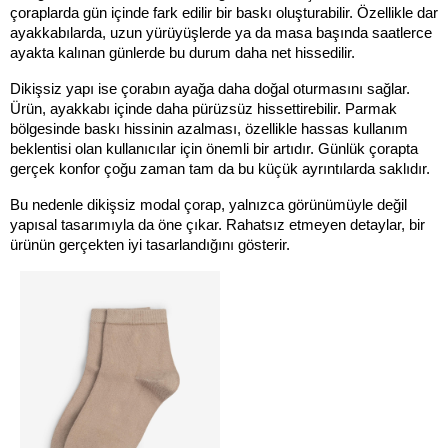
çoraplarda gün içinde fark edilir bir baskı oluşturabilir. Özellikle dar 
ayakkabılarda, uzun yürüyüşlerde ya da masa başında saatlerce 
ayakta kalınan günlerde bu durum daha net hissedilir.
Dikişsiz yapı ise çorabın ayağa daha doğal oturmasını sağlar. 
Ürün, ayakkabı içinde daha pürüzsüz hissettirebilir. Parmak 
bölgesinde baskı hissinin azalması, özellikle hassas kullanım 
beklentisi olan kullanıcılar için önemli bir artıdır. Günlük çorapta 
gerçek konfor çoğu zaman tam da bu küçük ayrıntılarda saklıdır.
Bu nedenle dikişsiz modal çorap, yalnızca görünümüyle değil 
yapısal tasarımıyla da öne çıkar. Rahatsız etmeyen detaylar, bir 
ürünün gerçekten iyi tasarlandığını gösterir.