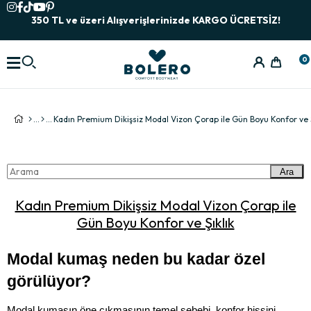
350 TL ve üzeri Alışverişlerinizde KARGO ÜCRETSİZ!
0
Kadın Premium Dikişsiz Modal Vizon Çorap ile Gün Boyu Konfor ve Ş
Ara
Kadın Premium Dikişsiz Modal Vizon Çorap ile
Gün Boyu Konfor ve Şıklık
Modal kumaş neden bu kadar özel 
görülüyor?
Modal kumaşın öne çıkmasının temel sebebi, konfor hissini 