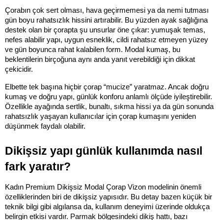
Çorabın çok sert olması, hava geçirmemesi ya da nemi tutması 
gün boyu rahatsızlık hissini artırabilir. Bu yüzden ayak sağlığına 
destek olan bir çorapta şu unsurlar öne çıkar: yumuşak temas, 
nefes alabilir yapı, uygun esneklik, cildi rahatsız etmeyen yüzey 
ve gün boyunca rahat kalabilen form. Modal kumaş, bu 
beklentilerin birçoğuna aynı anda yanıt verebildiği için dikkat 
çekicidir.
Elbette tek başına hiçbir çorap “mucize” yaratmaz. Ancak doğru 
kumaş ve doğru yapı, günlük konforu anlamlı ölçüde iyileştirebilir. 
Özellikle ayağında sertlik, bunaltı, sıkma hissi ya da gün sonunda 
rahatsızlık yaşayan kullanıcılar için çorap kumaşını yeniden 
düşünmek faydalı olabilir.
Dikişsiz yapı günlük kullanımda nasıl 
fark yaratır?
Kadın Premium Dikişsiz Modal Çorap Vizon modelinin önemli 
özelliklerinden biri de dikişsiz yapısıdır. Bu detay bazen küçük bir 
teknik bilgi gibi algılansa da, kullanım deneyimi üzerinde oldukça 
belirgin etkisi vardır. Parmak bölgesindeki dikiş hattı, bazı 