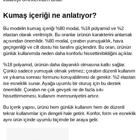
Kumaş içeriği ne anlatıyor?
Bu modelin kumaş içeriği %80 modal, %18 polyamid ve %2 
elastan olarak verilmiştir. Bu oranlar ürünün karakterini anlamak 
açısından önemlidir. %80 modal, çorabın yumuşaklık, hava 
geçirgenliği ve cilt dostu his tarafını güçlendirir. Bu oran, ürünün 
günlük kullanımda neden daha konforlu hissettirebildiğini açıklar.
%18 polyamid, ürünün daha dayanıklı olmasına katkı sağlar. 
Çünkü sadece yumuşak olmak yetmez; çorabın düzenli kullanım 
ve yıkama sonrası formunu koruyabilmesi de gerekir. %2 elastan 
ise esneklik sunar. Ayağa uyumlu bir oturuş için bu destek 
önemlidir. Çorabın ne çok gevşek ne de fazla sıkı 
hissettirmemesi, kullanım memnuniyetini artırır.
Bu içerik yapısı, ürünü hem günlük kullanım hem de düzenli 
tekrar kullanımlar için dengeli hale getirir. Konfor, form ve esneklik 
aynı ürün içinde uyumlu biçimde bir araya gelir.