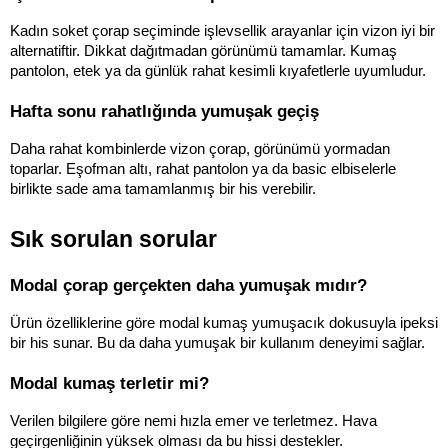
Kadın soket çorap seçiminde işlevsellik arayanlar için vizon iyi bir 
alternatiftir. Dikkat dağıtmadan görünümü tamamlar. Kumaş 
pantolon, etek ya da günlük rahat kesimli kıyafetlerle uyumludur.
Hafta sonu rahatlığında yumuşak geçiş
Daha rahat kombinlerde vizon çorap, görünümü yormadan 
toparlar. Eşofman altı, rahat pantolon ya da basic elbiselerle 
birlikte sade ama tamamlanmış bir his verebilir.
Sık sorulan sorular
Modal çorap gerçekten daha yumuşak mıdır?
Ürün özelliklerine göre modal kumaş yumuşacık dokusuyla ipeksi 
bir his sunar. Bu da daha yumuşak bir kullanım deneyimi sağlar.
Modal kumaş terletir mi?
Verilen bilgilere göre nemi hızla emer ve terletmez. Hava 
geçirgenliğinin yüksek olması da bu hissi destekler.