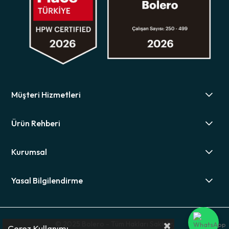
Müşteri Hizmetleri
Ürün Rehberi
Kurumsal
Yasal Bilgilendirme
© 2025 Bolero - Tüm Hakları Saklıdır.
Çerez Kullanımı