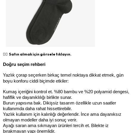
👉🏻 Satın almak için görsele tıklayın.
Doğru seçim rehberi
Yazlık çorap seçerken birkaç temel noktaya dikkat etmek, gün 
boyu konforu ciddi biçimde etkiler:
Kumaş içeriğini kontrol et. %80 bambu ve %20 polyamid dengesi, 
hafiflik ve dayanıklılığı birlikte sunar.
Burun yapısına bak. Dikişsiz tasarım özellikle uzun saatler 
kullanımda daha rahat hissettirebilir.
Yazlık kullanım için kalınlığı değerlendir. İnce ama dayanıksız 
olmayan modeller daha iyi sonuç verir.
Ayağı saran ama sıkmayan ürünleri tercih et. Bilekte iz 
bırakmayan yapı önemlidir.