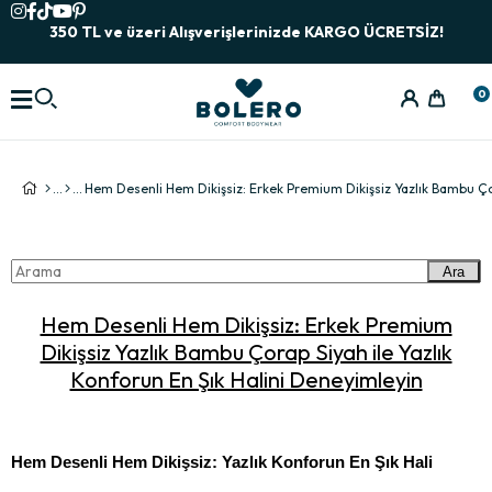
350 TL ve üzeri Alışverişlerinizde KARGO ÜCRETSİZ!
0
Ara
Hem Desenli Hem Dikişsiz: Erkek Premium
Dikişsiz Yazlık Bambu Çorap Siyah ile Yazlık
Konforun En Şık Halini Deneyimleyin
Hem Desenli Hem Dikişsiz: Yazlık Konforun En Şık Hali