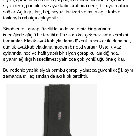
siyah renk, pantolon ve ayakkabı tarafında geniş bir uyum alanı 
sağlar. Açık gri, taş, bej, beyaz, lacivert ve hatta açık kahve 
tonlarıyla rahatça eşleşebilir.
Siyah erkek çorap, özellikle sade ve temiz bir görünüm 
istediğinde güçlü bir tercihtir. Fazla dikkat çekmez ama kombini 
tamamlar. Klasik ayakkabıyla daha düzenli, sneaker ile daha net, 
günlük ayakkabıyla daha modern bir etki yaratır. Üstelik yaz 
aylarında ince ve hafif yapılı bir siyah çorap kullanıldığında, 
siyahın ağırlığı hissedilmez; yalnızca çok yönlülüğü öne çıkar.
Bu nedenle yazlık siyah bambu çorap, yalnızca güvenli değil, aynı 
zamanda stil açısından da akıllı bir tercihtir.