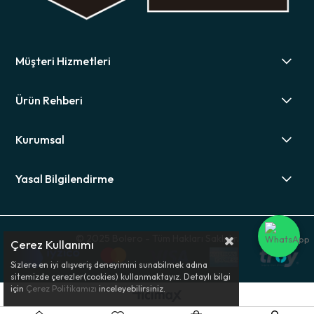
Müşteri Hizmetleri
Ürün Rehberi
Kurumsal
Yasal Bilgilendirme
© 2025 Bolero - Tüm Hakları Saklıdır.
Çerez Kullanımı
Sizlere en iyi alışveriş deneyimini sunabilmek adına
sitemizde çerezler(cookies) kullanmaktayız. Detaylı bilgi
için
Çerez Politikamızı
inceleyebilirsiniz.