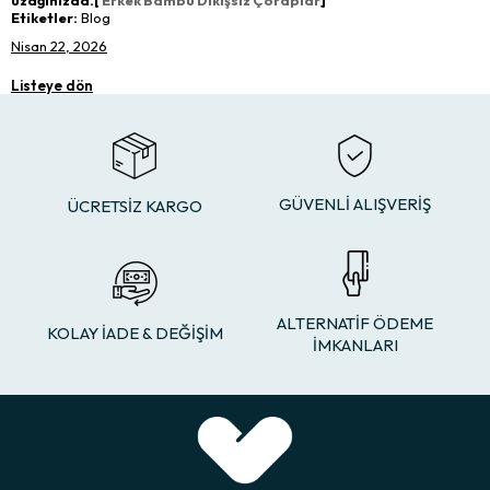
Etiketler:
Blog
Nisan 22, 2026
Listeye dön
GÜVENLİ ALIŞVERİŞ
ÜCRETSİZ KARGO
ALTERNATİF ÖDEME
KOLAY İADE & DEĞİŞİM
İMKANLARI