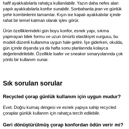
hafif ayakkabılarla rahatça kullanılabilir. Yazın daha nefes alan 
yapılı ayakkabılarla konfor sunabilir. Sonbaharda jean ve günlük 
şehir kombinlerini tamamlar. Kışın ise kapalı ayakkabılar içinde 
rahat bir temel katman olarak işlev görür.
Ürün özelliklerindeki gün boyu konfor, esnek yapı, sıkma 
yapmayan bilek formu ve uzun ömürlü elastikiyet vurgusu, bu 
modeli düzenli kullanıma uygun hale getirir. İşe giderken, okulda, 
gün içinde dışarıda ya da hafta sonu planlarında kolayca 
değerlendirilebilir. Özellikle loafer ve sneaker senaryolarında çok 
yönlü bir kullanım sunar.
Sık sorulan sorular
Recycled çorap günlük kullanım için uygun mudur?
Evet. Doğru kumaş dengesi ve esnek yapıya sahip recycled 
çoraplar günlük kullanım için rahatça tercih edilebilir.
Geri dönüştürülmüş çorap konfordan ödün verir mi?