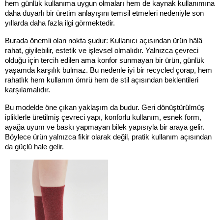
hem günlük kullanıma uygun olmaları hem de kaynak kullanımına 
daha duyarlı bir üretim anlayışını temsil etmeleri nedeniyle son 
yıllarda daha fazla ilgi görmektedir.
Burada önemli olan nokta şudur: Kullanıcı açısından ürün hâlâ 
rahat, giyilebilir, estetik ve işlevsel olmalıdır. Yalnızca çevreci 
olduğu için tercih edilen ama konfor sunmayan bir ürün, günlük 
yaşamda karşılık bulmaz. Bu nedenle iyi bir recycled çorap, hem 
rahatlık hem kullanım ömrü hem de stil açısından beklentileri 
karşılamalıdır.
Bu modelde öne çıkan yaklaşım da budur. Geri dönüştürülmüş 
ipliklerle üretilmiş çevreci yapı, konforlu kullanım, esnek form, 
ayağa uyum ve baskı yapmayan bilek yapısıyla bir araya gelir. 
Böylece ürün yalnızca fikir olarak değil, pratik kullanım açısından 
da güçlü hale gelir.