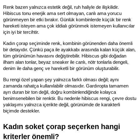
Renk bazen yalnızca estetik değil, ruh haliyle de ilişkilidir. 
Hibiscus tonu enerjik ama sert olmayan, canlı ama yorucu 
görünmeyen bir etki bırakır. Günlük kombinlerde küçük bir renk 
hareketi isteyen ama çok iddialı görünmek istemeyen kullanıcılar 
için iyi bir tercihtir.
Kadın çorap seçiminde renk, kombinin görünenden daha önemli 
bir detayıdır. Çünkü paça ile ayakkabı arasında kalan küçük alan, 
tüm görünümün havasını değiştirebilir. Hibiscus gibi doğadan 
ilham alan tonlar, beyaz sneaker ile canlı, nötr tonlarla dengeli, 
denim ile daha genç ve hareketli bir görünüm oluşturabilir.
Bu rengi özel yapan şey yalnızca farklı olması değil; aynı 
zamanda rahatça kullanılabilir olmasıdır. Gardıropta tamamen 
ayrı duran bir ton değil, doğru kombinlendiğinde kolayca 
benimsenebilen bir renktir. Bu nedenle hibiscus rengi, çevre dostu 
yaklaşımı yalnızca içerikte değil, görünümde de karakterli 
biçimde destekler.
Kadın soket çorap seçerken hangi 
kriterler önemli?