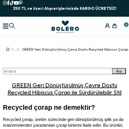
350 TL ve üzeri Alışverişlerinizde KARGO ÜCRETSİZ!
0
Ara
GREEN Geri Dönüştürülmüş Çevre Dostu
Recycled Hibiscus Çorap ile Sürdürülebilir Stil
Recycled çorap ne demektir?
Recycled çorap, üretim sürecinde geri dönüştürülmüş iplik ya da 
malzemelerden yararlanılan çorap türlerini ifade eder. Bu ürünler, 