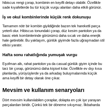
hibiscus rengi çorap, kombinin en keyifli detayı olabilir. Özellikle 
sade kıyafetlerde bu tür küçük vurgu alanları daha etkili görünür.
İş ve okul kombinlerinde küçük renk dokunuşu
Tamamen nötr bir kombin giyildiğinde bazen tek hareketli parça 
yeterli olur. Hibiscus tonundaki çorap, düz kesim pantolon ya da 
basic etek kombinlerinde görünümü daha sıcak ve daha enerjik 
hale getirebilir. Bu yaklaşım, günlük giyimde fazla uğraşmadan stil 
etkisi yaratır.
Hafta sonu rahatlığında yumuşak vurgu
Eşofman altı, rahat pantolon ya da casual günlük giyim içinde bu 
tarz bir çorap, görünümü daha kişisel kılar. Özellikle ev dışı kısa 
planlarda, yürüyüşlerde ya da arkadaş buluşmalarında küçük 
ama keyifli bir detay olarak öne çıkar.
Mevsim ve kullanım senaryoları
Dört mevsim kullanılabilen çoraplar, dolapta en çok işe yarayan 
parçalardan biridir. Çünkü tek bir döneme sıkışmaz. İlkbaharda 