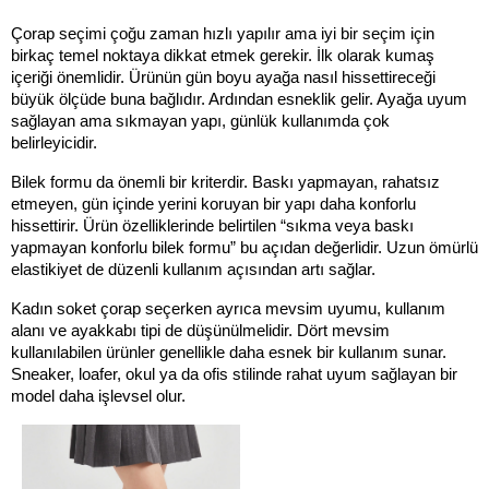
Çorap seçimi çoğu zaman hızlı yapılır ama iyi bir seçim için 
birkaç temel noktaya dikkat etmek gerekir. İlk olarak kumaş 
içeriği önemlidir. Ürünün gün boyu ayağa nasıl hissettireceği 
büyük ölçüde buna bağlıdır. Ardından esneklik gelir. Ayağa uyum 
sağlayan ama sıkmayan yapı, günlük kullanımda çok 
belirleyicidir.
Bilek formu da önemli bir kriterdir. Baskı yapmayan, rahatsız 
etmeyen, gün içinde yerini koruyan bir yapı daha konforlu 
hissettirir. Ürün özelliklerinde belirtilen “sıkma veya baskı 
yapmayan konforlu bilek formu” bu açıdan değerlidir. Uzun ömürlü 
elastikiyet de düzenli kullanım açısından artı sağlar.
Kadın soket çorap seçerken ayrıca mevsim uyumu, kullanım 
alanı ve ayakkabı tipi de düşünülmelidir. Dört mevsim 
kullanılabilen ürünler genellikle daha esnek bir kullanım sunar. 
Sneaker, loafer, okul ya da ofis stilinde rahat uyum sağlayan bir 
model daha işlevsel olur.