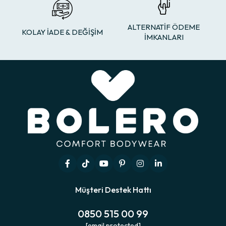
ALTERNATİF ÖDEME
KOLAY İADE & DEĞİŞİM
İMKANLARI
Müşteri Destek Hattı
0850 515 00 99
[email protected]