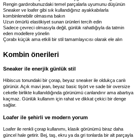
Rengin gardırobunuzdaki temel parçalarla uyumunu düşünün
Sneaker ve loafer gibi sık kullandığınız ayakkabılarla 
kombinlenebilir olmasına bakın
Uzun ömürlü elastikiyet sunan ürünleri tercih edin
Sadece çevreci olmasıyla değil, günlük rahatlığıyla da tatmin 
eden modellere yönelin
Çorabı küçük ama etkili bir stil tamamlayıcısı olarak ele alın
Kombin önerileri
Sneaker ile enerjik günlük stil
Hibiscus tonundaki bir çorap, beyaz sneaker ile oldukça canlı 
görünür. Açık mavi jean, beyaz basic tişört ve sade bir oversize 
ceketle birlikte kullanıldığında görünümü canlandırır ama abartıya 
kaçmaz. Günlük kullanım için rahat ve dikkat çekici bir denge 
sağlar.
Loafer ile şehirli ve modern yorum
Loafer ile renkli çorap kullanımı, klasik görünümü biraz daha 
güncel hale getirir. Bej, taş, ekru ya da gri tonlarda bir alt parçayla 