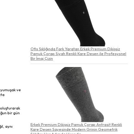
Ofis Şıklığında Fark Yaratan Erkek Premium Dikişsiz
Pamuk Çorap Siyah Renkli Kare Desen ile Profesyonel
Bir İmaj Çizin
a yumuşak ve
kta
 oluşturarak
ğun bir gün
Erkek Premium Dikişsiz Pamuk Çorap Antrasit Renkli
il, aynı
Kare Desen Sayesinde Modern Grinin Geometrik
Şıklığını Her Adımda Hissedin