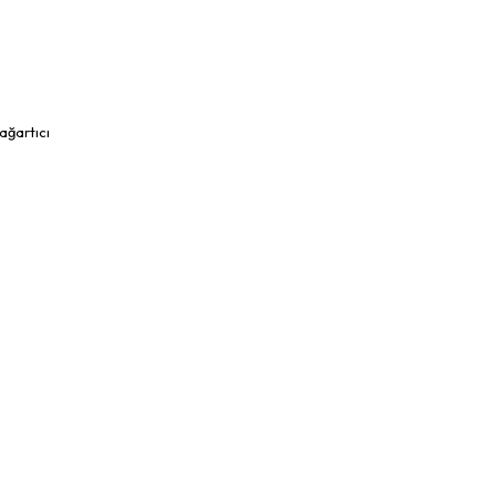
ağartıcı