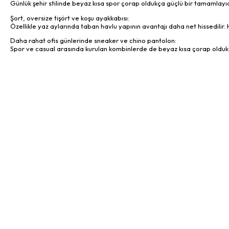
Günlük şehir stilinde beyaz kısa spor çorap oldukça güçlü bir tamamlayıcıd
Şort, oversize tişört ve koşu ayakkabısı:
Özellikle yaz aylarında taban havlu yapının avantajı daha net hissedilir
Daha rahat ofis günlerinde sneaker ve chino pantolon:
Spor ve casual arasında kurulan kombinlerde de beyaz kısa çorap oldukça 