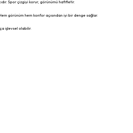
ır. Spor çizgiyi korur, görünümü hafifletir.
. Hem görünüm hem konfor açısından iyi bir denge sağlar.
işlevsel olabilir.