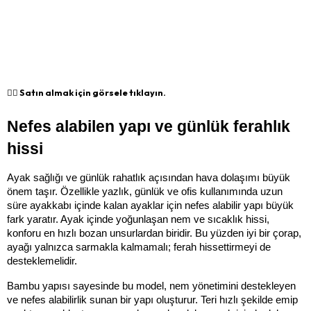
👉🏻 Satın almak için görsele tıklayın.
Nefes alabilen yapı ve günlük ferahlık 
hissi
Ayak sağlığı ve günlük rahatlık açısından hava dolaşımı büyük 
önem taşır. Özellikle yazlık, günlük ve ofis kullanımında uzun 
süre ayakkabı içinde kalan ayaklar için nefes alabilir yapı büyük 
fark yaratır. Ayak içinde yoğunlaşan nem ve sıcaklık hissi, 
konforu en hızlı bozan unsurlardan biridir. Bu yüzden iyi bir çorap, 
ayağı yalnızca sarmakla kalmamalı; ferah hissettirmeyi de 
desteklemelidir.
Bambu yapısı sayesinde bu model, nem yönetimini destekleyen 
ve nefes alabilirlik sunan bir yapı oluşturur. Teri hızlı şekilde emip 