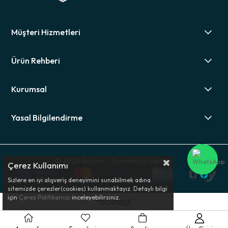
Müşteri Hizmetleri
Ürün Rehberi
Kurumsal
Yasal Bilgilendirme
© 2025 Bolero - Tüm Hakları Saklıdır.
Çerez Kullanımı
Sizlere en iyi alışveriş deneyimini sunabilmek adına
sitemizde çerezler(cookies) kullanmaktayız. Detaylı bilgi
için
Çerez Politikamızı
inceleyebilirsiniz.