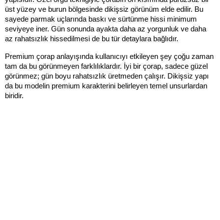
üst yüzey ve burun bölgesinde dikişsiz görünüm elde edilir. Bu 
sayede parmak uçlarında baskı ve sürtünme hissi minimum 
seviyeye iner. Gün sonunda ayakta daha az yorgunluk ve daha 
az rahatsızlık hissedilmesi de bu tür detaylara bağlıdır.
Premium çorap anlayışında kullanıcıyı etkileyen şey çoğu zaman 
tam da bu görünmeyen farklılıklardır. İyi bir çorap, sadece güzel 
görünmez; gün boyu rahatsızlık üretmeden çalışır. Dikişsiz yapı 
da bu modelin premium karakterini belirleyen temel unsurlardan 
biridir.