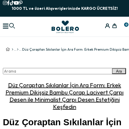
1000 TL ve üzeri Alışverişlerinizde KARGO ÜCRETSİZ!
0
Ara
Düz Çoraptan Sıkılanlar İçin Ara Form: Erkek
Premium Dikişsiz Bambu Çorap Lacivert Çarpı
Desen ile Minimalist Çarpı Desen Estetiğini
Keşfedin
Düz Çoraptan Sıkılanlar İçin 