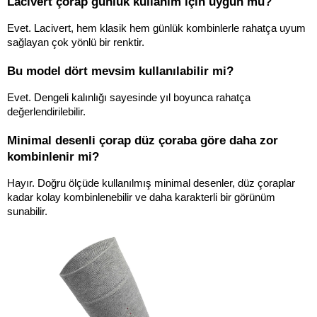
Lacivert çorap günlük kullanım için uygun mu?
Evet. Lacivert, hem klasik hem günlük kombinlerle rahatça uyum 
sağlayan çok yönlü bir renktir.
Bu model dört mevsim kullanılabilir mi?
Evet. Dengeli kalınlığı sayesinde yıl boyunca rahatça 
değerlendirilebilir.
Minimal desenli çorap düz çoraba göre daha zor 
kombinlenir mi?
Hayır. Doğru ölçüde kullanılmış minimal desenler, düz çoraplar 
kadar kolay kombinlenebilir ve daha karakterli bir görünüm 
sunabilir.