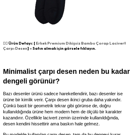
👉🏻 Ürün Detayı: [
Erkek Premium Dikişsiz Bambu Çorap Lacivert
Çarpı Desen
] – Satın almak için görsele tıklayın.
Minimalist çarpı desen neden bu kadar 
dengeli görünür?
Bazı desenler ürünü sadece hareketlendirir, bazı desenler ise 
ürüne bir kimlik verir. Çarpı desen ikinci gruba daha yakındır. 
Çünkü basit bir geometrik tekrar gibi görünse de, doğru 
kullanıldığında ürüne hem modern hem de ölçülü bir karakter 
kazandırır. Özellikle lacivert zemin üzerinde kullanıldığında, 
desen kendini hissettirir ama baskın hale gelmez.
Bu modelde kullanılan çarpı desen, tam da bu dengeyi kurar. 