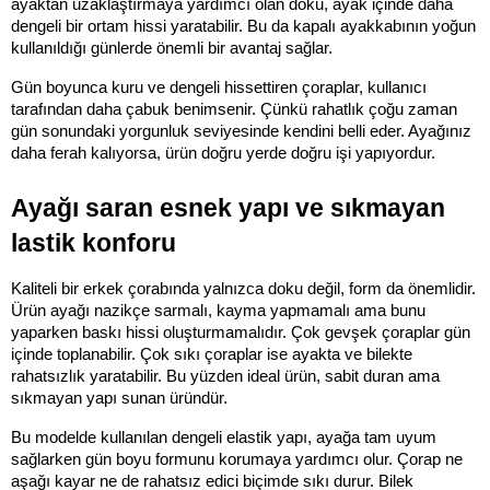
ayaktan uzaklaştırmaya yardımcı olan doku, ayak içinde daha 
dengeli bir ortam hissi yaratabilir. Bu da kapalı ayakkabının yoğun 
kullanıldığı günlerde önemli bir avantaj sağlar.
Gün boyunca kuru ve dengeli hissettiren çoraplar, kullanıcı 
tarafından daha çabuk benimsenir. Çünkü rahatlık çoğu zaman 
gün sonundaki yorgunluk seviyesinde kendini belli eder. Ayağınız 
daha ferah kalıyorsa, ürün doğru yerde doğru işi yapıyordur.
Ayağı saran esnek yapı ve sıkmayan 
lastik konforu
Kaliteli bir erkek çorabında yalnızca doku değil, form da önemlidir. 
Ürün ayağı nazikçe sarmalı, kayma yapmamalı ama bunu 
yaparken baskı hissi oluşturmamalıdır. Çok gevşek çoraplar gün 
içinde toplanabilir. Çok sıkı çoraplar ise ayakta ve bilekte 
rahatsızlık yaratabilir. Bu yüzden ideal ürün, sabit duran ama 
sıkmayan yapı sunan üründür.
Bu modelde kullanılan dengeli elastik yapı, ayağa tam uyum 
sağlarken gün boyu formunu korumaya yardımcı olur. Çorap ne 
aşağı kayar ne de rahatsız edici biçimde sıkı durur. Bilek 