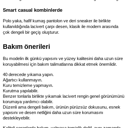
Smart casual kombinlerde
Polo yaka, hafif kumaş pantolon ve deri sneaker ile birlikte 
kullanıldığında lacivert çarpı desen, klasik ile modern arasında 
çok dengeli bir geçiş oluşturur.
Bakım önerileri
Bu modelin ilk günkü yapısını ve yüzey kalitesini daha uzun süre 
koruyabilmesi için bakım talimatlarına dikkat etmek önemlidir.
40 derecede yıkama yapın.
Ağartıcı kullanmayın.
Kuru temizleme yapmayın.
Kurutma yapılabilir.
Benzer tonlarla birlikte yıkamak lacivert rengin genel görünümünü 
korumaya yardımcı olabilir.
Düzenli ama dengeli bakım, ürünün pürüzsüz dokusunu, esnek 
yapısını ve desen netliğini daha uzun süre korumasını 
destekleyebilir.
Kaliteli çoraplarda bakım, yalnızca temizlik değil, aynı zamanda 