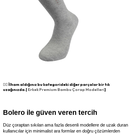
👉🏻 İlham aldığınız bu kategorideki diğer parçalar bir tık
uzağınızda.[
Erkek Premium Bambu Çorap Modelleri
]
Bolero ile güven veren tercih
Düz çoraptan sıkılan ama fazla desenli modellere de uzak duran 
kullanıcılar için minimalist ara formlar en doğru çözümlerden 