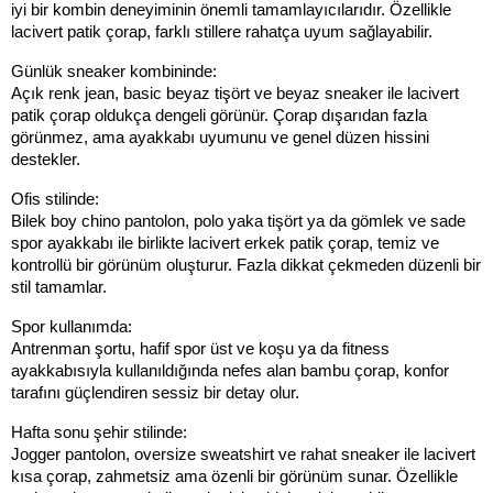
iyi bir kombin deneyiminin önemli tamamlayıcılarıdır. Özellikle 
lacivert patik çorap, farklı stillere rahatça uyum sağlayabilir.
Günlük sneaker kombininde:
Açık renk jean, basic beyaz tişört ve beyaz sneaker ile lacivert 
patik çorap oldukça dengeli görünür. Çorap dışarıdan fazla 
görünmez, ama ayakkabı uyumunu ve genel düzen hissini 
destekler.
Ofis stilinde:
Bilek boy chino pantolon, polo yaka tişört ya da gömlek ve sade 
spor ayakkabı ile birlikte lacivert erkek patik çorap, temiz ve 
kontrollü bir görünüm oluşturur. Fazla dikkat çekmeden düzenli bir 
stil tamamlar.
Spor kullanımda:
Antrenman şortu, hafif spor üst ve koşu ya da fitness 
ayakkabısıyla kullanıldığında nefes alan bambu çorap, konfor 
tarafını güçlendiren sessiz bir detay olur.
Hafta sonu şehir stilinde:
Jogger pantolon, oversize sweatshirt ve rahat sneaker ile lacivert 
kısa çorap, zahmetsiz ama özenli bir görünüm sunar. Özellikle 