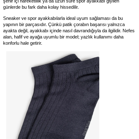
şehir içi hareketlilik ya da uzun süre spor ayakkabı giyilen 
günlerde bu fark daha kolay hissedilir.
Sneaker ve spor ayakkabılarla ideal uyum sağlaması da bu 
yapının bir parçasıdır. Çünkü patik çorabın başarısı yalnızca 
ayakta değil, ayakkabı içinde nasıl davrandığıyla da ilgilidir. Nefes 
alan, hafif ve ayağa uyumlu bir model; yazlık kullanımı daha 
konforlu hale getirir.