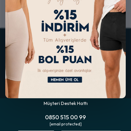
ALTERNATİF ÖDEME
KOLAY İADE & DEĞİŞİM
İMKANLARI
Müşteri Destek Hattı
0850 515 00 99
[email protected]