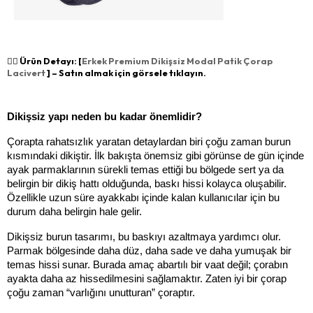
👉🏻 Ürün Detayı: [
Erkek Premium Dikişsiz Modal Patik Çorap
Lacivert
] – Satın almak için görsele tıklayın.
Dikişsiz yapı neden bu kadar önemlidir?
Çorapta rahatsızlık yaratan detaylardan biri çoğu zaman burun 
kısmındaki dikiştir. İlk bakışta önemsiz gibi görünse de gün içinde 
ayak parmaklarının sürekli temas ettiği bu bölgede sert ya da 
belirgin bir dikiş hattı olduğunda, baskı hissi kolayca oluşabilir. 
Özellikle uzun süre ayakkabı içinde kalan kullanıcılar için bu 
durum daha belirgin hale gelir.
Dikişsiz burun tasarımı, bu baskıyı azaltmaya yardımcı olur. 
Parmak bölgesinde daha düz, daha sade ve daha yumuşak bir 
temas hissi sunar. Burada amaç abartılı bir vaat değil; çorabın 
ayakta daha az hissedilmesini sağlamaktır. Zaten iyi bir çorap 
çoğu zaman “varlığını unutturan” çoraptır.