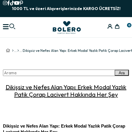
1000 TL ve üzeri Alışverişlerinizde KARGO ÜCRETSİZ!
0
Ara
Dikişsiz ve Nefes Alan Yapı: Erkek Modal Yazlık
Patik Çorap Lacivert Hakkında Her Şey
Dikişsiz ve Nefes Alan Yapı: Erkek Modal Yazlık Patik Çorap 