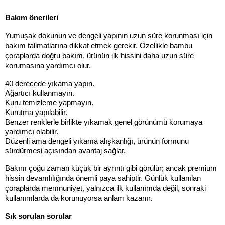
Bakım önerileri
Yumuşak dokunun ve dengeli yapının uzun süre korunması için 
bakım talimatlarına dikkat etmek gerekir. Özellikle bambu 
çoraplarda doğru bakım, ürünün ilk hissini daha uzun süre 
korumasına yardımcı olur.
40 derecede yıkama yapın.
Ağartıcı kullanmayın.
Kuru temizleme yapmayın.
Kurutma yapılabilir.
Benzer renklerle birlikte yıkamak genel görünümü korumaya 
yardımcı olabilir.
Düzenli ama dengeli yıkama alışkanlığı, ürünün formunu 
sürdürmesi açısından avantaj sağlar.
Bakım çoğu zaman küçük bir ayrıntı gibi görülür; ancak premium 
hissin devamlılığında önemli paya sahiptir. Günlük kullanılan 
çoraplarda memnuniyet, yalnızca ilk kullanımda değil, sonraki 
kullanımlarda da korunuyorsa anlam kazanır.
Sık sorulan sorular