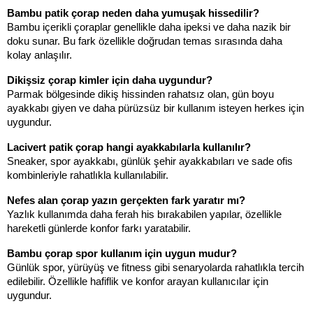
Bambu patik çorap neden daha yumuşak hissedilir?
Bambu içerikli çoraplar genellikle daha ipeksi ve daha nazik bir 
doku sunar. Bu fark özellikle doğrudan temas sırasında daha 
kolay anlaşılır.
Dikişsiz çorap kimler için daha uygundur?
Parmak bölgesinde dikiş hissinden rahatsız olan, gün boyu 
ayakkabı giyen ve daha pürüzsüz bir kullanım isteyen herkes için 
uygundur.
Lacivert patik çorap hangi ayakkabılarla kullanılır?
Sneaker, spor ayakkabı, günlük şehir ayakkabıları ve sade ofis 
kombinleriyle rahatlıkla kullanılabilir.
Nefes alan çorap yazın gerçekten fark yaratır mı?
Yazlık kullanımda daha ferah his bırakabilen yapılar, özellikle 
hareketli günlerde konfor farkı yaratabilir.
Bambu çorap spor kullanım için uygun mudur?
Günlük spor, yürüyüş ve fitness gibi senaryolarda rahatlıkla tercih 
edilebilir. Özellikle hafiflik ve konfor arayan kullanıcılar için 
uygundur.