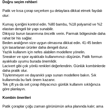
Doğru seçim rehberi
Patik ve kısa çorap seçerken şu detaylara dikkat etmek faydalı 
olur:
Kumaş içeriğini kontrol edin. %80 bambu, %18 polyamid ve %2 
elastan dengeli bir yapı sunabilir.
Dikişsiz burun tasarımına öncelik verin. Parmak bölgesinde daha 
rahat bir his sağlar.
Beden aralığının size uygun olmasına dikkat edin. 41-45 beden 
için tasarlanan ürünler daha dengeli durur.
Yazlık kullanım için nefes alabilen modellere yönelin.
Sneaker ve spor ayakkabı kullanımınızı düşünün. Patik formun 
ayakkabı uyumu burada önemlidir.
Lacivert gibi çok yönlü renkleri değerlendirin. Günlük kombinlerde 
daha pratik olur.
Tüylenmeyen ve dayanıklı yapı sunan modellere bakın. Sık 
kullanımda bu fark önem kazanır.
Tek çift ya da set çorap ihtiyacınızı günlük kullanım sıklığınıza 
göre planlayın.
Kombin önerileri
Patik çoraplar çoğu zaman görünümün arka planında kalır; ama 