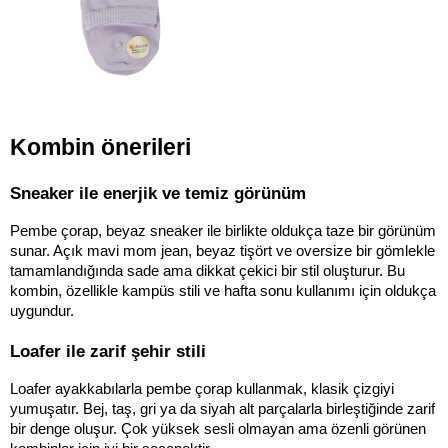
Kombin önerileri
Sneaker ile enerjik ve temiz görünüm
Pembe çorap, beyaz sneaker ile birlikte oldukça taze bir görünüm 
sunar. Açık mavi mom jean, beyaz tişört ve oversize bir gömlekle 
tamamlandığında sade ama dikkat çekici bir stil oluşturur. Bu 
kombin, özellikle kampüs stili ve hafta sonu kullanımı için oldukça 
uygundur.
Loafer ile zarif şehir stili
Loafer ayakkabılarla pembe çorap kullanmak, klasik çizgiyi 
yumuşatır. Bej, taş, gri ya da siyah alt parçalarla birleştiğinde zarif 
bir denge oluşur. Çok yüksek sesli olmayan ama özenli görünen 