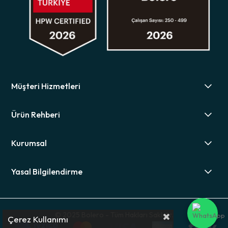
Müşteri Hizmetleri
Ürün Rehberi
Kurumsal
Yasal Bilgilendirme
© 2025 Bolero - Tüm Hakları Saklıdır.
Çerez Kullanımı