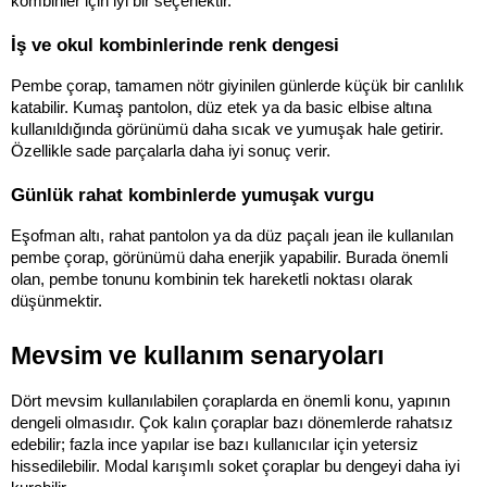
kombinler için iyi bir seçenektir.
İş ve okul kombinlerinde renk dengesi
Pembe çorap, tamamen nötr giyinilen günlerde küçük bir canlılık 
katabilir. Kumaş pantolon, düz etek ya da basic elbise altına 
kullanıldığında görünümü daha sıcak ve yumuşak hale getirir. 
Özellikle sade parçalarla daha iyi sonuç verir.
Günlük rahat kombinlerde yumuşak vurgu
Eşofman altı, rahat pantolon ya da düz paçalı jean ile kullanılan 
pembe çorap, görünümü daha enerjik yapabilir. Burada önemli 
olan, pembe tonunu kombinin tek hareketli noktası olarak 
düşünmektir.
Mevsim ve kullanım senaryoları
Dört mevsim kullanılabilen çoraplarda en önemli konu, yapının 
dengeli olmasıdır. Çok kalın çoraplar bazı dönemlerde rahatsız 
edebilir; fazla ince yapılar ise bazı kullanıcılar için yetersiz 
hissedilebilir. Modal karışımlı soket çoraplar bu dengeyi daha iyi 