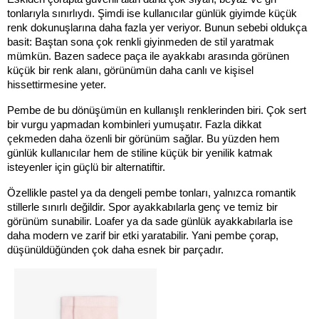
tonlarıyla sınırlıydı. Şimdi ise kullanıcılar günlük giyimde küçük 
renk dokunuşlarına daha fazla yer veriyor. Bunun sebebi oldukça 
basit: Baştan sona çok renkli giyinmeden de stil yaratmak 
mümkün. Bazen sadece paça ile ayakkabı arasında görünen 
küçük bir renk alanı, görünümün daha canlı ve kişisel 
hissettirmesine yeter.
Pembe de bu dönüşümün en kullanışlı renklerinden biri. Çok sert 
bir vurgu yapmadan kombinleri yumuşatır. Fazla dikkat 
çekmeden daha özenli bir görünüm sağlar. Bu yüzden hem 
günlük kullanıcılar hem de stiline küçük bir yenilik katmak 
isteyenler için güçlü bir alternatiftir.
Özellikle pastel ya da dengeli pembe tonları, yalnızca romantik 
stillerle sınırlı değildir. Spor ayakkabılarla genç ve temiz bir 
görünüm sunabilir. Loafer ya da sade günlük ayakkabılarla ise 
daha modern ve zarif bir etki yaratabilir. Yani pembe çorap, 
düşünüldüğünden çok daha esnek bir parçadır.