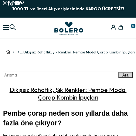
1000 TL ve üzeri Alışverişlerinizde KARGO ÜCRETSİZ!
0
Dikişsiz Rahatlık, Şık Renkler: Pembe Modal Çorap Kombin İpuçları
Ara
Dikişsiz Rahatlık, Şık Renkler: Pembe Modal
Çorap Kombin İpuçları
Pembe çorap neden son yıllarda daha 
fazla öne çıkıyor?
Eskiden çorapta güvenli alan daha çok siyah, beyaz ve gri 