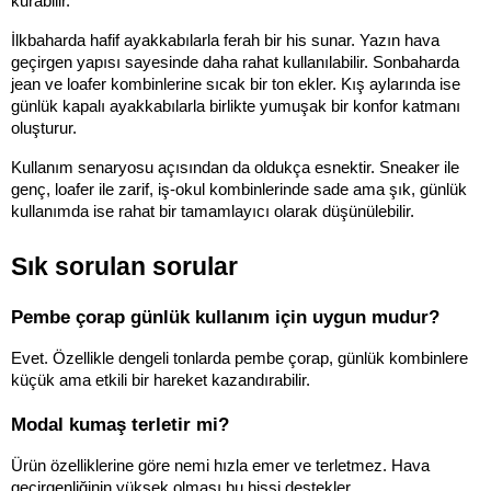
kurabilir.
İlkbaharda hafif ayakkabılarla ferah bir his sunar. Yazın hava 
geçirgen yapısı sayesinde daha rahat kullanılabilir. Sonbaharda 
jean ve loafer kombinlerine sıcak bir ton ekler. Kış aylarında ise 
günlük kapalı ayakkabılarla birlikte yumuşak bir konfor katmanı 
oluşturur.
Kullanım senaryosu açısından da oldukça esnektir. Sneaker ile 
genç, loafer ile zarif, iş-okul kombinlerinde sade ama şık, günlük 
kullanımda ise rahat bir tamamlayıcı olarak düşünülebilir.
Sık sorulan sorular
Pembe çorap günlük kullanım için uygun mudur?
Evet. Özellikle dengeli tonlarda pembe çorap, günlük kombinlere 
küçük ama etkili bir hareket kazandırabilir.
Modal kumaş terletir mi?
Ürün özelliklerine göre nemi hızla emer ve terletmez. Hava 
geçirgenliğinin yüksek olması bu hissi destekler.