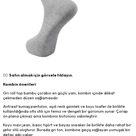
👉🏻 Satın almak için görsele tıklayın.
Kombin önerileri
Gri roll top bambu çorabın en güçlü yanı, kombin içinde dikkat
çekmeden düzen sağlamasıdır.
Antrasit kumaş pantolon, açık renk gömlek ve koyu loafer ile birlikte
kullanıldığında ofis stili için temiz ve dengeli bir görünüm sunar. Çorap
ön plana çıkmaz ama kombinin bütününü sakinleştirir.
Koyu mavi jean, basic tişört ve beyaz sneaker ile birlikte daha rahat bir
şehir stili oluşturur. Burada gri ton, kombine geçiş sağlayan yumuşak bir
detay gibi çalışır.