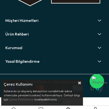
Müşteri Hizmetleri
Ürün Rehberi
Kurumsal
Yasal Bilgilendirme
© 2025 Bolero - Tüm Hakları Saklıdır.
Çerez Kullanımı
Sizlere en iyi alışveriş deneyimini sunabilmek adına
sitemizde çerezler(cookies) kullanmaktayız. Detaylı bilgi
için
Çerez Politikamızı
inceleyebilirsiniz.