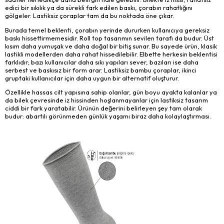
edici bir sıkılık ya da sürekli fark edilen baskı, çorabın rahatlığını
gölgeler. Lastiksiz çoraplar tam da bu noktada öne çıkar.
Burada temel beklenti, çorabın yerinde dururken kullanıcıya gereksiz
baskı hissettirmemesidir. Roll top tasarımın sevilen tarafı da budur. Üst
kısım daha yumuşak ve daha doğal bir bitiş sunar. Bu sayede ürün, klasik
lastikli modellerden daha rahat hissedilebilir. Elbette herkesin beklentisi
farklıdır; bazı kullanıcılar daha sıkı yapıları sever, bazıları ise daha
serbest ve baskısız bir form arar. Lastiksiz bambu çoraplar, ikinci
gruptaki kullanıcılar için daha uygun bir alternatif oluşturur.
Özellikle hassas cilt yapısına sahip olanlar, gün boyu ayakta kalanlar ya
da bilek çevresinde iz hissinden hoşlanmayanlar için lastiksiz tasarım
ciddi bir fark yaratabilir. Ürünün değerini belirleyen şey tam olarak
budur: abartılı görünmeden günlük yaşamı biraz daha kolaylaştırması.