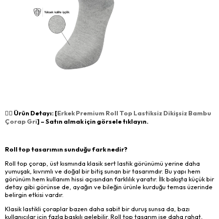
👉🏻 Ürün Detayı: [
Erkek Premium Roll Top Lastiksiz Dikişsiz Bambu
Çorap Gri
] – Satın almak için görsele tıklayın.
Roll top tasarımın sunduğu fark nedir?
Roll top çorap, üst kısmında klasik sert lastik görünümü yerine daha
yumuşak, kıvrımlı ve doğal bir bitiş sunan bir tasarımdır. Bu yapı hem
görünüm hem kullanım hissi açısından farklılık yaratır. İlk bakışta küçük bir
detay gibi görünse de, ayağın ve bileğin ürünle kurduğu temas üzerinde
belirgin etkisi vardır.
Klasik lastikli çoraplar bazen daha sabit bir duruş sunsa da, bazı
kullanıcılar için fazla baskılı gelebilir. Roll top tasarım ise daha rahat,