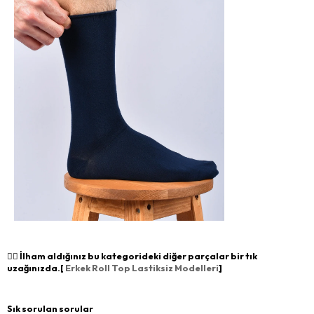
👉🏻 İlham aldığınız bu kategorideki diğer parçalar bir tık
uzağınızda.[
Erkek Roll Top Lastiksiz Modelleri
]
Sık sorulan sorular