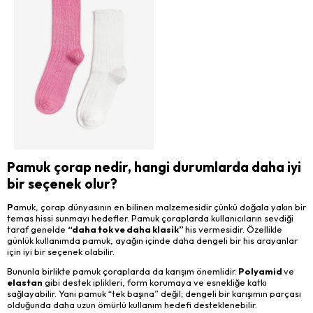
Pamuk çorap nedir, hangi durumlarda daha iyi
bir seçenek olur?
P
amuk, çorap dünyasının en bilinen malzemesidir çünkü doğala yakın bir
temas hissi sunmayı hedefler. Pamuk çoraplarda kullanıcıların sevdiği
taraf genelde
“daha tok ve daha klasik”
his vermesidir. Özellikle
günlük kullanımda pamuk, ayağın içinde daha dengeli bir his arayanlar
için iyi bir seçenek olabilir.
Bununla birlikte pamuk çoraplarda da karışım önemlidir.
Polyamid
ve
elastan
gibi destek iplikleri, form korumaya ve esnekliğe katkı
sağlayabilir. Yani pamuk “tek başına” değil; dengeli bir karışımın parçası
olduğunda daha uzun ömürlü kullanım hedefi desteklenebilir.