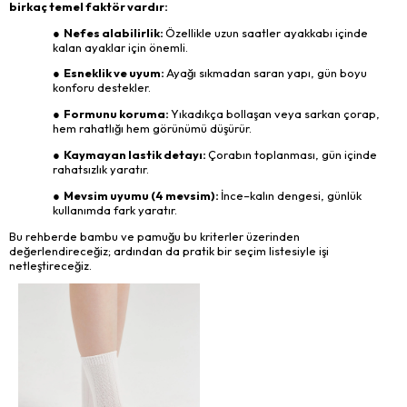
birkaç temel faktör vardır:
● Nefes alabilirlik:
Özellikle uzun saatler ayakkabı içinde
kalan ayaklar için önemli.
● Esneklik ve uyum:
Ayağı sıkmadan saran yapı, gün boyu
konforu destekler.
● Formunu koruma:
Yıkadıkça bollaşan veya sarkan çorap,
hem rahatlığı hem görünümü düşürür.
● Kaymayan lastik detayı:
Çorabın toplanması, gün içinde
rahatsızlık yaratır.
● Mevsim uyumu (4 mevsim):
İnce–kalın dengesi, günlük
kullanımda fark yaratır.
Bu rehberde bambu ve pamuğu bu kriterler üzerinden
değerlendireceğiz; ardından da pratik bir seçim listesiyle işi
netleştireceğiz.