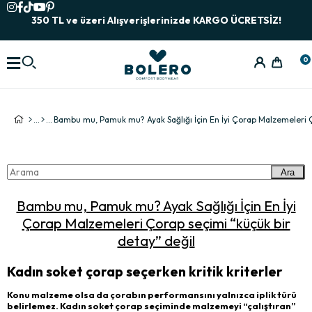
350 TL ve üzeri Alışverişlerinizde KARGO ÜCRETSİZ!
0
Ara
Bambu mu, Pamuk mu? Ayak Sağlığı İçin En İyi
Çorap Malzemeleri Çorap seçimi “küçük bir
detay” değil
Kadın soket çorap seçerken kritik kriterler
Konu malzeme olsa da çorabın performansını yalnızca iplik türü
belirlemez. Kadın soket çorap seçiminde malzemeyi “çalıştıran”