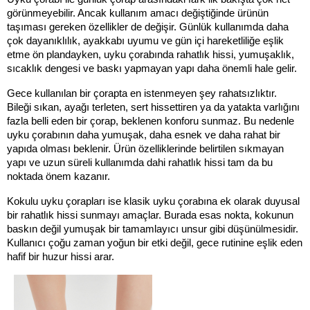
görünmeyebilir. Ancak kullanım amacı değiştiğinde ürünün 
taşıması gereken özellikler de değişir. Günlük kullanımda daha 
çok dayanıklılık, ayakkabı uyumu ve gün içi hareketliliğe eşlik 
etme ön plandayken, uyku çorabında rahatlık hissi, yumuşaklık, 
sıcaklık dengesi ve baskı yapmayan yapı daha önemli hale gelir.
Gece kullanılan bir çorapta en istenmeyen şey rahatsızlıktır. 
Bileği sıkan, ayağı terleten, sert hissettiren ya da yatakta varlığını 
fazla belli eden bir çorap, beklenen konforu sunmaz. Bu nedenle 
uyku çorabının daha yumuşak, daha esnek ve daha rahat bir 
yapıda olması beklenir. Ürün özelliklerinde belirtilen sıkmayan 
yapı ve uzun süreli kullanımda dahi rahatlık hissi tam da bu 
noktada önem kazanır.
Kokulu uyku çorapları ise klasik uyku çorabına ek olarak duyusal 
bir rahatlık hissi sunmayı amaçlar. Burada esas nokta, kokunun 
baskın değil yumuşak bir tamamlayıcı unsur gibi düşünülmesidir. 
Kullanıcı çoğu zaman yoğun bir etki değil, gece rutinine eşlik eden 
hafif bir huzur hissi arar.