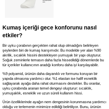
Kumaş içeriği gece konforunu nasıl 
etkiler?
Bir uyku çorabının gerçekten rahat olup olmadığını belirleyen 
şeylerden biri de kumaş karışımıdır. Bu modelde yer alan %90 
akrilik, sıcaklık hissini destekleyen yumuşak bir yapı oluşturur. 
Soğuk zeminlerle temasın daha fazla hissedildiği dönemlerde bu 
tür içerikler kullanıcının aradığı konforu daha iyi karşılayabilir.
%9 polyamid, ürünün daha dayanıklı ve formunu koruyan bir 
yapıda olmasına yardımcı olur. %1 elastan ise hafif esneklik 
sağlayarak ayağa daha rahat oturmasını destekler. Bu oranlar, 
uyku çorabında aranan temel dengeyi oluşturur: sıcaklık, 
yumuşaklık, esneklik ve uzun süreli kullanım hissi.
Ürün özelliklerinde ayağın nem dengesinin korunmasına yardımcı 
olduğu ve terlemenin minimize edildiği belirtiliyor. Bunu, ürünün 