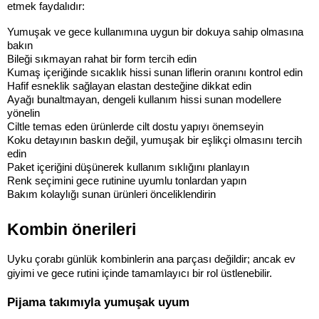
etmek faydalıdır:
Yumuşak ve gece kullanımına uygun bir dokuya sahip olmasına 
bakın
Bileği sıkmayan rahat bir form tercih edin
Kumaş içeriğinde sıcaklık hissi sunan liflerin oranını kontrol edin
Hafif esneklik sağlayan elastan desteğine dikkat edin
Ayağı bunaltmayan, dengeli kullanım hissi sunan modellere 
yönelin
Ciltle temas eden ürünlerde cilt dostu yapıyı önemseyin
Koku detayının baskın değil, yumuşak bir eşlikçi olmasını tercih 
edin
Paket içeriğini düşünerek kullanım sıklığını planlayın
Renk seçimini gece rutinine uyumlu tonlardan yapın
Bakım kolaylığı sunan ürünleri önceliklendirin
Kombin önerileri
Uyku çorabı günlük kombinlerin ana parçası değildir; ancak ev 
giyimi ve gece rutini içinde tamamlayıcı bir rol üstlenebilir.
Pijama takımıyla yumuşak uyum