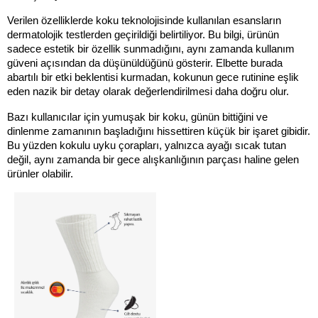
Verilen özelliklerde koku teknolojisinde kullanılan esansların 
dermatolojik testlerden geçirildiği belirtiliyor. Bu bilgi, ürünün 
sadece estetik bir özellik sunmadığını, aynı zamanda kullanım 
güveni açısından da düşünüldüğünü gösterir. Elbette burada 
abartılı bir etki beklentisi kurmadan, kokunun gece rutinine eşlik 
eden nazik bir detay olarak değerlendirilmesi daha doğru olur.
Bazı kullanıcılar için yumuşak bir koku, günün bittiğini ve 
dinlenme zamanının başladığını hissettiren küçük bir işaret gibidir. 
Bu yüzden kokulu uyku çorapları, yalnızca ayağı sıcak tutan 
değil, aynı zamanda bir gece alışkanlığının parçası haline gelen 
ürünler olabilir.