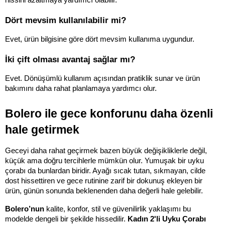
hissini azaltmaya yardımcı olabilir.
Dört mevsim kullanılabilir mi?
Evet, ürün bilgisine göre dört mevsim kullanıma uygundur.
İki çift olması avantaj sağlar mı?
Evet. Dönüşümlü kullanım açısından pratiklik sunar ve ürün 
bakımını daha rahat planlamaya yardımcı olur.
Bolero ile gece konforunu daha özenli 
hale getirmek
Geceyi daha rahat geçirmek bazen büyük değişikliklerle değil, 
küçük ama doğru tercihlerle mümkün olur. Yumuşak bir uyku 
çorabı da bunlardan biridir. Ayağı sıcak tutan, sıkmayan, cilde 
dost hissettiren ve gece rutinine zarif bir dokunuş ekleyen bir 
ürün, günün sonunda beklenenden daha değerli hale gelebilir.
Bolero’nun 
kalite, konfor, stil ve güvenilirlik yaklaşımı bu 
modelde dengeli bir şekilde hissedilir.
 Kadın 2'li Uyku Çorabı 