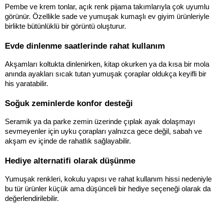
Pembe ve krem tonlar, açık renk pijama takımlarıyla çok uyumlu 
görünür. Özellikle sade ve yumuşak kumaşlı ev giyim ürünleriyle 
birlikte bütünlüklü bir görüntü oluşturur.
Evde dinlenme saatlerinde rahat kullanım
Akşamları koltukta dinlenirken, kitap okurken ya da kısa bir mola 
anında ayakları sıcak tutan yumuşak çoraplar oldukça keyifli bir 
his yaratabilir.
Soğuk zeminlerde konfor desteği
Seramik ya da parke zemin üzerinde çıplak ayak dolaşmayı 
sevmeyenler için uyku çorapları yalnızca gece değil, sabah ve 
akşam ev içinde de rahatlık sağlayabilir.
Hediye alternatifi olarak düşünme
Yumuşak renkleri, kokulu yapısı ve rahat kullanım hissi nedeniyle 
bu tür ürünler küçük ama düşünceli bir hediye seçeneği olarak da 
değerlendirilebilir.