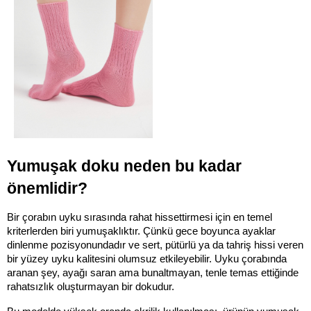
Yumuşak doku neden bu kadar 
önemlidir?
Bir çorabın uyku sırasında rahat hissettirmesi için en temel 
kriterlerden biri yumuşaklıktır. Çünkü gece boyunca ayaklar 
dinlenme pozisyonundadır ve sert, pütürlü ya da tahriş hissi veren 
bir yüzey uyku kalitesini olumsuz etkileyebilir. Uyku çorabında 
aranan şey, ayağı saran ama bunaltmayan, tenle temas ettiğinde 
rahatsızlık oluşturmayan bir dokudur.