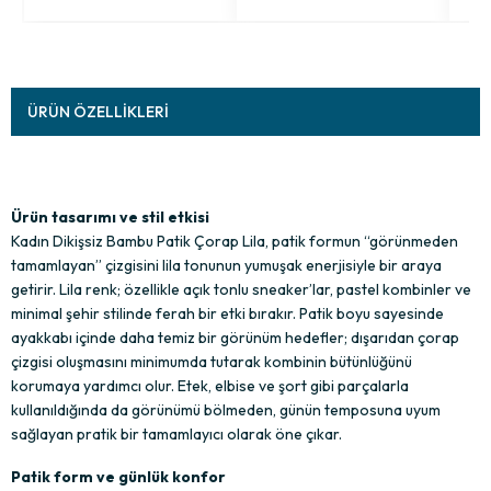
ÜRÜN ÖZELLIKLERI
Ürün tasarımı ve stil etkisi
Kadın Dikişsiz Bambu Patik Çorap Lila, patik formun “görünmeden 
tamamlayan” çizgisini lila tonunun yumuşak enerjisiyle bir araya 
getirir. Lila renk; özellikle açık tonlu sneaker’lar, pastel kombinler ve 
minimal şehir stilinde ferah bir etki bırakır. Patik boyu sayesinde 
ayakkabı içinde daha temiz bir görünüm hedefler; dışarıdan çorap 
çizgisi oluşmasını minimumda tutarak kombinin bütünlüğünü 
korumaya yardımcı olur. Etek, elbise ve şort gibi parçalarla 
kullanıldığında da görünümü bölmeden, günün temposuna uyum 
sağlayan pratik bir tamamlayıcı olarak öne çıkar.
Patik form ve günlük konfor