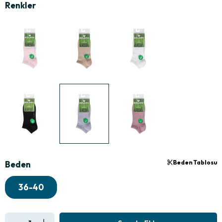
Beden Tablosu
Beden
36-40