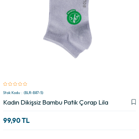
Stok Kodu
(BLR-B87-5)
Kadın Dikişsiz Bambu Patik Çorap Lila
99,90 TL