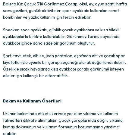
Bolero Kız Çocuk 3’lü Görünmez Çorap; okul, ev, oyun saati, hafta
sonu gezileri, günlük aktiviteler, spor ayakkabı kullanılan rahat
kombinler ve yazlık kullanım için tercih edilebilir.
Sneaker, spor ayakkabı, günlük çocuk ayakkabısı ve kısa bilekli
ayakkabılarla birlikte kullanılabilir. Görünmez formu sayesinde
ayakkabı içinde daha sade bir görünüm oluşturur.
Şort, tayt, etek, elbise, jean pantolon, eşofman altı ve çocuk spor
kıyafetleriyle uyumlu bir çorap seçeneği olarak değerlendirilebilir.
Özellikle sıcak havalarda kısa ayakkabı çorabı görünümü isteyen
aileler için kullanışlı bir alternatiftir.
Bakım ve Kullanım Önerileri
Ürünün bakımında etiket üzerinde yer alan yıkama ve kullanım
talimatları dikkate alınmalıdır. Çocuk çoraplarında doğru yıkama,
kumaş dokusunun ve kullanım formunun korunmasına yardımcı
olabilir.