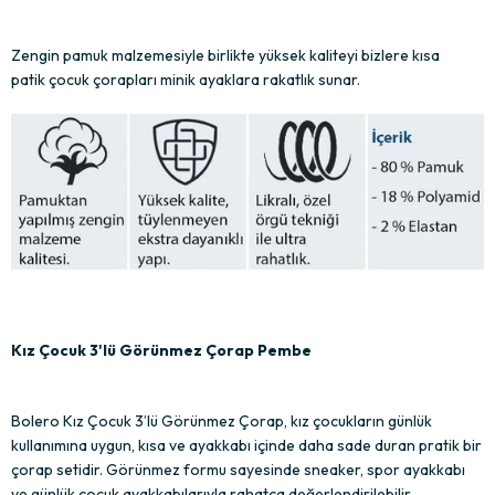
Zengin pamuk malzemesiyle birlikte yüksek kaliteyi bizlere kısa
patik çocuk çorapları minik ayaklara rakatlık sunar.
Kız Çocuk 3'lü Görünmez Çorap Pembe
Bolero Kız Çocuk 3’lü Görünmez Çorap, kız çocukların günlük
kullanımına uygun, kısa ve ayakkabı içinde daha sade duran pratik bir
çorap setidir. Görünmez formu sayesinde sneaker, spor ayakkabı
ve günlük çocuk ayakkabılarıyla rahatça değerlendirilebilir.