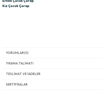
Erkek Çocuk Çorap
Kız Çocuk Çorap
YORUMLAR
(0)
YIKAMA TALIMATI
TESLIMAT VE İADELER
SERTIFIKALAR