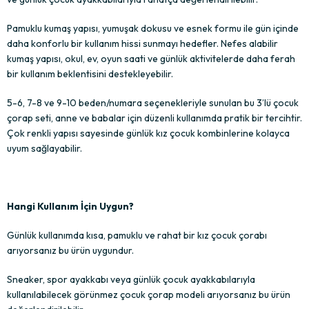
Pamuklu kumaş yapısı, yumuşak dokusu ve esnek formu ile gün içinde
daha konforlu bir kullanım hissi sunmayı hedefler. Nefes alabilir
kumaş yapısı, okul, ev, oyun saati ve günlük aktivitelerde daha ferah
bir kullanım beklentisini destekleyebilir.
5-6, 7-8 ve 9-10 beden/numara seçenekleriyle sunulan bu 3’lü çocuk
çorap seti, anne ve babalar için düzenli kullanımda pratik bir tercihtir.
Çok renkli yapısı sayesinde günlük kız çocuk kombinlerine kolayca
uyum sağlayabilir.
Hangi Kullanım İçin Uygun?
Günlük kullanımda kısa, pamuklu ve rahat bir kız çocuk çorabı
arıyorsanız bu ürün uygundur.
Sneaker, spor ayakkabı veya günlük çocuk ayakkabılarıyla
kullanılabilecek görünmez çocuk çorap modeli arıyorsanız bu ürün