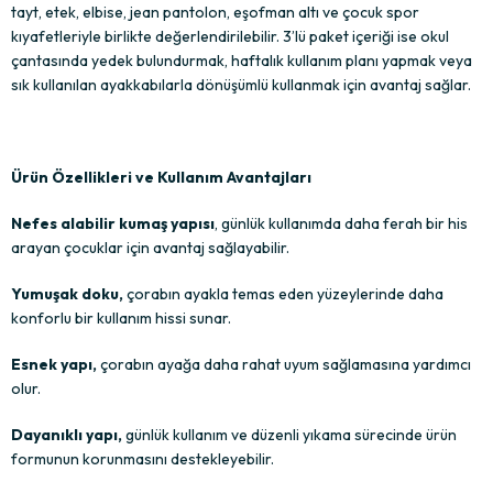
tayt, etek, elbise, jean pantolon, eşofman altı ve çocuk spor
kıyafetleriyle birlikte değerlendirilebilir. 3’lü paket içeriği ise okul
çantasında yedek bulundurmak, haftalık kullanım planı yapmak veya
sık kullanılan ayakkabılarla dönüşümlü kullanmak için avantaj sağlar.
Ürün Özellikleri ve Kullanım Avantajları
Nefes alabilir kumaş yapısı
, günlük kullanımda daha ferah bir his
arayan çocuklar için avantaj sağlayabilir.
Yumuşak doku,
çorabın ayakla temas eden yüzeylerinde daha
konforlu bir kullanım hissi sunar.
Esnek yapı,
çorabın ayağa daha rahat uyum sağlamasına yardımcı
olur.
Dayanıklı yapı,
günlük kullanım ve düzenli yıkama sürecinde ürün
formunun korunmasını destekleyebilir.