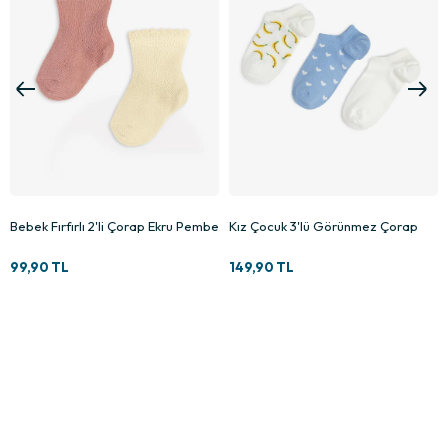
Bebek Fırfırlı 2'li Çorap Ekru Pembe
Kız Çocuk 3'lü Görünmez Çorap
99,90 TL
149,90 TL