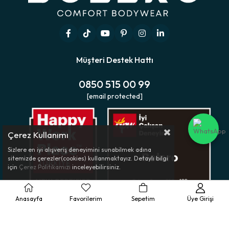
Müşteri Destek Hattı
0850 515 00 99
[email protected]
Çerez Kullanımı
Sizlere en iyi alışveriş deneyimini sunabilmek adına
sitemizde çerezler(cookies) kullanmaktayız. Detaylı bilgi
için
Çerez Politikamızı
inceleyebilirsiniz.
Anasayfa
Favorilerim
Sepetim
Üye Girişi