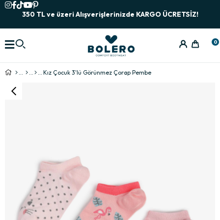
350 TL ve üzeri Alışverişlerinizde KARGO ÜCRETSİZ!
0
Kız Çocuk 3'lü Görünmez Çorap Pembe