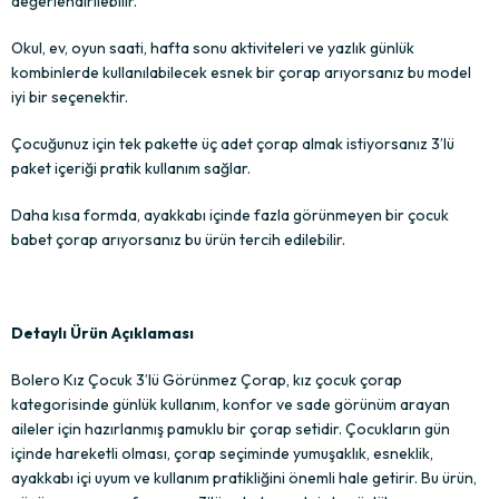
değerlendirilebilir.
Okul, ev, oyun saati, hafta sonu aktiviteleri ve yazlık günlük
kombinlerde kullanılabilecek esnek bir çorap arıyorsanız bu model
iyi bir seçenektir.
Çocuğunuz için tek pakette üç adet çorap almak istiyorsanız 3’lü
paket içeriği pratik kullanım sağlar.
Daha kısa formda, ayakkabı içinde fazla görünmeyen bir çocuk
babet çorap arıyorsanız bu ürün tercih edilebilir.
Detaylı Ürün Açıklaması
Bolero Kız Çocuk 3’lü Görünmez Çorap, kız çocuk çorap
kategorisinde günlük kullanım, konfor ve sade görünüm arayan
aileler için hazırlanmış pamuklu bir çorap setidir. Çocukların gün
içinde hareketli olması, çorap seçiminde yumuşaklık, esneklik,
ayakkabı içi uyum ve kullanım pratikliğini önemli hale getirir. Bu ürün,