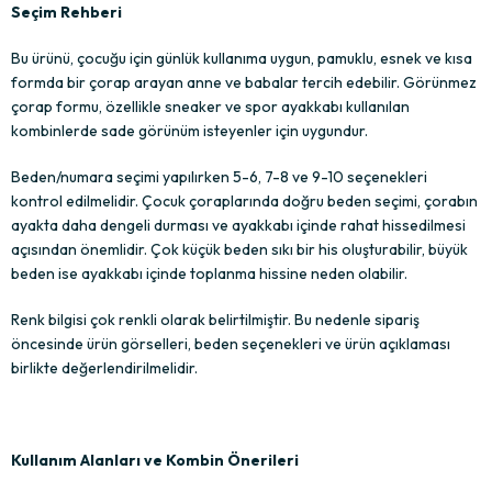
Seçim Rehberi
Bu ürünü, çocuğu için günlük kullanıma uygun, pamuklu, esnek ve kısa
formda bir çorap arayan anne ve babalar tercih edebilir. Görünmez
çorap formu, özellikle sneaker ve spor ayakkabı kullanılan
kombinlerde sade görünüm isteyenler için uygundur.
Beden/numara seçimi yapılırken 5-6, 7-8 ve 9-10 seçenekleri
kontrol edilmelidir. Çocuk çoraplarında doğru beden seçimi, çorabın
ayakta daha dengeli durması ve ayakkabı içinde rahat hissedilmesi
açısından önemlidir. Çok küçük beden sıkı bir his oluşturabilir, büyük
beden ise ayakkabı içinde toplanma hissine neden olabilir.
Renk bilgisi çok renkli olarak belirtilmiştir. Bu nedenle sipariş
öncesinde ürün görselleri, beden seçenekleri ve ürün açıklaması
birlikte değerlendirilmelidir.
Kullanım Alanları ve Kombin Önerileri