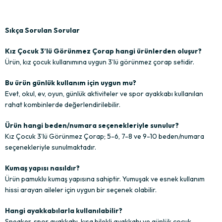
Sıkça Sorulan Sorular
Kız Çocuk 3’lü Görünmez Çorap hangi ürünlerden oluşur?
Ürün, kız çocuk kullanımına uygun 3’lü görünmez çorap setidir.
Bu ürün günlük kullanım için uygun mu?
Evet, okul, ev, oyun, günlük aktiviteler ve spor ayakkabı kullanılan
rahat kombinlerde değerlendirilebilir.
Ürün hangi beden/numara seçenekleriyle sunulur?
Kız Çocuk 3’lü Görünmez Çorap; 5-6, 7-8 ve 9-10 beden/numara
seçenekleriyle sunulmaktadır.
Kumaş yapısı nasıldır?
Ürün pamuklu kumaş yapısına sahiptir. Yumuşak ve esnek kullanım
hissi arayan aileler için uygun bir seçenek olabilir.
Hangi ayakkabılarla kullanılabilir?
Sneaker, spor ayakkabı, kısa bilekli ayakkabı ve günlük çocuk