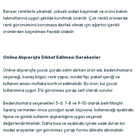
Benzer renklerle yıkamak, yüksek ısıdan kaçınmak ve ürünü bakım
talimatlarına uygun şekilde kurutmak önerilir. Çok renkli ürünlerde
renk görünümünü korumaya destek olmak için ağartıcı içerikli
ürünlerden kaçınılması faydalı olabilir.
Online Alışverişte Dikkat Edilmesi Gerekenler
Online alışverişte çocuk çorabı satın alırken ürün adı, beden/numara
seçeneği, kumaş bilgisi, renk yapısı, model tipi, paket içeriği ve
kullanım amacı mutlaka kontrol edilmelidir. Bu ürün, kız çocuk
kullanımına uygun 3’lü görünmez çorap seti olarak sunulur.
Beden/numara seçenekleri 5-6, 7-8 ve 9-10 olarak belirtilmiştir.
Sipariş vermeden önce çocuğun ayak ölçüsüne, kullanacağı ayakkabı
tipine ve günlük kullanım alışkanlığına uygun seçenek
değerlendirilmelidir. Daha kısa ve ayakkabı içinde sade duran bir
model arayanlar için görünmez çorap formu dikkate alınmalıdır.