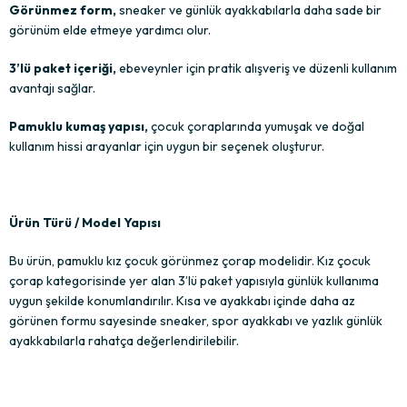
Görünmez form,
sneaker ve günlük ayakkabılarla daha sade bir
görünüm elde etmeye yardımcı olur.
3’lü paket içeriği,
ebeveynler için pratik alışveriş ve düzenli kullanım
avantajı sağlar.
Pamuklu kumaş yapısı,
çocuk çoraplarında yumuşak ve doğal
kullanım hissi arayanlar için uygun bir seçenek oluşturur.
Ürün Türü / Model Yapısı
Bu ürün, pamuklu kız çocuk görünmez çorap modelidir. Kız çocuk
çorap kategorisinde yer alan 3’lü paket yapısıyla günlük kullanıma
uygun şekilde konumlandırılır. Kısa ve ayakkabı içinde daha az
görünen formu sayesinde sneaker, spor ayakkabı ve yazlık günlük
ayakkabılarla rahatça değerlendirilebilir.