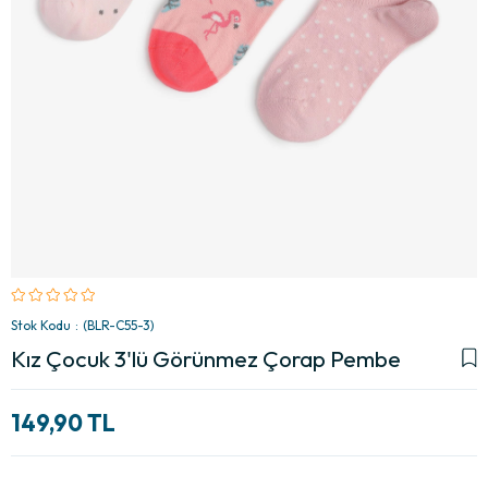
Stok Kodu
(BLR-C55-3)
Kız Çocuk 3'lü Görünmez Çorap Pembe
149,90 TL