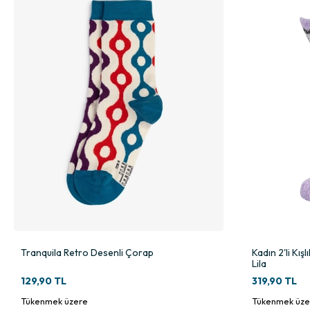
Tranquila Retro Desenli Çorap
Kadın 2'li Kı
Lila
129,90 TL
319,90 TL
Tükenmek üzere
Tükenmek üze