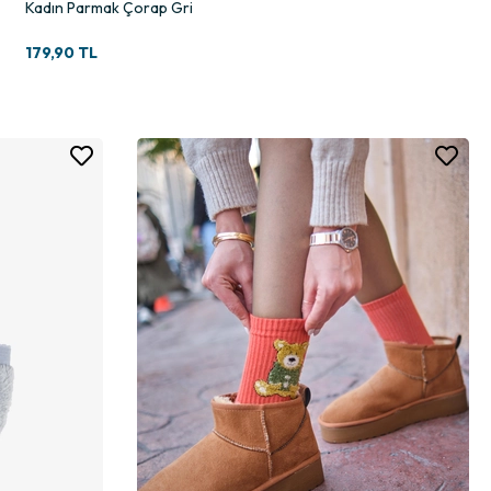
Kadın Parmak Çorap Gri
179,90 TL