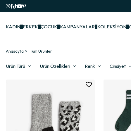
KADIN
ERKEK
ÇOCUK
KAMPANYALAR
KOLEKSİYON
Anasayfa
Tüm Ürünler
Ürün Türü
Ürün Özellikleri
Renk
Cinsiyet