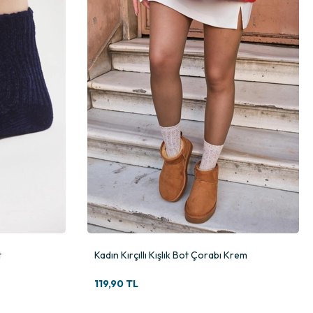
t
Kadın Kırçıllı Kışlık Bot Çorabı Krem
119,90 TL