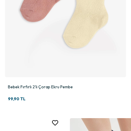
Bebek Fırfırlı 2'li Çorap Ekru Pembe
99,90 TL