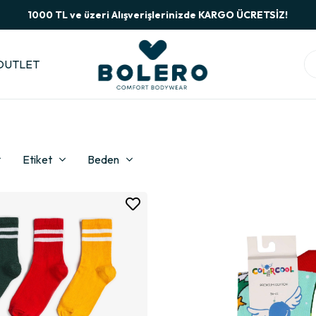
1000 TL ve üzeri Alışverişlerinizde KARGO ÜCRETSİZ!
OUTLET
Etiket
Beden