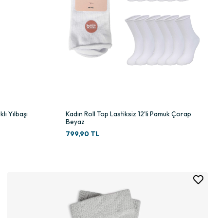
lı Yılbaşı
Kadın Roll Top Lastiksiz 12'li Pamuk Çorap
Beyaz
799,90 TL