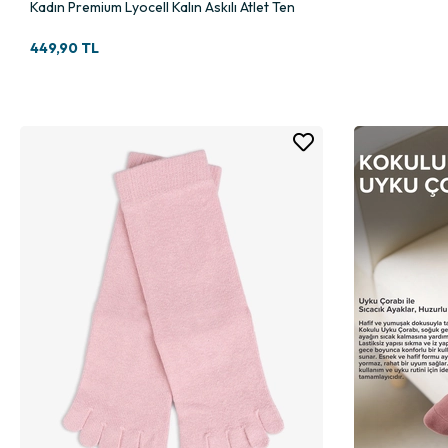
Kadın Premium Lyocell Kalın Askılı Atlet Ten
449,90 TL