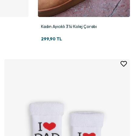
Kadın Ayıcıklı 3'lü Kolej Çorabı
299,90 TL