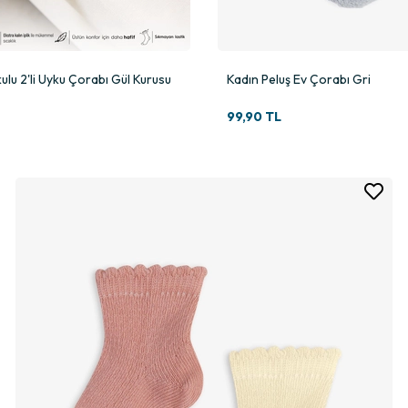
ulu 2'li Uyku Çorabı Gül Kurusu
Kadın Peluş Ev Çorabı Gri
99,90 TL