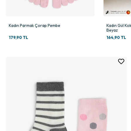
Kadın Parmak Çorap Pembe
Kadın Gül Kok
Beyaz
179,90 TL
164,90 TL