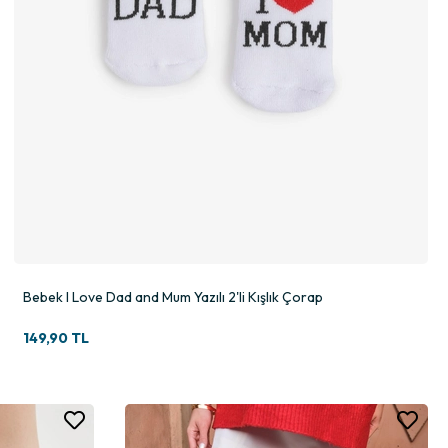
Bebek I Love Dad and Mum Yazılı 2'li Kışlık Çorap
149,90 TL