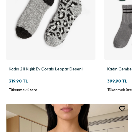
Kadın 2'li Kışlık Ev Çorabı Leopar Desenli
Kadın Çemberl
319,90 TL
399,90 TL
Tükenmek üzere
Tükenmek üze