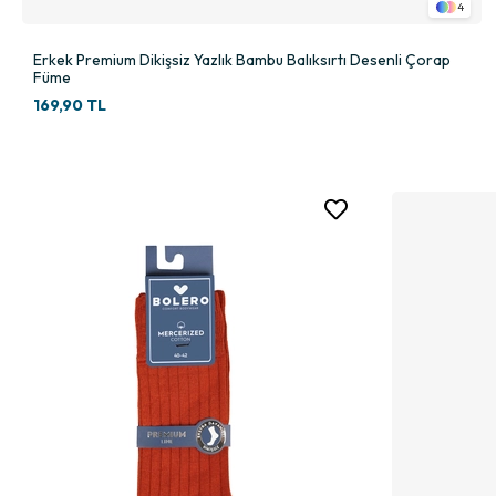
4
Erkek Premium Dikişsiz Yazlık Bambu Balıksırtı Desenli Çorap
Füme
169,90 TL