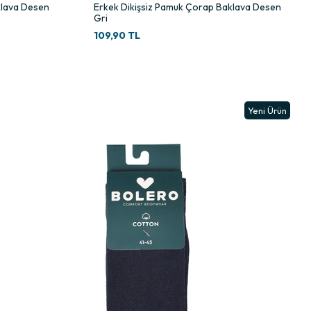
klava Desen
Erkek Dikişsiz Pamuk Çorap Baklava Desen
Gri
109,90 TL
Yeni Ürün