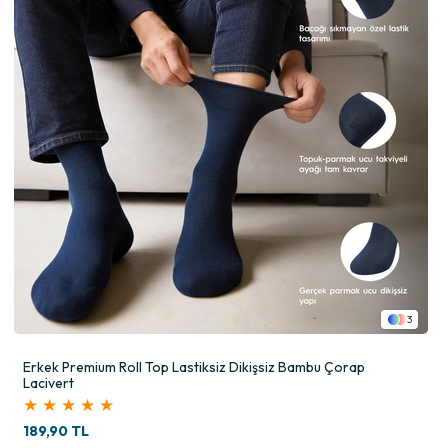
3
Erkek Premium Roll Top Lastiksiz Dikişsiz Bambu Çorap
Lacivert
★
★
★
★
★
189,90 TL