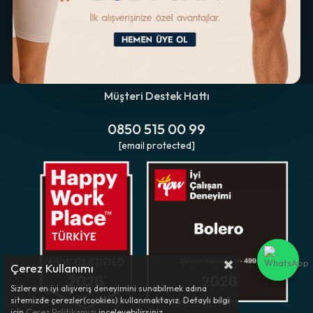
Müşteri Destek Hattı
0850 515 00 99
[email protected]
Çerez Kullanımı
Sizlere en iyi alışveriş deneyimini sunabilmek adına
sitemizde çerezler(cookies) kullanmaktayız. Detaylı bilgi
için
Çerez Politikamızı
inceleyebilirsiniz.