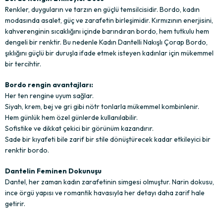
Renkler, duyguların ve tarzın en güçlü temsilcisidir. Bordo, kadın
modasında asalet, güç ve zarafetin birleşimidir. Kırmızının enerjisini,
kahverenginin sıcaklığını içinde barındıran bordo, hem tutkulu hem
dengeli bir renktir. Bu nedenle Kadın Dantelli Nakışlı Çorap Bordo,
şıklığını güçlü bir duruşla ifade etmek isteyen kadınlar için mükemmel
bir tercihtir.
Bordo rengin avantajları:
Her ten rengine uyum sağlar.
Siyah, krem, bej ve gri gibi nötr tonlarla mükemmel kombinlenir.
Hem günlük hem özel günlerde kullanılabilir.
Sofistike ve dikkat çekici bir görünüm kazandırır.
Sade bir kıyafeti bile zarif bir stile dönüştürecek kadar etkileyici bir
renktir bordo.
Dantelin Feminen Dokunuşu
Dantel, her zaman kadın zarafetinin simgesi olmuştur. Narin dokusu,
ince örgü yapısı ve romantik havasıyla her detayı daha zarif hale
getirir.