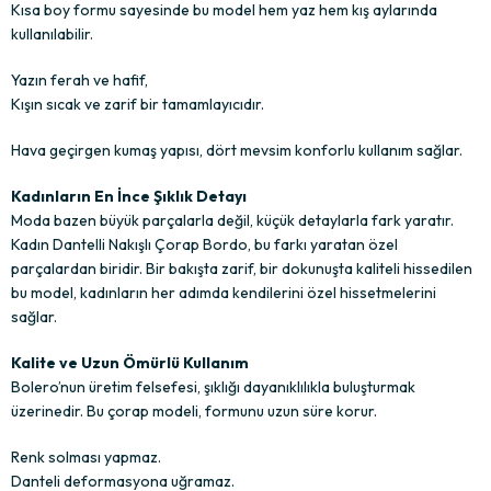
Kısa boy formu sayesinde bu model hem yaz hem kış aylarında
kullanılabilir.
Yazın ferah ve hafif,
Kışın sıcak ve zarif bir tamamlayıcıdır.
Hava geçirgen kumaş yapısı, dört mevsim konforlu kullanım sağlar.
Kadınların En İnce Şıklık Detayı
Moda bazen büyük parçalarla değil, küçük detaylarla fark yaratır.
Kadın Dantelli Nakışlı Çorap Bordo, bu farkı yaratan özel
parçalardan biridir. Bir bakışta zarif, bir dokunuşta kaliteli hissedilen
bu model, kadınların her adımda kendilerini özel hissetmelerini
sağlar.
Kalite ve Uzun Ömürlü Kullanım
Bolero’nun üretim felsefesi, şıklığı dayanıklılıkla buluşturmak
üzerinedir. Bu çorap modeli, formunu uzun süre korur.
Renk solması yapmaz.
Danteli deformasyona uğramaz.