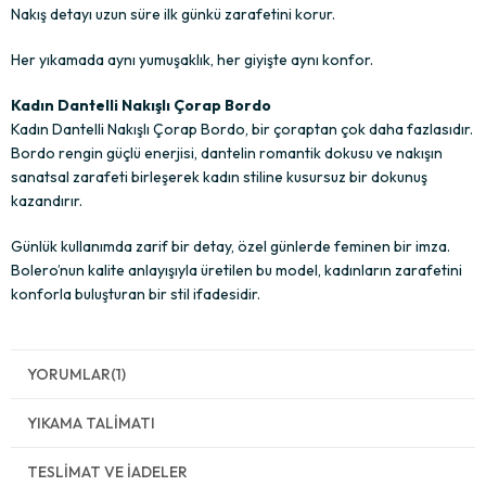
Nakış detayı uzun süre ilk günkü zarafetini korur.
Her yıkamada aynı yumuşaklık, her giyişte aynı konfor.
Kadın Dantelli Nakışlı Çorap Bordo
Kadın Dantelli Nakışlı Çorap Bordo, bir çoraptan çok daha fazlasıdır.
Bordo rengin güçlü enerjisi, dantelin romantik dokusu ve nakışın
sanatsal zarafeti birleşerek kadın stiline kusursuz bir dokunuş
kazandırır.
Günlük kullanımda zarif bir detay, özel günlerde feminen bir imza.
Bolero’nun kalite anlayışıyla üretilen bu model, kadınların zarafetini
konforla buluşturan bir stil ifadesidir.
YORUMLAR
(1)
YIKAMA TALIMATI
TESLIMAT VE İADELER