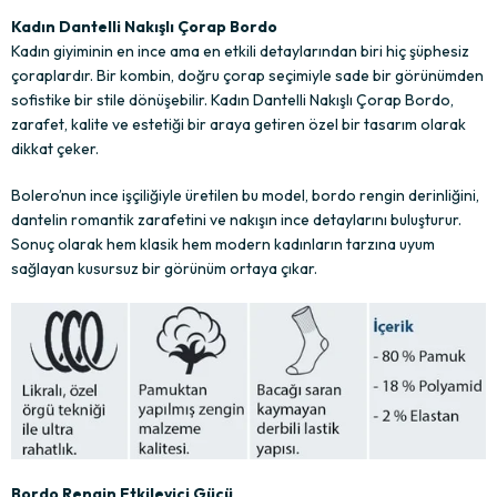
Kadın Dantelli Nakışlı Çorap Bordo
Kadın giyiminin en ince ama en etkili detaylarından biri hiç şüphesiz
çoraplardır. Bir kombin, doğru çorap seçimiyle sade bir görünümden
sofistike bir stile dönüşebilir. Kadın Dantelli Nakışlı Çorap Bordo,
zarafet, kalite ve estetiği bir araya getiren özel bir tasarım olarak
dikkat çeker.
Bolero’nun ince işçiliğiyle üretilen bu model, bordo rengin derinliğini,
dantelin romantik zarafetini ve nakışın ince detaylarını buluşturur.
Sonuç olarak hem klasik hem modern kadınların tarzına uyum
sağlayan kusursuz bir görünüm ortaya çıkar.
Bordo Rengin Etkileyici Gücü