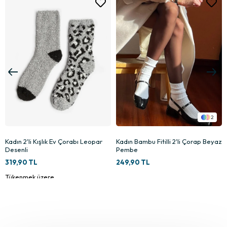
2
Kadın 2'li Kışlık Ev Çorabı Leopar
Kadın Bambu Fitilli 2'li Çorap Beyaz
Desenli
Pembe
319,90 TL
249,90 TL
Tükenmek üzere