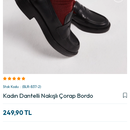
Stok Kodu
(BLR-B37-2)
Kadın Dantelli Nakışlı Çorap Bordo
249,90 TL