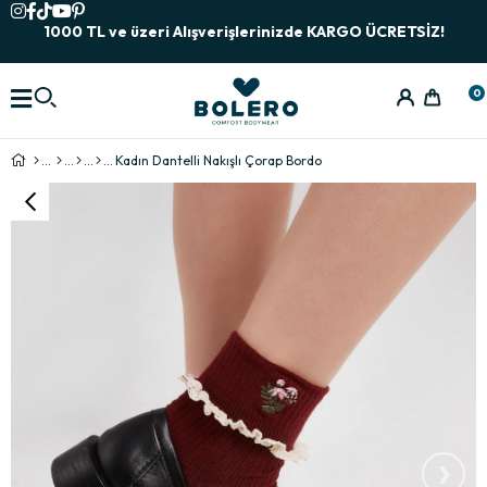
1000 TL ve üzeri Alışverişlerinizde KARGO ÜCRETSİZ!
0
Kadın Dantelli Nakışlı Çorap Bordo
›