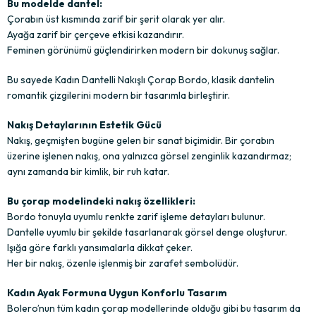
Bu modelde dantel:
Çorabın üst kısmında zarif bir şerit olarak yer alır.
Ayağa zarif bir çerçeve etkisi kazandırır.
Feminen görünümü güçlendirirken modern bir dokunuş sağlar.
Bu sayede Kadın Dantelli Nakışlı Çorap Bordo, klasik dantelin
romantik çizgilerini modern bir tasarımla birleştirir.
Nakış Detaylarının Estetik Gücü
Nakış, geçmişten bugüne gelen bir sanat biçimidir. Bir çorabın
üzerine işlenen nakış, ona yalnızca görsel zenginlik kazandırmaz;
aynı zamanda bir kimlik, bir ruh katar.
Bu çorap modelindeki nakış özellikleri:
Bordo tonuyla uyumlu renkte zarif işleme detayları bulunur.
Dantelle uyumlu bir şekilde tasarlanarak görsel denge oluşturur.
Işığa göre farklı yansımalarla dikkat çeker.
Her bir nakış, özenle işlenmiş bir zarafet sembolüdür.
Kadın Ayak Formuna Uygun Konforlu Tasarım
Bolero’nun tüm kadın çorap modellerinde olduğu gibi bu tasarım da