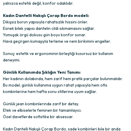
yalnızca estetik değil, konfor odaklıdır.
Kadın Dantelli Nakışlı Çorap Bordo modeli:
Dikişsiz burun yapısıyla rahatsızlık hissini önler.
Esnek bilek yapısı dantelin cildi sıkmamasını sağlar.
Yumuşak örgü dokusu gün boyu konfor sunar.
Hava geçirgen kumaşıyla terleme ve nem birikimini engeller.
Sonuç: estetik ve ergonominin birleştiği kusursuz bir kullanım
deneyimi.
Günlük Kullanımda Şıklığın Yeni Tanımı
Her kadının dolabında, hem zarif hem pratik parçalar bulunmalıdır.
Bu model, günlük kullanıma uygun rahat yapısıyla hem ofis
kombinlerine hem hafta sonu stillerine uyum sağlar.
Günlük jean kombinlerinde zarif bir detay.
Etek ve elbiselerle feminen bir tamamlayıcı.
Özel davetlerde sofistike bir aksesuar.
Kadın Dantelli Nakışlı Çorap Bordo, sade kombinleri bile bir anda