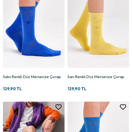
Saks Renkli Düz Merserize Çorap
Sarı Renkli Düz Merserize Çorap
129,90 TL
129,90 TL