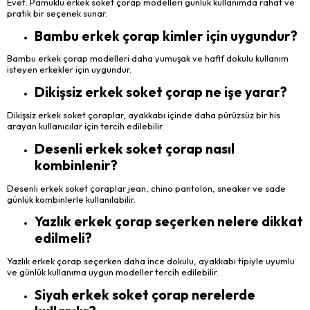
Evet. Pamuklu erkek soket çorap modelleri günlük kullanımda rahat ve
pratik bir seçenek sunar.
Bambu erkek çorap kimler için uygundur?
Bambu erkek çorap modelleri daha yumuşak ve hafif dokulu kullanım
isteyen erkekler için uygundur.
Dikişsiz erkek soket çorap ne işe yarar?
Dikişsiz erkek soket çoraplar, ayakkabı içinde daha pürüzsüz bir his
arayan kullanıcılar için tercih edilebilir.
Desenli erkek soket çorap nasıl
kombinlenir?
Desenli erkek soket çoraplar jean, chino pantolon, sneaker ve sade
günlük kombinlerle kullanılabilir.
Yazlık erkek çorap seçerken nelere dikkat
edilmeli?
Yazlık erkek çorap seçerken daha ince dokulu, ayakkabı tipiyle uyumlu
ve günlük kullanıma uygun modeller tercih edilebilir.
Siyah erkek soket çorap nerelerde