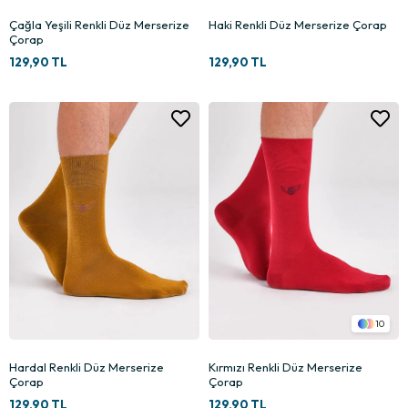
Çağla Yeşili Renkli Düz Merserize
Haki Renkli Düz Merserize Çorap
Çorap
129,90 TL
129,90 TL
10
Hardal Renkli Düz Merserize
Kırmızı Renkli Düz Merserize
Çorap
Çorap
129,90 TL
129,90 TL