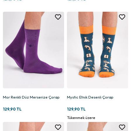
Mor Renkli Düz Merserize Çorap
Mystic Etnik Desenli Çorap
129,90 TL
129,90 TL
Tükenmek üzere