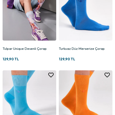
Tulpar Unique Desenli Çorap
Turkuaz Düz Merserize Çorap
129,90 TL
129,90 TL