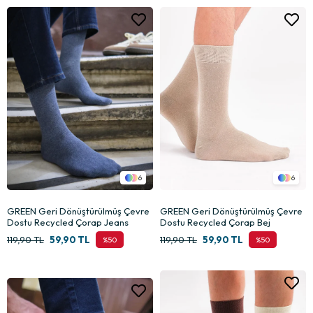
6
6
GREEN Geri Dönüştürülmüş Çevre
GREEN Geri Dönüştürülmüş Çevre
Dostu Recycled Çorap Jeans
Dostu Recycled Çorap Bej
119,90 TL
59,90 TL
119,90 TL
59,90 TL
%50
%50