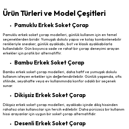
Ürün Türleri ve Model Çeşitleri
Pamuklu Erkek Soket Çorap
Pamuklu erkek soket çorap modelleri, günlük kullanım için en temel
seçeneklerden biridir. Yumuşak dokulu yapısı ve kolay kombinlenebilir
renkleriyle sneaker, günlük ayakkabı, bot ve klasik ayakkabılarla
kullanılabilir. Gün boyunca sade ve rahat bir çorap deneyimi arayan
erkekler için pratik bir alternatiftir.
Bambu Erkek Soket Çorap
Bambu erkek soket çorap modelleri, daha hafif ve yumuşak dokulu
kullanım isteyen erkekler için değerlendirilebilir. Günlük yaşamda, ofis
stilinde, seyahatte veya ev kullanımında konfor odaklı bir seçenek
sunar.
Dikişsiz Erkek Soket Çorap
Dikişsiz erkek soket çorap modelleri, ayakkabı içinde dikiş hissinden
rahatsız olan kullanıcılar için tercih edilebilir. Daha pürüzsüz bir kullanım
hissi arayanlar için uygun bir soket çorap alternatifidir.
Desenli Erkek Soket Çorap