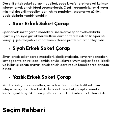
Desenli erkek soket çorap modelleri, sade kıyafetlere hareket katmak
isteyen erkekler için ideal seçeneklerdir. Çizgili, geometrik, renkli veya
minimal desenli modeller jean, chino pantolon, sneaker ve günlük
ayakkabılarla kombinlenebilir.
Spor Erkek Soket Çorap
Spor erkek soket çorap modelleri, sneaker ve spor ayakkabılarla
uyumlu yapısıyla günlük hareketli kullanımda tercih edilebilir. Spor stil,
yürüyüş, şehir hayatı ve rahat kombinlerde pratik bir tamamlayıcıdır.
Siyah Erkek Soket Çorap
Siyah erkek soket çorap modelleri, klasik ayakkabı, koyu renk sneaker,
kumaş pantolon ve jean kombinleriyle kolayca uyum sağlar. Sade, klasik
ve kullanışlı çorap arayan erkekler için gardırobun temel parçalarından
biridir.
Yazlık Erkek Soket Çorap
Yazlık erkek çorap modelleri, sıcak havalarda daha hafif kullanım
isteyenler için tercih edilebilir. İnce dokulu soket çoraplar sneaker,
loafer, günlük ayakkabı ve yazlık pantolon kombinlerinde kullanılabilir.
Seçim Rehberi