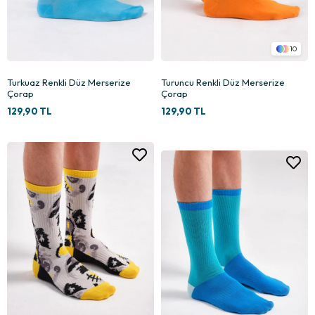
10
Turkuaz Renkli Düz Merserize
Turuncu Renkli Düz Merserize
Çorap
Çorap
129,90 TL
129,90 TL