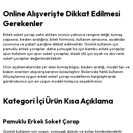
Online Alışverişte Dikkat Edilmesi
Gerekenler
Erkek soket çorap satın alırken ürünün yalnızca rengine değil; kumaş
yapısına, beden aralığına, bilek formuna, kullanım amacına, ayakkabı
uyumuna ve paket içeriğine dikkat edilmelidir. Günlük kullanım için
pamuklu erkek çoraplar, daha yumuşak his için bambu erkek çoraplar,
spor kullanım için spor soket çoraplar, klasik stil için siyah ve düz renk
soket çoraplar değerlendirilebilir.
Ürün açıklamalarında yer alan kumaş bilgisi, beden aralığı, model tipi ve
bakım önerileri alışveriş kararını kolaylaştırır. Bolero’da farklı kullanım
ihtiyaçlarına uygun erkek soket çorap modellerini karşılaştırarak
gardırobunuz için en uygun modeli kolayca seçebilirsiniz.
Kategori İçi Ürün Kısa Açıklama
Pamuklu Erkek Soket Çorap
Günlük kullanım için uygun, yumuşak dokulu ve kolay kombinlenebilir