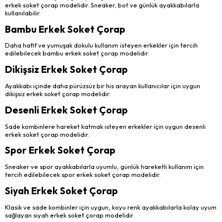
erkek soket çorap modelidir. Sneaker, bot ve günlük ayakkabılarla
kullanılabilir.
Bambu Erkek Soket Çorap
Daha hafif ve yumuşak dokulu kullanım isteyen erkekler için tercih
edilebilecek bambu erkek soket çorap modelidir.
Dikişsiz Erkek Soket Çorap
Ayakkabı içinde daha pürüzsüz bir his arayan kullanıcılar için uygun
dikişsiz erkek soket çorap modelidir.
Desenli Erkek Soket Çorap
Sade kombinlere hareket katmak isteyen erkekler için uygun desenli
erkek soket çorap modelidir.
Spor Erkek Soket Çorap
Sneaker ve spor ayakkabılarla uyumlu, günlük hareketli kullanım için
tercih edilebilecek spor erkek soket çorap modelidir.
Siyah Erkek Soket Çorap
Klasik ve sade kombinler için uygun, koyu renk ayakkabılarla kolay uyum
sağlayan siyah erkek soket çorap modelidir.