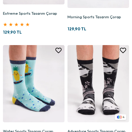
Extreme Sports Tasarım Çorap
Morning Sports Tasarım Çorap
★
★
★
★
★
129,90 TL
129,90 TL
4
Water Sports Tasarım Çorap
Adventure Sports Tasarım Çorap