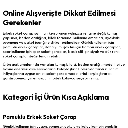
Online Alışverişte Dikkat Edilmesi
Gerekenler
Erkek soket çorap satın alırken ürünün yalnızca rengine değil; kumaş
yapısına, beden aralığına, bilek formuna, kullanım amacına, ayakkabı
uyumuna ve paket içeriğine dikkat edilmelidir. Günlük kullanım için
pamuklu erkek çoraplar, daha yumuşak his için bambu erkek çoraplar,
spor kullanım için spor soket çoraplar, klasik stil için siyah ve düz renk
soket çoraplar değerlendirilebilir.
Ürün açıklamalarında yer alan kumaş bilgisi, beden aralığı, model tipi ve
bakım önerileri alışveriş kararını kolaylaştırır. Bolero’da farklı kullanım
ihtiyaçlarına uygun erkek soket çorap modellerini karşılaştırarak
gardırobunuz için en uygun modeli kolayca seçebilirsiniz.
Kategori İçi Ürün Kısa Açıklama
Pamuklu Erkek Soket Çorap
Günlük kullanım için uygun, yumuşak dokulu ve kolay kombinlenebilir