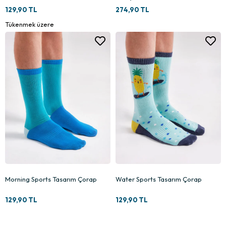
129,90 TL
274,90 TL
Tükenmek üzere
Morning Sports Tasarım Çorap
Water Sports Tasarım Çorap
129,90 TL
129,90 TL