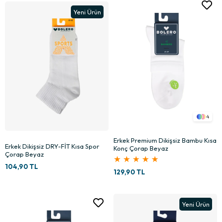
Yeni Ürün
4
Erkek Premium Dikişsiz Bambu Kısa
Erkek Dikişsiz DRY-FİT Kısa Spor
Konç Çorap Beyaz
Çorap Beyaz
★
★
★
★
★
104,90 TL
129,90 TL
Yeni Ürün