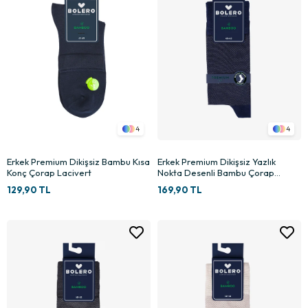
4
4
Erkek Premium Dikişsiz Bambu Kısa
Erkek Premium Dikişsiz Yazlık
Konç Çorap Lacivert
Nokta Desenli Bambu Çorap
Lacivert
129,90 TL
169,90 TL