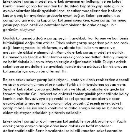
Erkek soket çorap modelleri, erkek giyiminin en kullanışlı ve en kolay
kombinlenen çorap türlerinden biridir. Bileği kapatan yapısıyla günlük
ayakkabılardan klasik ayakkabılara, sneaker modellerinden botlara
kadar geniş bir ayakkabı grubuyla uyum sağlar. Soket çoraplar, kısa
çoraplara göre daha kapalı bir kullanım sunarken, uzun çorap formuna
yakın yapısıyla özellikle pantolon kombinlerinde daha dengeli bir
görünüm oluşturur.
Günlük kullanımda doğru çorap seçimi, ayakkabı konforunu ve kombinin
bütünlüğünü doğrudan etkiler. Erkek soket çorap seçerken yalnızca renk
değil; kumaş yapısı, bilek formu, ayakkabı tipi, kullanım amacı ve
mevsim de dikkate alınmalıdır. Pamuklu erkek çorap modelleri günlük
kullanımda sık tercih edilir. Bambu erkek çorap modelleri daha yumuşak
ve hafif dokulu kullanım isteyenler için değerlendirilebilir. Dikişsiz erkek
soket çorap modelleri ise ayakkabı içinde daha pürüzsüz bir his arayan
kullanıcılar için uygun bir alternatiftir.
Bolero erkek soket çorap koleksiyonu, sade ve klasik renklerden desenli
ve spor görünümlü modellere kadar farklı stil ihtiyaçlarına cevap verir.
Siyah erkek soket çorap modelleri ofis ve klasik kombinlerde güçlü bir
tamamlayıcıdır. Gri, lacivert ve antrasit tonlar günlük şehir stilinde kolay
kombinlenir. Beyaz veya açık renkli soket çoraplar sneaker ve spor
ayakkabılarla modern bir görünüm oluşturabilir. Desenli erkek soket
çorap modelleri ise sade kombinlere daha enerjik ve kişisel bir detay
eklemek isteyen erkekler için tercih edilebilir.
Erkek soket çoraplar dört mevsim kullanılabilen pratik ürünlerdir. Yazlık
erkek çorap arayanlar için daha ince dokulu ve hafif modeller
değerlendirilebilir. Serin havalarda ise bileği kapatan soket çoraplar