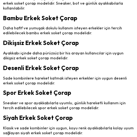
erkek soket çorap modelidir. Sneaker, bot ve günlük ayakkabılarla
kullanılabilir.
Bambu Erkek Soket Çorap
Daha hafif ve yumuşak dokulu kullanım isteyen erkekler için tercih
edilebilecek bambu erkek soket çorap modelidir.
Dikişsiz Erkek Soket Çorap
Ayakkabı içinde daha pürüzsüz bir his arayan kullanıcılar için uygun
dikişsiz erkek soket çorap modelidir.
Desenli Erkek Soket Çorap
Sade kombinlere hareket katmak isteyen erkekler için uygun desenli
erkek soket çorap modelidir.
Spor Erkek Soket Çorap
Sneaker ve spor ayakkabılarla uyumlu, günlük hareketli kullanım için
tercih edilebilecek spor erkek soket çorap modelidir.
Siyah Erkek Soket Çorap
Klasik ve sade kombinler için uygun, koyu renk ayakkabılarla kolay uyum
sağlayan siyah erkek soket çorap modelidir.