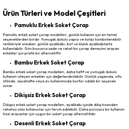
Ürün Türleri ve Model Çeşitleri
Pamuklu Erkek Soket Çorap
Pamuklu erkek soket çorap modelleri, günlük kullanım için en temel
seçeneklerden biridir. Yumuşak dokulu yapısı ve kolay kombinlenebilir
renkleriyle sneaker, günlük ayakkabı, bot ve klasik ayakkabılarla
kullanılabilir. Gün boyunca sade ve rahat bir çorap deneyimi arayan
erkekler için pratik bir alternatiftir.
Bambu Erkek Soket Çorap
Bambu erkek soket çorap modelleri, daha hafif ve yumuşak dokulu
kullanım isteyen erkekler için değerlendirilebilir. Günlük yaşamda, ofis
stilinde, seyahatte veya ev kullanımında konfor odaklı bir seçenek
sunar.
Dikişsiz Erkek Soket Çorap
Dikişsiz erkek soket çorap modelleri, ayakkabı içinde dikiş hissinden
rahatsız olan kullanıcılar için tercih edilebilir. Daha pürüzsüz bir kullanım
hissi arayanlar için uygun bir soket çorap alternatifidir.
Desenli Erkek Soket Çorap