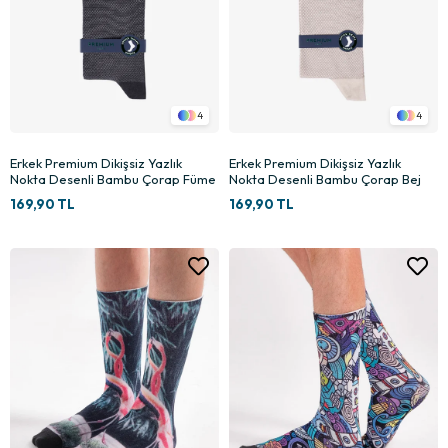
4
4
Erkek Premium Dikişsiz Yazlık
Erkek Premium Dikişsiz Yazlık
Nokta Desenli Bambu Çorap Füme
Nokta Desenli Bambu Çorap Bej
169,90 TL
169,90 TL