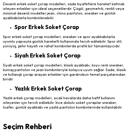
Desenli erkek soket çorap modelleri, sade kıyafetlere hareket katmak
isteyen erkekler için ideal seçeneklerdir. Çizgili, geometrik, renkli veya
minimal desenli modeller jean, chino pantolon, sneaker ve günlük
ayakkabılarla kombinlenebilir.
Spor Erkek Soket Çorap
Spor erkek soket çorap modelleri, sneaker ve spor ayakkabılarla
uyumlu yapısıyla günlük hareketli kullanımda tercih edilebilir. Spor stil,
yürüyüş, şehir hayatı ve rahat kombinlerde pratik bir tamamlayıcıdır.
Siyah Erkek Soket Çorap
Siyah erkek soket çorap modelleri, klasik ayakkabı, koyu renk sneaker,
kumaş pantolon ve jean kombinleriyle kolayca uyum sağlar. Sade, klasik
ve kullanışlı çorap arayan erkekler için gardırobun temel parçalarından
biridir.
Yazlık Erkek Soket Çorap
Yazlık erkek çorap modelleri, sıcak havalarda daha hafif kullanım
isteyenler için tercih edilebilir. İnce dokulu soket çoraplar sneaker,
loafer, günlük ayakkabı ve yazlık pantolon kombinlerinde kullanılabilir.
Seçim Rehberi