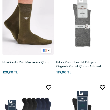
10
Haki Renkli Düz Merserize Çorap
Erkek Rahat Lastikli Dikişsiz
Organik Pamuk Çorap Antrasit
129,90 TL
119,90 TL