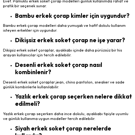
Evet. Pamuklu erkek soket çorap modelleri günlük kullanımda rahat ve
pratik bir seçenek sunar.
Bambu erkek çorap kimler için uygundur?
Bambu erkek çorap modelleri daha yumuşak ve hafif dokulu kullanım
isteyen erkekler için uygundur.
Dikişsiz erkek soket çorap ne işe yarar?
Dikişsiz erkek soket çoraplar, ayakkabı içinde daha pürüzsüz bir his
arayan kullanıcılar için tercih edilebilir.
Desenli erkek soket çorap nasıl
kombinlenir?
Desenli erkek soket çoraplar jean, chino pantolon, sneaker ve sade
günlük kombinlerle kullanılabilir.
Yazlık erkek çorap seçerken nelere dikkat
edilmeli?
Yazlık erkek çorap seçerken daha ince dokulu, ayakkabı tipiyle uyumlu
ve günlük kullanıma uygun modeller tercih edilebilir.
Siyah erkek soket çorap nerelerde