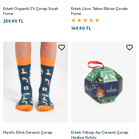
Erkek Organik 2'li Çorap Siyah
Erkek Uzun Takım Elbise Çorabı
Füme
Füme
★
★
★
★
★
259,90 TL
149,90 TL
Mystic Etnik Desenli Çorap
Erkek Yılbaşı Ayı Desenli Çorap
Hediye Kutulu