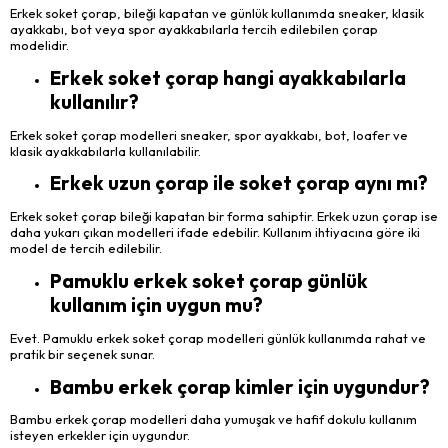
Erkek soket çorap, bileği kapatan ve günlük kullanımda sneaker, klasik
ayakkabı, bot veya spor ayakkabılarla tercih edilebilen çorap
modelidir.
Erkek soket çorap hangi ayakkabılarla
kullanılır?
Erkek soket çorap modelleri sneaker, spor ayakkabı, bot, loafer ve
klasik ayakkabılarla kullanılabilir.
Erkek uzun çorap ile soket çorap aynı mı?
Erkek soket çorap bileği kapatan bir forma sahiptir. Erkek uzun çorap ise
daha yukarı çıkan modelleri ifade edebilir. Kullanım ihtiyacına göre iki
model de tercih edilebilir.
Pamuklu erkek soket çorap günlük
kullanım için uygun mu?
Evet. Pamuklu erkek soket çorap modelleri günlük kullanımda rahat ve
pratik bir seçenek sunar.
Bambu erkek çorap kimler için uygundur?
Bambu erkek çorap modelleri daha yumuşak ve hafif dokulu kullanım
isteyen erkekler için uygundur.