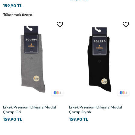
159,90 TL
Tükenmek üzere
4
4
Erkek Premium Dikişsiz Modal
Erkek Premium Dikişsiz Modal
Çorap Gri
Çorap Siyah
159,90 TL
159,90 TL