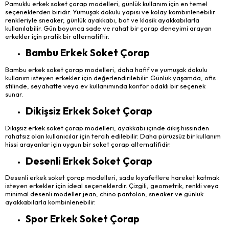
Pamuklu erkek soket çorap modelleri, günlük kullanım için en temel
seçeneklerden biridir. Yumuşak dokulu yapısı ve kolay kombinlenebilir
renkleriyle sneaker, günlük ayakkabı, bot ve klasik ayakkabılarla
kullanılabilir. Gün boyunca sade ve rahat bir çorap deneyimi arayan
erkekler için pratik bir alternatiftir.
Bambu Erkek Soket Çorap
Bambu erkek soket çorap modelleri, daha hafif ve yumuşak dokulu
kullanım isteyen erkekler için değerlendirilebilir. Günlük yaşamda, ofis
stilinde, seyahatte veya ev kullanımında konfor odaklı bir seçenek
sunar.
Dikişsiz Erkek Soket Çorap
Dikişsiz erkek soket çorap modelleri, ayakkabı içinde dikiş hissinden
rahatsız olan kullanıcılar için tercih edilebilir. Daha pürüzsüz bir kullanım
hissi arayanlar için uygun bir soket çorap alternatifidir.
Desenli Erkek Soket Çorap
Desenli erkek soket çorap modelleri, sade kıyafetlere hareket katmak
isteyen erkekler için ideal seçeneklerdir. Çizgili, geometrik, renkli veya
minimal desenli modeller jean, chino pantolon, sneaker ve günlük
ayakkabılarla kombinlenebilir.
Spor Erkek Soket Çorap