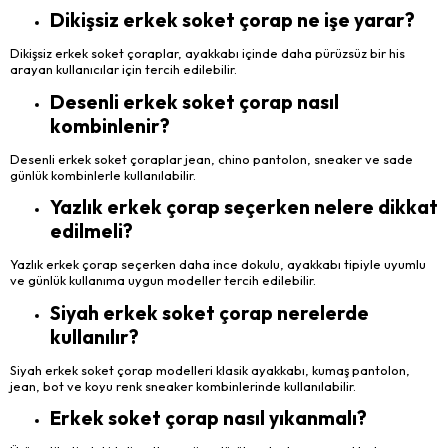
Dikişsiz erkek soket çorap ne işe yarar?
Dikişsiz erkek soket çoraplar, ayakkabı içinde daha pürüzsüz bir his
arayan kullanıcılar için tercih edilebilir.
Desenli erkek soket çorap nasıl
kombinlenir?
Desenli erkek soket çoraplar jean, chino pantolon, sneaker ve sade
günlük kombinlerle kullanılabilir.
Yazlık erkek çorap seçerken nelere dikkat
edilmeli?
Yazlık erkek çorap seçerken daha ince dokulu, ayakkabı tipiyle uyumlu
ve günlük kullanıma uygun modeller tercih edilebilir.
Siyah erkek soket çorap nerelerde
kullanılır?
Siyah erkek soket çorap modelleri klasik ayakkabı, kumaş pantolon,
jean, bot ve koyu renk sneaker kombinlerinde kullanılabilir.
Erkek soket çorap nasıl yıkanmalı?