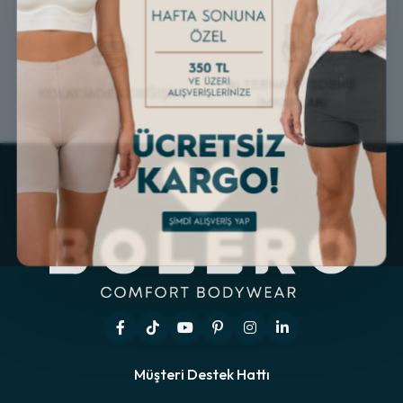
ALTERNATİF ÖDEME
KOLAY İADE & DEĞİŞİM
İMKANLARI
Müşteri Destek Hattı