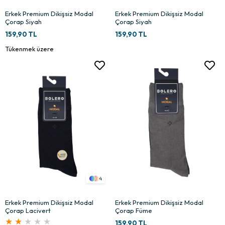
Erkek Premium Dikişsiz Modal
Erkek Premium Dikişsiz Modal
Çorap Siyah
Çorap Siyah
159,90 TL
159,90 TL
Tükenmek üzere
4
Erkek Premium Dikişsiz Modal
Erkek Premium Dikişsiz Modal
Çorap Lacivert
Çorap Füme
★
★
★
★
★
159,90 TL