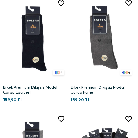
4
4
Erkek Premium Dikişsiz Modal
Erkek Premium Dikişsiz Modal
Çorap Lacivert
Çorap Füme
159,90 TL
159,90 TL