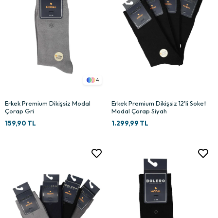
4
Erkek Premium Dikişsiz Modal
Erkek Premium Dikişsiz 12'li Soket
Çorap Gri
Modal Çorap Siyah
159,90 TL
1.299,99 TL