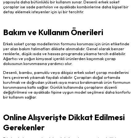
yapısıyla daha bütünlüklü bir kullanım sunar. Desenli erkek soket
çoraplar ise sade pantolon ve ayakkabı kombinlerine daha kişisel bir
detay eklemek isteyenler için iyi bir tercihtir.
Bakım ve Kullanım Önerileri
Erkek soket çorap modellerinin formunu koruması için ürün etiketinde
yer alan bakım talimatları dikkate alınmalıdır. Genel olarak benzer
renklerle, düşük ısıda ve hassas programda yıkama tercih edilebilir.
Ağartıcı ve yoğun kimyasal içerikli ürünlerden kaçınmak çorap
dokusunun korunmasına yardımcı olur.
Desenli, bambu, pamuklu veya dikişsiz erkek soket çorap modellerini
ters çevirerek yıkamak faydalı olabilir. Çorapları doğal ortamda
kurutmak ve doğrudan yüksek ısıya maruz bırakmamak ürün formunun
korunmasına katkı sağlar. Günlük kullanımda çorapların düzenli
değiştirilmesi ve ayakkabı tipine uygun model seçilmesi daha konforlu
bir kullanım sağlar.
Online Alışverişte Dikkat Edilmesi
Gerekenler