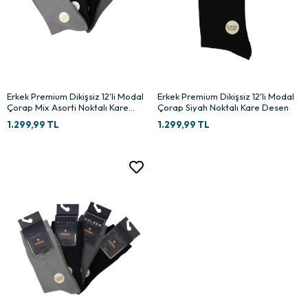
Erkek Premium Dikişsiz 12'li Modal
Erkek Premium Dikişsiz 12'li Modal
Çorap Mix Asorti Noktalı Kare
Çorap Siyah Noktalı Kare Desen
Desen
1.299,99 TL
1.299,99 TL