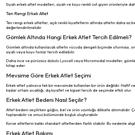
Siyah erkek atlet modelleri, siyah ve koyu renkli üst giyim ürünleriyle da
Ten Rengi Erkek Atlet
Ten rengi erkek atletler, açık renkli kıyafetlerin altında atletin daha az be
değerlendirilmelidir.
Gömlek Altında Hangi Erkek Atlet Tercih Edilmeli?
Gömlek altında kullanılacak atletin vücuda dengeli biçimde oturması, 
siyah veya koyu tonlar tercih edilebilir.
Daha ince ve pürüzsüz dokulu Lyocell veya Micromodal modeller, gömlek al
hitap eder.
Mevsime Göre Erkek Atlet Seçimi
Erkek atlet yalnızca tek bir mevsimde kullanılan bir ürün değildir. Hafif
kadar ortam sıcaklığı, dış kıyafet ve kişisel tercih de seçimde etkili olur.
Erkek Atlet Bedeni Nasıl Seçilir?
Atlet bedeni seçilirken göğüs, bel ve ürün uzunluğu dikkate alınmalıdır. 
toplanabilir ve omuz bölümünde boşluk oluşturabilir.
Korse atletlerin kalıbı standart atletlerden farklı olabilir. Bu nedenle alı
Erkek Atlet Bakımı