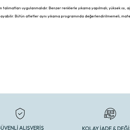
m talimatları uygulanmalıdır. Benzer renklerle yıkama yapılmalı; yüksek ısı,
yabilir. Bütün atletler aynı yıkama programında değerlendirilmemeli; matery
ÜVENLİ ALIŞVERİŞ
KOLAY İADE & DEĞİ