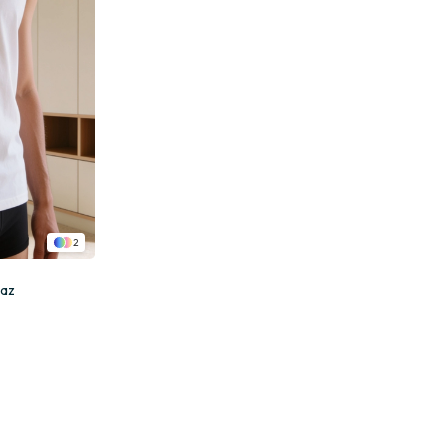
2
yaz