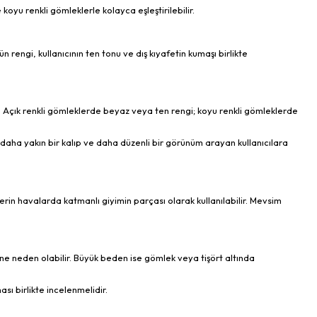
koyu renkli gömleklerle kolayca eşleştirilebilir.
ün rengi, kullanıcının ten tonu ve dış kıyafetin kumaşı birlikte
Açık renkli gömleklerde beyaz veya ten rengi; koyu renkli gömleklerde
daha yakın bir kalıp ve daha düzenli bir görünüm arayan kullanıcılara
erin havalarda katmanlı giyimin parçası olarak kullanılabilir. Mevsim
ine neden olabilir. Büyük beden ise gömlek veya tişört altında
ası birlikte incelenmelidir.