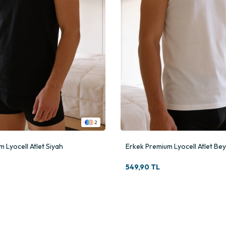
2
 Lyocell Atlet Siyah
Erkek Premium Lyocell Atlet Be
549,90 TL