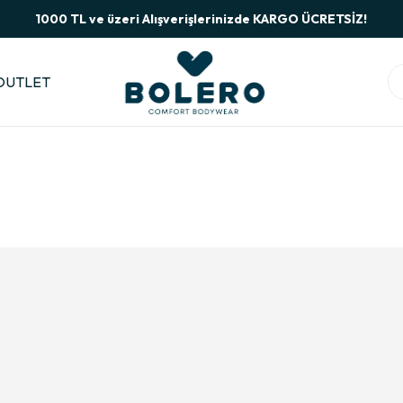
1000 TL ve üzeri Alışverişlerinizde KARGO ÜCRETSİZ!
OUTLET