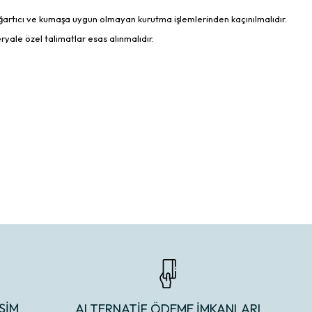
 ağartıcı ve kumaşa uygun olmayan kurutma işlemlerinden kaçınılmalıdır.
ale özel talimatlar esas alınmalıdır.
ŞİM
ALTERNATİF ÖDEME İMKANLARI